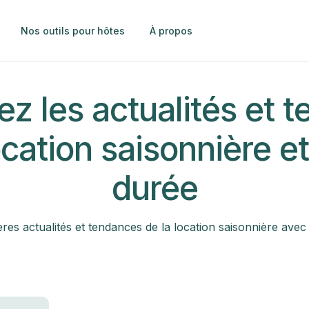
Nos outils pour hôtes
À propos
z les actualités et 
ocation saisonnière e
durée
es actualités et tendances de la location saisonnière avec