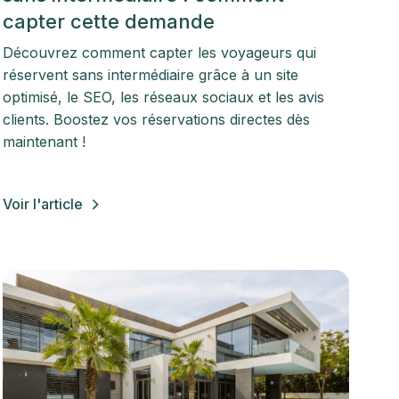
capter cette demande
Découvrez comment capter les voyageurs qui
réservent sans intermédiaire grâce à un site
optimisé, le SEO, les réseaux sociaux et les avis
clients. Boostez vos réservations directes dès
maintenant !
Voir l'article