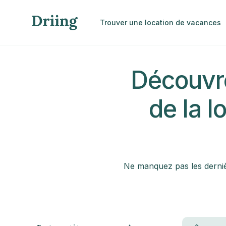
Trouver une location de vacances
Découvre
de la l
Ne manquez pas les dernièr