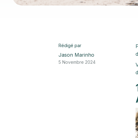
Rédigé par
P
d
Jason Marinho
5 Novembre 2024
V
d