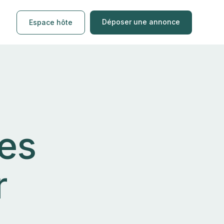
Déposer une annonce
Espace hôte
res
r