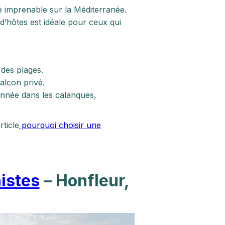
 imprenable sur la Méditerranée.
d’hôtes est idéale pour ceux qui
 des plages.
lcon privé.
nnée dans les calanques,
ticle
pourquoi choisir une
istes
– Honfleur,