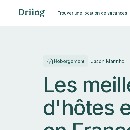
Trouver une location de vacances
Hébergement
Jason Marinho
Les meil
d'hôtes 