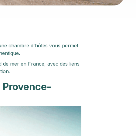
 une chambre d'hôtes vous permet
hentique.
d de mer en France, avec des liens
tion.
, Provence-