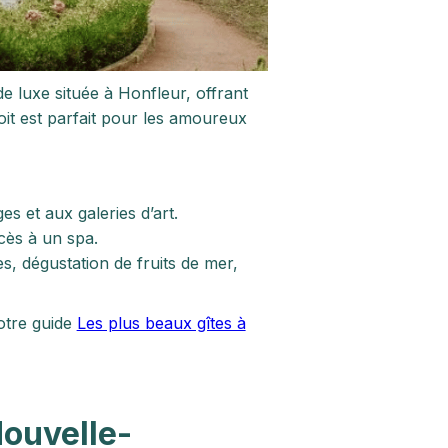
 luxe située à Honfleur, offrant
roit est parfait pour les amoureux
s et aux galeries d’art.
ès à un spa.
s, dégustation de fruits de mer,
otre guide
Les plus beaux gîtes à
Nouvelle-