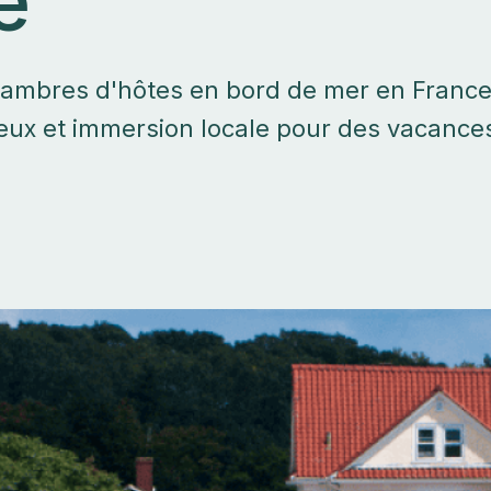
e
hambres d'hôtes en bord de mer en France
eux et immersion locale pour des vacance