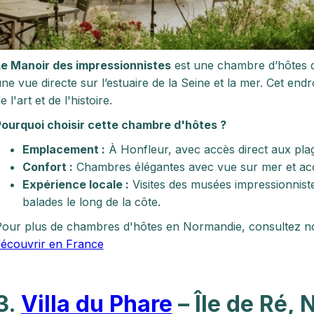
Le Manoir des impressionnistes
est une chambre d’hôtes de
ne vue directe sur l’estuaire de la Seine et la mer. Cet end
e l'art et de l'histoire.
ourquoi choisir cette chambre d'hôtes ?
Emplacement :
À Honfleur, avec accès direct aux plage
Confort :
Chambres élégantes avec vue sur mer et acc
Expérience locale :
Visites des musées impressionniste
balades le long de la côte.
our plus de chambres d'hôtes en Normandie, consultez n
écouvrir en France
3.
Villa du Phare
– Île de Ré, 