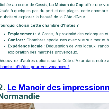
Nichée au cœur de Cassis,
La Maison du Cap
offre une vue
ituée à quelques pas du port et des plages, cette chambre 
ouhaitent explorer la beauté de la Côte d’Azur.
ourquoi choisir cette chambre d'hôtes ?
Emplacement :
À Cassis, à proximité des calanques et
Confort :
Chambres spacieuses avec vue sur mer et ba
Expérience locale :
Dégustation de vins locaux, rando
exploration des marchés provençaux.
écouvrez d'autres options sur la Côte d'Azur dans notre ar
chambre d'hôtes pour vos vacances ?
2.
Le Manoir des impressionn
Normandie