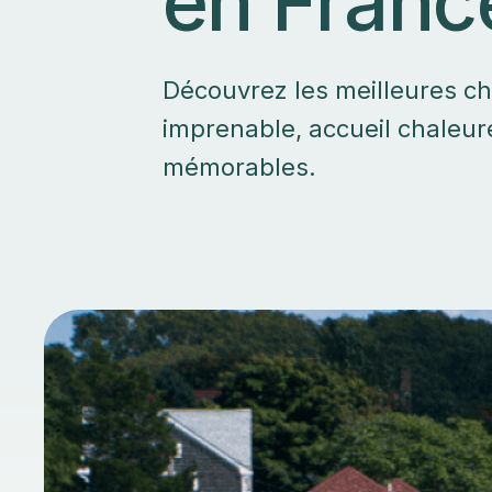
en Franc
Découvrez les meilleures c
imprenable, accueil chaleur
mémorables.