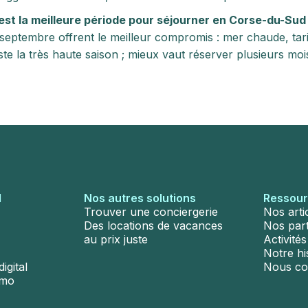
est la meilleure période pour séjourner en Corse-du-Sud
 septembre offrent le meilleur compromis : mer chaude, tari
ste la très haute saison ; mieux vaut réserver plusieurs moi
l
Nos autres solutions
Ressou
Trouver une conciergerie
Nos arti
Des locations de vacances
Nos par
au prix juste
Activité
Notre hi
igital
Nous co
émo