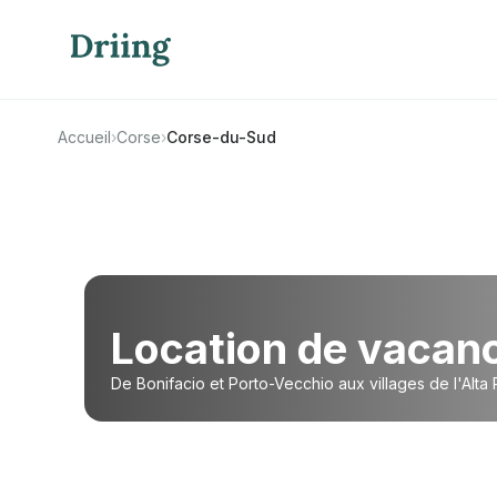
Accueil
›
Corse
›
Corse-du-Sud
Location de vacan
De Bonifacio et Porto-Vecchio aux villages de l'Alta 