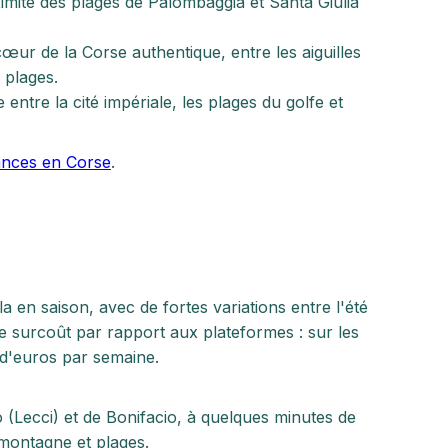
ximité des plages de Palombaggia et Santa Giulia
œur de la Corse authentique, entre les aiguilles
 plages.
entre la cité impériale, les plages du golfe et
ances en Corse
.
la en saison, avec de fortes variations entre l'été
e surcoût par rapport aux plateformes : sur les
s d'euros par semaine.
 (Lecci) et de Bonifacio, à quelques minutes de
montagne et plages.