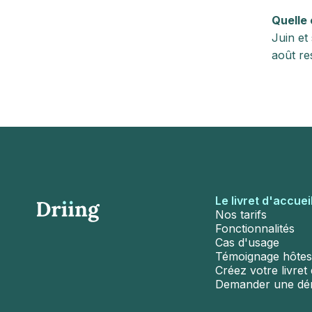
Quelle 
Juin et
août re
Le livret d'accuei
Nos tarifs
Fonctionnalités
Cas d'usage
Témoignage hôtes
Créez votre livret d
Demander une d