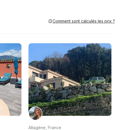
Comment sont calculés les prix ?
Altagène, France