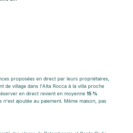
nces proposées en direct par leurs propriétaires,
nt de village dans l'Alta Rocca à la villa proche
 réserver en direct revient en moyenne
15 %
 n'est ajoutée au paiement. Même maison, pas