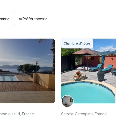
nts
Préférences
Chambre d'hôtes
Corse du sud, France
Sarrola-Carcopino, France