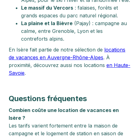
Alpes, pour le ski l'hiver et la randonnée l'été.
Le massif du Vercors
: falaises, forêts et
grands espaces du parc naturel régional.
La plaine et la Bièvre
(Pajay) : campagne au
calme, entre Grenoble, Lyon et les
contreforts alpins.
En Isère fait partie de notre sélection de
locations
de vacances en Auvergne-Rhône-Alpes
. À
proximité, découvrez aussi nos locations
en Haute-
Savoie
.
Questions fréquentes
Combien coûte une location de vacances en
Isère ?
Les tarifs varient fortement entre la maison de
campagne et le logement de station en saison de