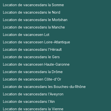
Location de vacances
dans la Somme
Location de vacances
dans le Nord
Location de vacances
dans le Morbihan
Location de vacances
dans la Manche
Location de vacances
en Lot
Location de vacances
en Loire-Atlantique
Location de vacances
dans l'Hérault
Location de vacances
dans le Gers
Location de vacances
en Haute-Garonne
Location de vacances
dans la Drôme
Location de vacances
en Côte-d'Or
Location de vacances
dans les Bouches-du-Rhône
Location de vacances
dans l'Aveyron
Location de vacances
dans l'Ain
Location de vacances
dans la Vienne