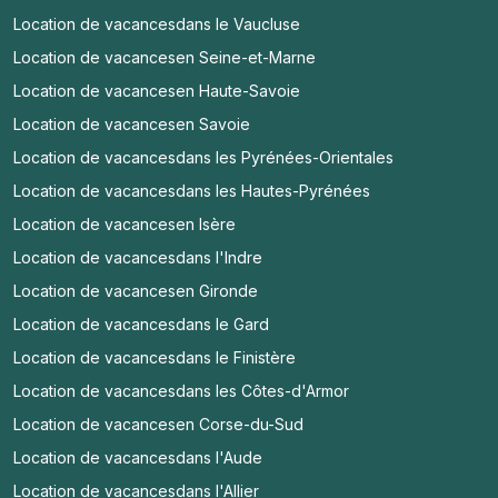
Location de vacances
dans le Vaucluse
Location de vacances
en Seine-et-Marne
Location de vacances
en Haute-Savoie
Location de vacances
en Savoie
Location de vacances
dans les Pyrénées-Orientales
Location de vacances
dans les Hautes-Pyrénées
Location de vacances
en Isère
Location de vacances
dans l'Indre
Location de vacances
en Gironde
Location de vacances
dans le Gard
Location de vacances
dans le Finistère
Location de vacances
dans les Côtes-d'Armor
Location de vacances
en Corse-du-Sud
Location de vacances
dans l'Aude
Location de vacances
dans l'Allier