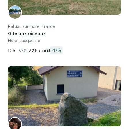
Palluau sur Indre, France
Gite aux oiseaux
Hôte :
Jacqueline
Dès
72€
/ nuit
-17%
87€