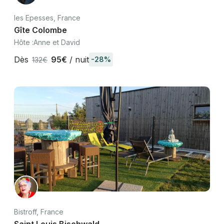
les Epesses, France
Gîte Colombe
Hôte :
Anne et David
Dès
95€
/ nuit
-28%
132€
Bistroff, France