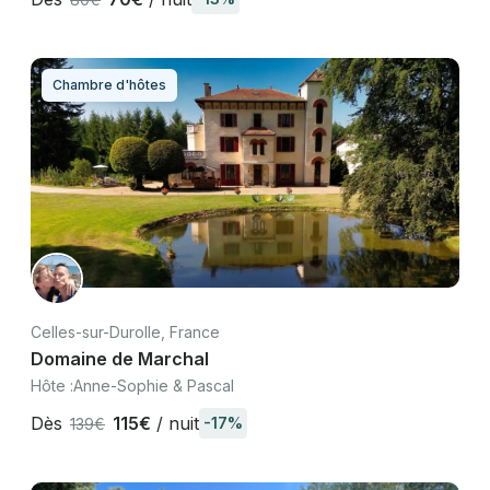
Chambre d'hôtes
Celles-sur-Durolle, France
Domaine de Marchal
Hôte :
Anne-Sophie & Pascal
Dès
115€
/ nuit
-17%
139€