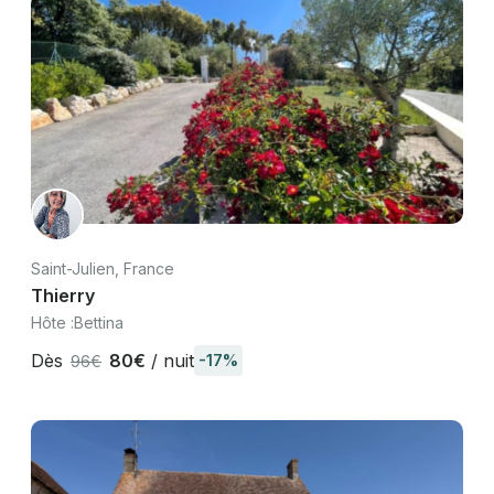
Saint-Julien, France
Thierry
Hôte :
Bettina
Dès
80€
/ nuit
-17%
96€