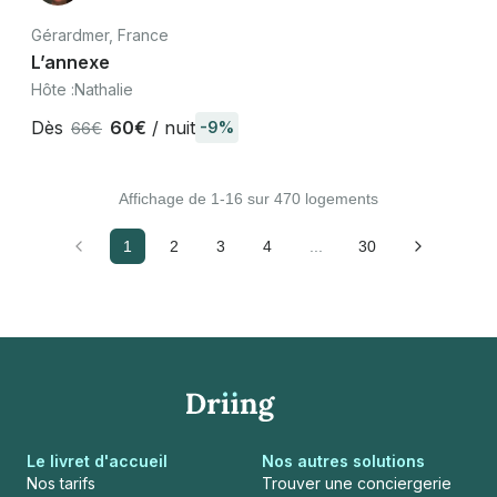
Gérardmer, France
L’annexe
Hôte :
Nathalie
Dès
60€
/ nuit
-9%
66€
Affichage de 1-16 sur 470 logements
1
2
3
4
...
30
Le livret d'accueil
Nos autres solutions
Nos tarifs
Trouver une conciergerie