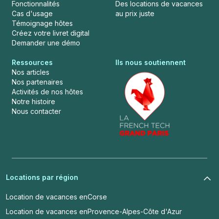
Fonctionnalités
Des locations de vacances
Cas d'usage
au prix juste
Témoignage hôtes
Créez votre livret digital
Demander une démo
Ressources
Ils nous soutiennent
Nos articles
Nos partenaires
Activités de nos hôtes
Notre histoire
Nous contacter
Locations par région
Location de vacances en
Corse
Location de vacances en
Provence-Alpes-Côte d'Azur