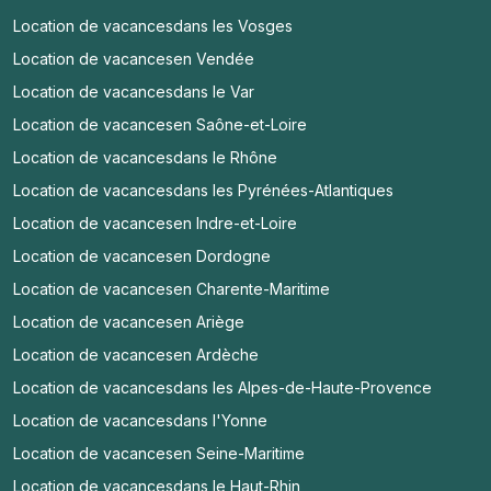
Location de vacances
dans les Vosges
Location de vacances
en Vendée
Location de vacances
dans le Var
Location de vacances
en Saône-et-Loire
Location de vacances
dans le Rhône
Location de vacances
dans les Pyrénées-Atlantiques
Location de vacances
en Indre-et-Loire
Location de vacances
en Dordogne
Location de vacances
en Charente-Maritime
Location de vacances
en Ariège
Location de vacances
en Ardèche
Location de vacances
dans les Alpes-de-Haute-Provence
Location de vacances
dans l'Yonne
Location de vacances
en Seine-Maritime
Location de vacances
dans le Haut-Rhin