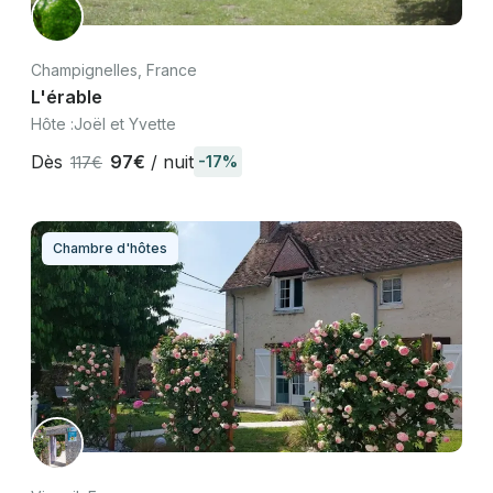
Champignelles, France
L'érable
Hôte :
Joël et Yvette
Dès
97€
/ nuit
-17%
117€
Chambre d'hôtes