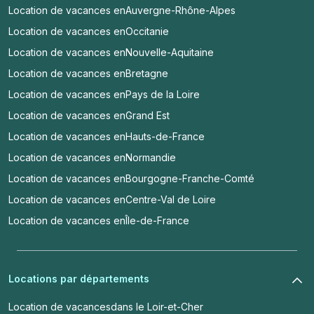
Location de vacances en
Auvergne-Rhône-Alpes
Location de vacances en
Occitanie
Location de vacances en
Nouvelle-Aquitaine
Location de vacances en
Bretagne
Location de vacances en
Pays de la Loire
Location de vacances en
Grand Est
Location de vacances en
Hauts-de-France
Location de vacances en
Normandie
Location de vacances en
Bourgogne-Franche-Comté
Location de vacances en
Centre-Val de Loire
Location de vacances en
Île-de-France
Locations par départements
Location de vacances
dans le Loir-et-Cher