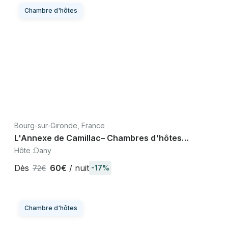
Chambre d'hôtes
Bourg-sur-Gironde, France
L'Annexe de Camillac– Chambres d'hôtes
Vélodyssée, Bourg Côtes Gironde
Hôte :
Dany
Dès
60€
/ nuit
-17%
72€
Chambre d'hôtes