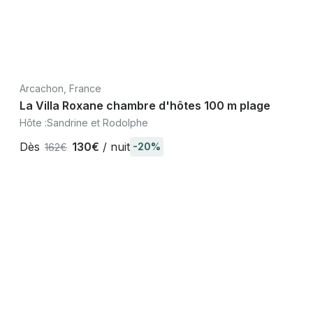
Arcachon, France
La Villa Roxane chambre d'hôtes 100 m plage
Hôte :
Sandrine et Rodolphe
Dès
130€
/ nuit
-20%
162€