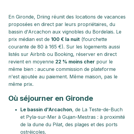
En Gironde, Driing réunit des locations de vacances
proposées en direct par leurs propriétaires, du
bassin d'Arcachon aux vignobles du Bordelais. Le
prix médian est de
100 € la nuit
(fourchette
courante de 80 à 165 €). Sur les logements aussi
listés sur Airbnb ou Booking, réserver en direct
revient en moyenne
22 % moins cher
pour le
même bien : aucune commission de plateforme
n'est ajoutée au paiement. Même maison, pas le
même prix.
Où séjourner en Gironde
Le bassin d'Arcachon
, de La Teste-de-Buch
et Pyla-sur-Mer à Gujan-Mestras : à proximité
de la dune du Pilat, des plages et des ports
ostréicoles.