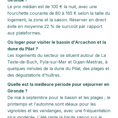
Gironde ?
Le prix médian est de 100 € la nuit, avec une
fourchette courante de 80 à 165 € selon la taille du
logement, la zone et la saison. Réserver en direct
évite en moyenne 22 % de surcoût par rapport
aux plateformes.
Où loger pour visiter le bassin d'Arcachon et la
dune du Pilat ?
Les logements du secteur se situent autour de La
Teste-de-Buch, Pyla-sur-Mer et Gujan-Mestras, à
quelques minutes de la dune du Pilat, des plages et
des dégustations d'huîtres.
Quelle est la meilleure période pour séjourner en
Gironde ?
De mai à septembre pour le bassin et les plages ; le
printemps et l'automne sont idéaux pour les
vignobles et les vendanges, avec une fréquentation
plus modérée. L'été reste la haute saison sur le