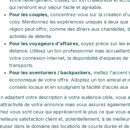
votre hébergement. Utilisez un ton chaleureux et accue
qui rendront leur séjour facile et agréable.
Pour les couples,
concentrez-vous sur la création d'
cosy. Mentionnez les expériences uniques à deux que
région peut offrir, comme des dîners aux chandelles, 
activités de détente.
Pour les voyageurs d'affaires,
soyez précis sur les éq
distance. Utilisez un ton professionnel mais accueillant,
votre connexion Internet, la disponibilité d'espaces de t
transports.
Pour les aventuriers / backpackers,
mettez l'accent s
économique de votre offre. Adoptez un ton amical et i
conseils locaux et en soulignant la facilité d'accès aux a
n adaptant votre description à votre audience cible, vou
'attractivité de votre annonce mais vous assurez égalemen
hez vous sont ceux qui apprécieront le plus ce que vous av
eilleure satisfaction client et, potentiellement, à de meilleu
éussir dans le domaine des locations de courte durée et de l