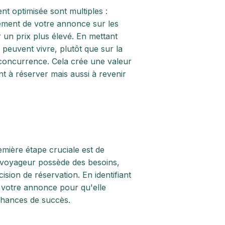
nt optimisée sont multiples :
ement de votre annonce sur les
r un prix plus élevé. En mettant
peuvent vivre, plutôt que sur la
 concurrence. Cela crée une valeur
nt à réserver mais aussi à revenir
mière étape cruciale est de
e voyageur possède des besoins,
ision de réservation. En identifiant
r votre annonce pour qu'elle
chances de succès.