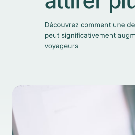
attirer p
Découvrez comment une des
peut significativement augm
voyageurs