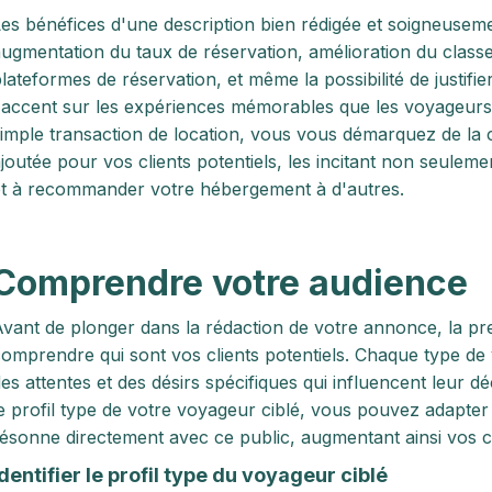
es bénéfices d'une description bien rédigée et soigneuseme
ugmentation du taux de réservation, amélioration du class
lateformes de réservation, et même la possibilité de justifie
'accent sur les expériences mémorables que les voyageurs 
imple transaction de location, vous vous démarquez de la
joutée pour vos clients potentiels, les incitant non seuleme
t à recommander votre hébergement à d'autres.
Comprendre votre audience
vant de plonger dans la rédaction de votre annonce, la pre
omprendre qui sont vos clients potentiels. Chaque type d
es attentes et des désirs spécifiques qui influencent leur déc
e profil type de votre voyageur ciblé, vous pouvez adapte
ésonne directement avec ce public, augmentant ainsi vos 
Identifier le profil type du voyageur ciblé