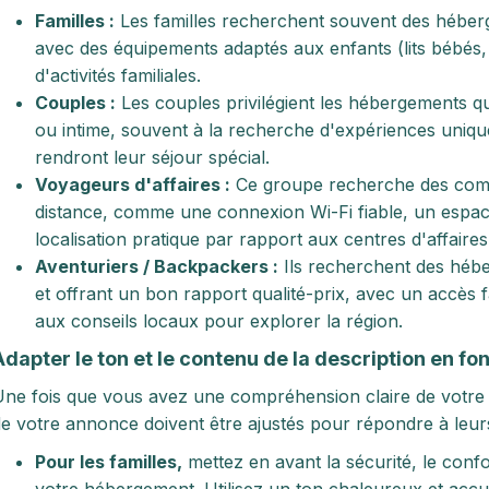
Familles :
Les familles recherchent souvent des héber
avec des équipements adaptés aux enfants (lits bébés, 
d'activités familiales.
Couples :
Les couples privilégient les hébergements q
ou intime, souvent à la recherche d'expériences unique
rendront leur séjour spécial.
Voyageurs d'affaires :
Ce groupe recherche des commodi
distance, comme une connexion Wi-Fi fiable, un espace
localisation pratique par rapport aux centres d'affaire
Aventuriers / Backpackers :
Ils recherchent des hébe
et offrant un bon rapport qualité-prix, avec un accès fa
aux conseils locaux pour explorer la région.
Adapter le ton et le contenu de la description en fo
ne fois que vous avez une compréhension claire de votre a
e votre annonce doivent être ajustés pour répondre à leurs
Pour les familles,
mettez en avant la sécurité, le confo