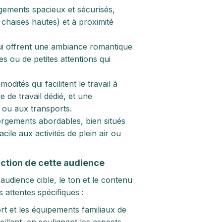
gements spacieux et sécurisés,
chaises hautes) et à proximité
ui offrent une ambiance romantique
s ou de petites attentions qui
tés qui facilitent le travail à
 de travail dédié, et une
s ou aux transports.
rgements abordables, bien situés
cile aux activités de plein air ou
nction de cette audience
udience cible, le ton et le contenu
 attentes spécifiques :
rt et les équipements familiaux de