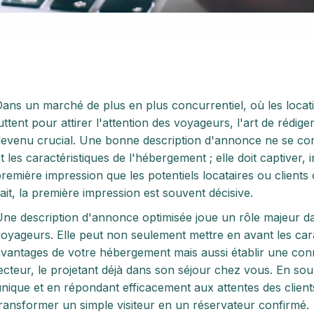
ans un marché de plus en plus concurrentiel, où les locati
uttent pour attirer l'attention des voyageurs, l'art de réd
evenu crucial. Une bonne description d'annonce ne se cont
t les caractéristiques de l'hébergement ; elle doit captiver, 
remière impression que les potentiels locataires ou clients
ait, la première impression est souvent décisive.
ne description d'annonce optimisée joue un rôle majeur da
oyageurs. Elle peut non seulement mettre en avant les cara
vantages de votre hébergement mais aussi établir une con
ecteur, le projetant déjà dans son séjour chez vous. En soul
nique et en répondant efficacement aux attentes des clie
ransformer un simple visiteur en un réservateur confirmé.