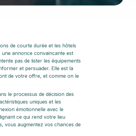
ons de courte durée et les hôtels
iger une annonce convaincante est
ente pas de lister les équipements
informer et persuader. Elle est la
 ont de votre offre, et comme on le
ns le processus de décision des
ctéristiques uniques et les
nexion émotionnelle avec le
ignant ce qui rend votre lieu
nts, vous augmentez vos chances de