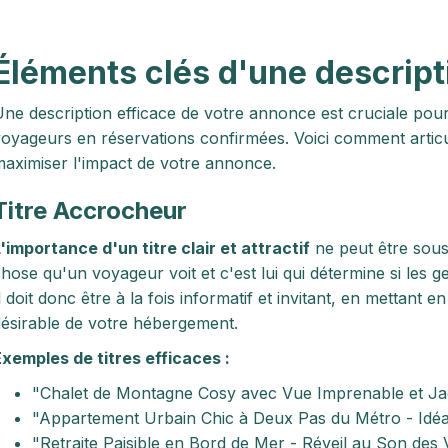
Éléments clés d'une descript
ne description efficace de votre annonce est cruciale pour 
oyageurs en réservations confirmées. Voici comment articu
aximiser l'impact de votre annonce.
Titre Accrocheur
'importance d'un titre clair et attractif
ne peut être sous-
hose qu'un voyageur voit et c'est lui qui détermine si les g
l doit donc être à la fois informatif et invitant, en mettant 
ésirable de votre hébergement.
xemples de titres efficaces :
"Chalet de Montagne Cosy avec Vue Imprenable et Ja
"Appartement Urbain Chic à Deux Pas du Métro - Idéal 
"Retraite Paisible en Bord de Mer - Réveil au Son des