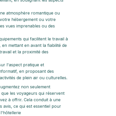
illant, en soulignant les aspects
une atmosphère romantique ou
 votre hébergement ou votre
des vues imprenables ou des
uipements qui facilitent le travail à
 en mettant en avant la fiabilité de
ravail et la proximité des
ur l'aspect pratique et
nformatif, en proposant des
ctivités de plein air ou culturelles.
s augmentez non seulement
t que les voyageurs qui réservent
ez à offrir. Cela conduit à une
rs avis, ce qui est essentiel pour
'hôtellerie