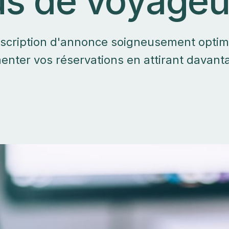
lus de voyage
cription d'annonce soigneusement optim
enter vos réservations en attirant davant