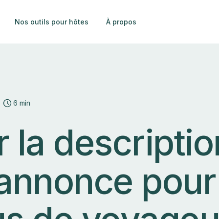
Nos outils pour hôtes
À propos
6 min
 la descriptio
 annonce pour