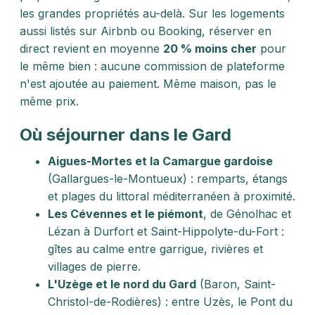
les grandes propriétés au-delà. Sur les logements
aussi listés sur Airbnb ou Booking, réserver en
direct revient en moyenne
20 % moins cher
pour
le même bien : aucune commission de plateforme
n'est ajoutée au paiement. Même maison, pas le
même prix.
Où séjourner dans le Gard
Aigues-Mortes et la Camargue gardoise
(Gallargues-le-Montueux) : remparts, étangs
et plages du littoral méditerranéen à proximité.
Les Cévennes et le piémont
, de Génolhac et
Lézan à Durfort et Saint-Hippolyte-du-Fort :
gîtes au calme entre garrigue, rivières et
villages de pierre.
L'Uzège et le nord du Gard
(Baron, Saint-
Christol-de-Rodières) : entre Uzès, le Pont du