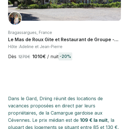
Bragassargues, France
Le Mas de Roux Gite et Restaurant de Groupe -
Epicerie Fine
Hôte :
Adeline et Jean-Pierre
Dès
1010€
/ nuit
-20%
1270€
Dans le Gard, Driing réunit des locations de
vacances proposées en direct par leurs
propriétaires, de la Camargue gardoise aux
Cévennes. Le prix médian est de
109 € la nuit
, la
plupart des logements se situant entre 85 et 130 €,