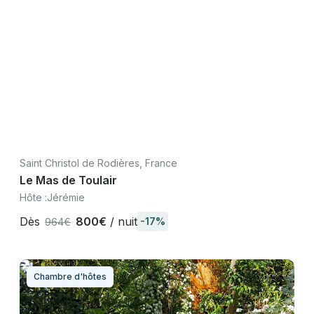
Saint Christol de Rodières, France
Le Mas de Toulair
Hôte :
Jérémie
Dès
800€
/ nuit
-17%
964€
Chambre d'hôtes