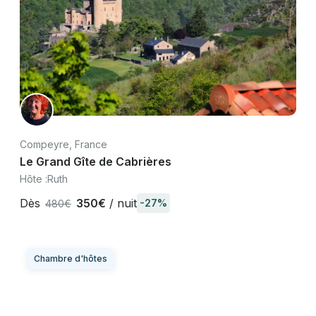
Compeyre, France
Le Grand Gîte de Cabrières
Hôte :
Ruth
Dès
350€
/ nuit
-27%
480€
Chambre d'hôtes