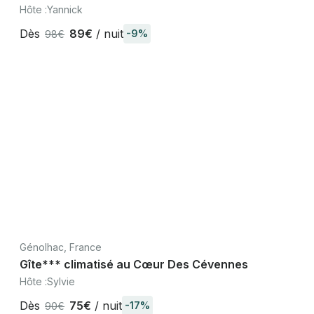
Hôte :
Yannick
Dès
89€
/ nuit
-9%
98€
Génolhac, France
Gîte*** climatisé au Cœur Des Cévennes
Hôte :
Sylvie
Dès
75€
/ nuit
-17%
90€