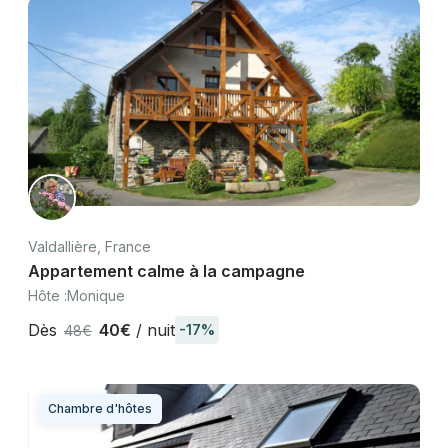
Valdallière, France
Appartement calme à la campagne
Hôte :
Monique
Dès
40€
/ nuit
-17%
48€
Chambre d'hôtes