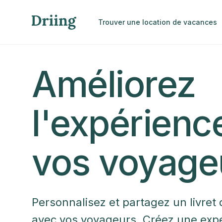
Trouver une location de vacances
Améliorez
l'expérienc
vos voyage
Personnalisez et partagez un livret d
avec vos voyageurs. Créez une expé