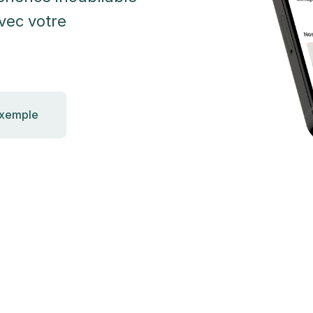
vec votre
exemple