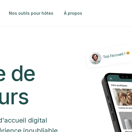
Nos outils pour hôtes
À propos
e de
urs
'accueil digital
rience inoubliable