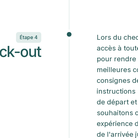
Lors du che
Étape 4
ck-out
accès à tout
pour rendre
meilleures c
consignes de
instructions
de départ et
souhaitons o
expérience d
de l'arrivée