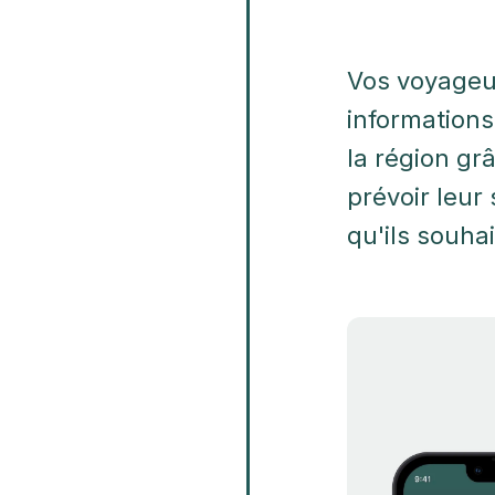
Vos voyageur
informations
la région gr
prévoir leur 
qu'ils souhai