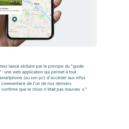
es laissé séduire par le principe du "guide
l” : une web application qui permet à tout
smartphone (ou son pc) d'accéder aux infos
e commentaire de l'un de nos derniers
confirme que le choix n'était pas mauvais ☺️"