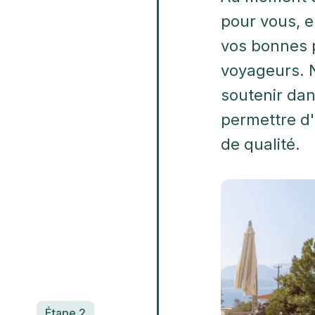
pour vous, e
vos bonnes p
voyageurs. N
soutenir da
permettre d'
de qualité.
Étape 2