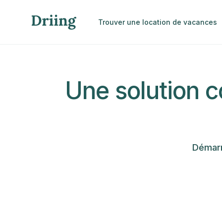
Trouver une location de vacances
Une solution c
Démarr