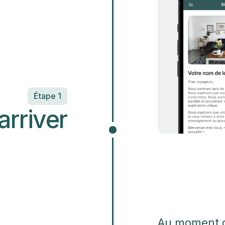
Étape 1
arriver
Au moment du