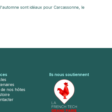
et l'automne sont idéaux pour Carcassonne, le
rces
Ils nous soutiennent
cles
tenaires
s de nos hôtes
stoire
ntacter