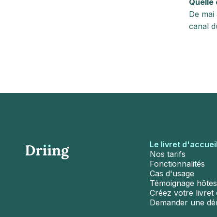
Quelle 
De mai 
canal d
Le livret d'accuei
Nos tarifs
Fonctionnalités
Cas d'usage
Témoignage hôtes
Créez votre livret d
Demander une d