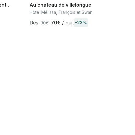
ent
Au chateau de villelongue
Hôte :
Mélissa, François et Swan
Dès
70€
/ nuit
-22%
90€