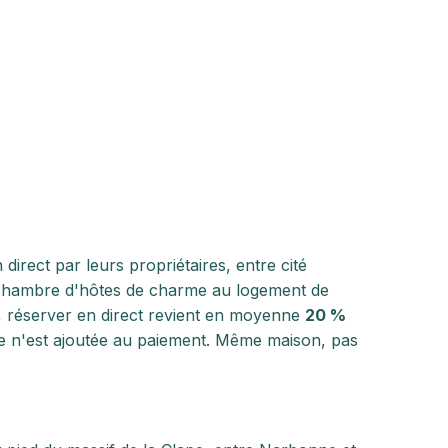
irect par leurs propriétaires, entre cité
la chambre d'hôtes de charme au logement de
g, réserver en direct revient en moyenne
20 %
 n'est ajoutée au paiement. Même maison, pas