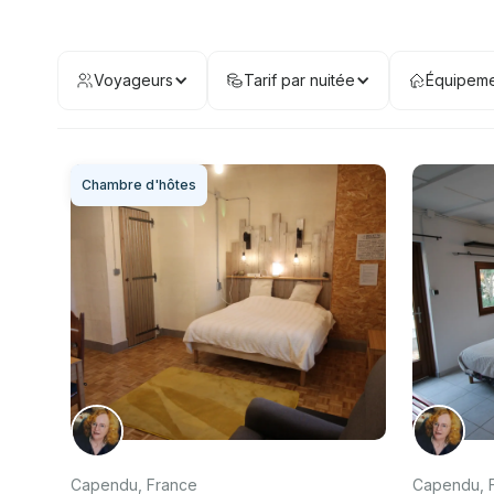
Voyageurs
Tarif par nuitée
Équipeme
Chambre d'hôtes
Capendu, France
Capendu, 