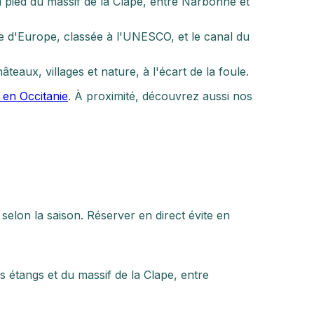
au pied du massif de la Clape, entre Narbonne et
se d'Europe, classée à l'UNESCO, et le canal du
teaux, villages et nature, à l'écart de la foule.
 en Occitanie
. À proximité, découvrez aussi nos
elon la saison. Réserver en direct évite en
 étangs et du massif de la Clape, entre