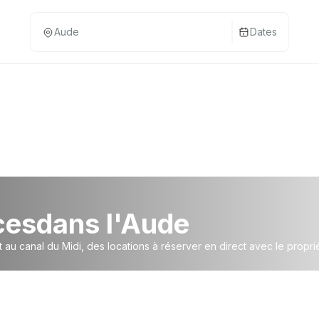
Dates
ces
dans l'Aude
au canal du Midi, des locations à réserver en direct avec le propri