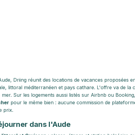
Aude, Driing réunit des locations de vacances proposées en d
le, littoral méditerranéen et pays cathare. L'offre va de 
 mer. Sur les logements aussi listés sur Airbnb ou Bookin
cher
pour le même bien : aucune commission de plateforme
 prix.
éjourner dans l'Aude