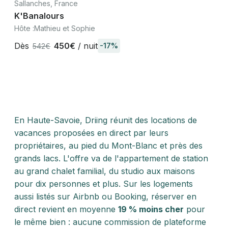
Sallanches, France
K'Banalours
Hôte :
Mathieu et Sophie
Dès
450€
/ nuit
-17%
542€
En Haute-Savoie, Driing réunit des locations de
vacances proposées en direct par leurs
propriétaires, au pied du Mont-Blanc et près des
grands lacs. L'offre va de l'appartement de station
au grand chalet familial, du studio aux maisons
pour dix personnes et plus. Sur les logements
aussi listés sur Airbnb ou Booking, réserver en
direct revient en moyenne
19 % moins cher
pour
le même bien : aucune commission de plateforme