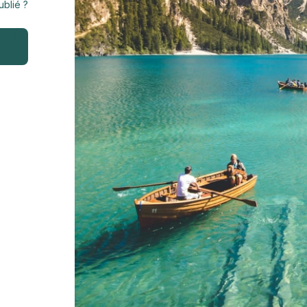
blié ?