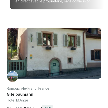
en direct avec le propriétaire, sans commission.
Rombach-le-Franc, France
Gîte baumann
Hôte :
M.Ange