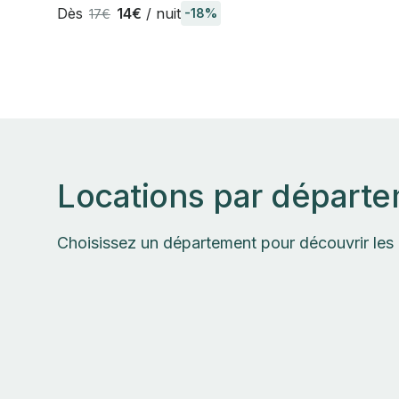
de Paris
Dès
14€
/ nuit
-18%
17€
Locations par départ
Choisissez un département pour découvrir les 