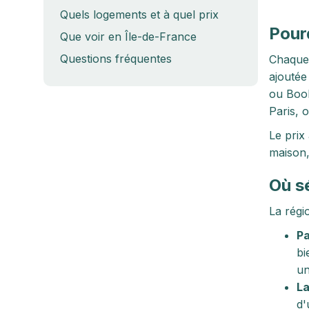
Quels logements et à quel prix
Pour
Que voir en Île-de-France
Questions fréquentes
Chaque 
ajoutée
ou Book
Paris, 
Le prix
maison,
Où s
La régi
Pa
bi
un
La
d'