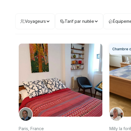
Voyageurs
Tarif par nuitée
Équipeme
Chambre d
Paris, France
Milly la for