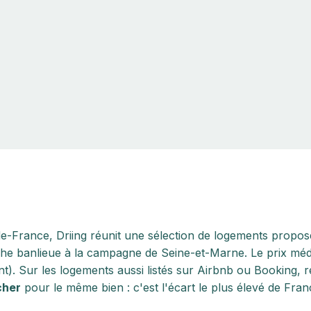
de-France, Driing réunit une sélection de logements proposés
he banlieue à la campagne de Seine-et-Marne. Le prix méd
t). Sur les logements aussi listés sur Airbnb ou Booking, 
cher
pour le même bien : c'est l'écart le plus élevé de Fran