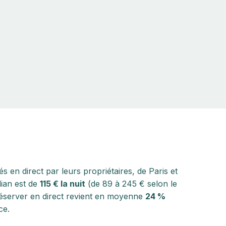
 en direct par leurs propriétaires, de Paris et
ian est de
115 € la nuit
(de 89 à 245 € selon le
réserver en direct revient en moyenne
24 %
ce.