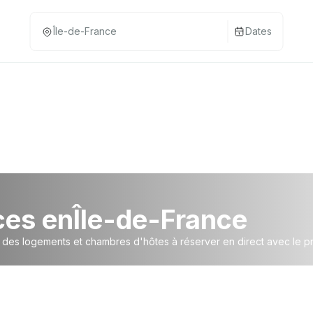
Dates
ces en
Île-de-France
, des logements et chambres d'hôtes à réserver en direct avec le pr