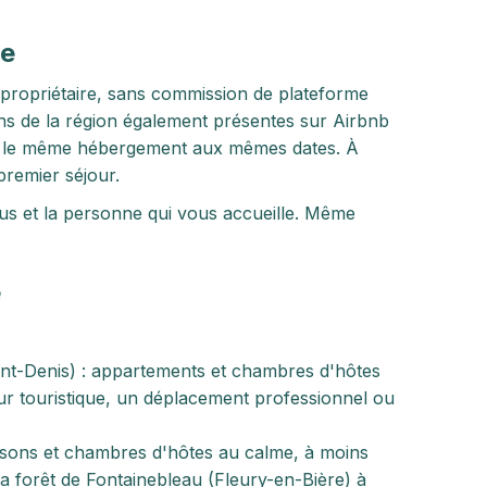
ce
 propriétaire, sans commission de plateforme
ions de la région également présentes sur Airbnb
le même hébergement aux mêmes dates. À
premier séjour.
vous et la personne qui vous accueille. Même
e
int-Denis) : appartements et chambres d'hôtes
our touristique, un déplacement professionnel ou
 maisons et chambres d'hôtes au calme, à moins
la forêt de Fontainebleau (Fleury-en-Bière) à