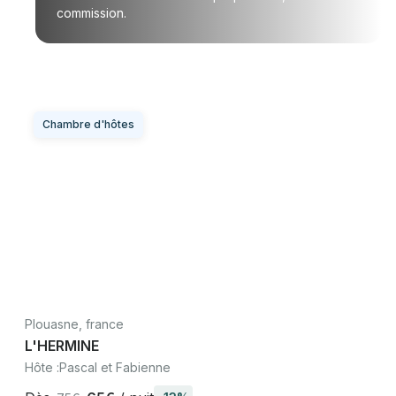
commission.
Chambre d'hôtes
Plouasne, france
L'HERMINE
Hôte :
Pascal et Fabienne