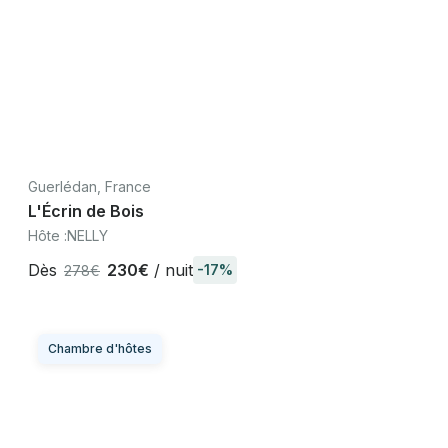
Guerlédan, France
L'Écrin de Bois
Hôte :
NELLY
Dès
230€
/ nuit
-17%
278€
Chambre d'hôtes