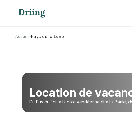
Accueil
›
Pays de la Loire
Location de vacan
Du Puy du Fou à la côte vendéenne et à La Baule, de