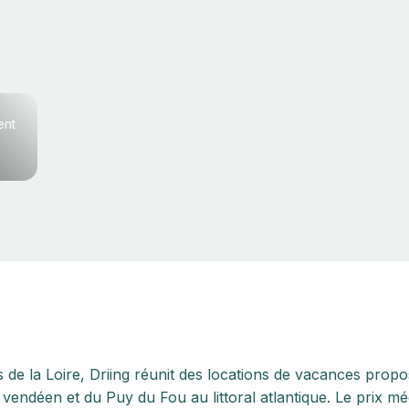
ent
 de la Loire, Driing réunit des locations de vacances propos
vendéen et du Puy du Fou au littoral atlantique. Le prix m