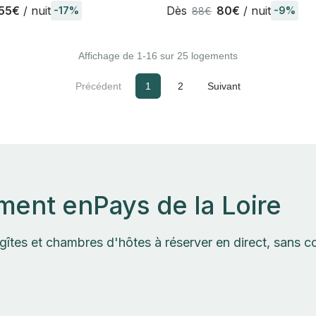
55€
/ nuit
Dès
80€
/ nuit
-17%
-9%
88€
Affichage de 1-16 sur 25 logements
Précédent
1
2
Suivant
ement en
Pays de la Loire
gîtes et chambres d'hôtes à réserver en direct, sans 