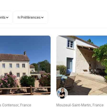
nts
Préférences
s Contensor, France
Mouzeuil-Saint-Martin, France