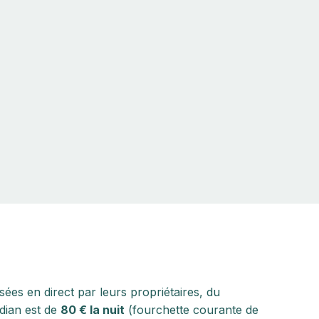
ées en direct par leurs propriétaires, du
édian est de
80 € la nuit
(fourchette courante de