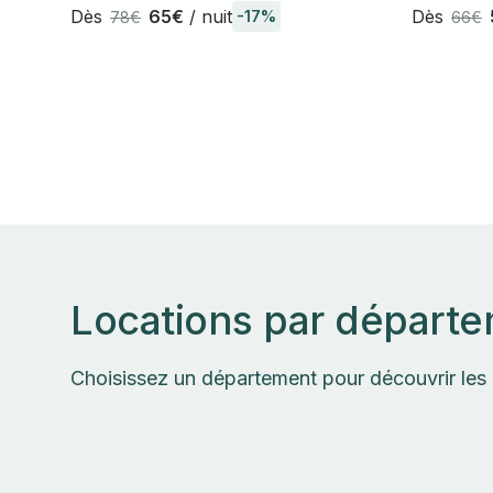
campagne"
Dès
65€
/ nuit
Dès
-17%
78€
66€
Locations par départ
Choisissez un département pour découvrir les 