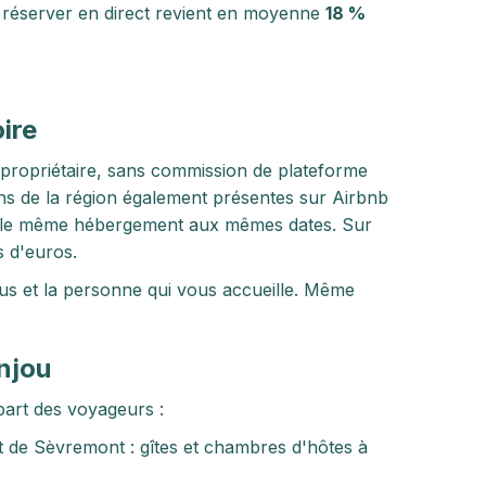
, réserver en direct revient en moyenne
18 %
ire
 propriétaire, sans commission de plateforme
ions de la région également présentes sur Airbnb
le même hébergement aux mêmes dates. Sur
s d'euros.
vous et la personne qui vous accueille. Même
njou
part des voyageurs :
t de Sèvremont : gîtes et chambres d'hôtes à