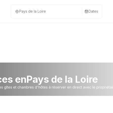
Dates
ces en
Pays de la Loire
s gîtes et chambres d'hôtes à réserver en direct avec le propriétai