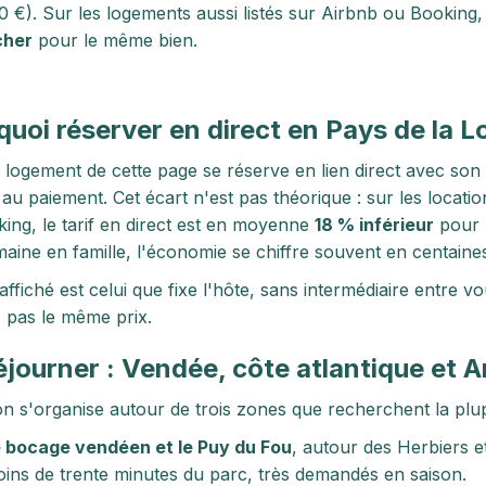
0 €). Sur les logements aussi listés sur Airbnb ou Booking
cher
pour le même bien.
uoi réserver en direct en Pays de la Lo
logement de cette page se réserve en lien direct avec son
 au paiement. Cet écart n'est pas théorique : sur les locat
ing, le tarif en direct est en moyenne
18 % inférieur
pour 
aine en famille, l'économie se chiffre souvent en centaine
 affiché est celui que fixe l'hôte, sans intermédiaire entre 
 pas le même prix.
éjourner : Vendée, côte atlantique et A
on s'organise autour de trois zones que recherchent la plu
 bocage vendéen et le Puy du Fou
, autour des Herbiers e
ins de trente minutes du parc, très demandés en saison.