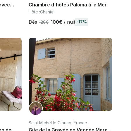
 avec
Chambre d'hôtes Paloma à la Mer
Hôte :
Chantal
Dès
100€
/ nuit
-17%
120€
Saint Michel le Cloucq, France
on de
Gite de la Gravée en Vendée Marais