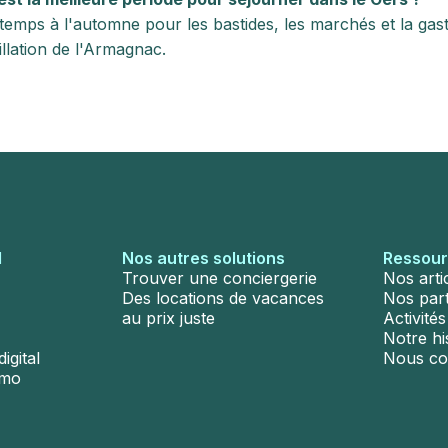
temps à l'automne pour les bastides, les marchés et la ga
tillation de l'Armagnac.
l
Nos autres solutions
Ressou
Trouver une conciergerie
Nos arti
Des locations de vacances
Nos par
au prix juste
Activité
Notre hi
igital
Nous co
émo