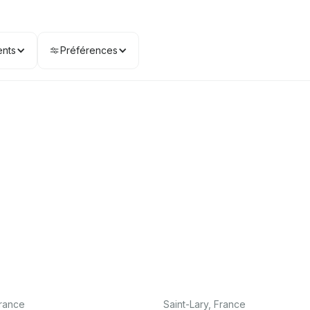
nts
Préférences
rance
Saint-Lary, France