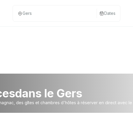
Dates
ces
dans le Gers
gnac, des gîtes et chambres d'hôtes à réserver en direct avec le 