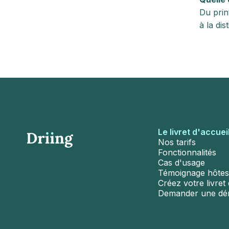
Du prin
à la dis
Le livret d'accuei
Nos tarifs
Fonctionnalités
Cas d'usage
Témoignage hôtes
Créez votre livret d
Demander une d