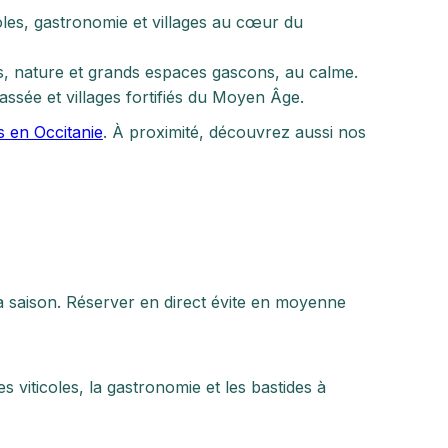
oles, gastronomie et villages au cœur du
es, nature et grands espaces gascons, au calme.
assée et villages fortifiés du Moyen Âge.
s en Occitanie
. À proximité, découvrez aussi nos
a saison. Réserver en direct évite en moyenne
viticoles, la gastronomie et les bastides à