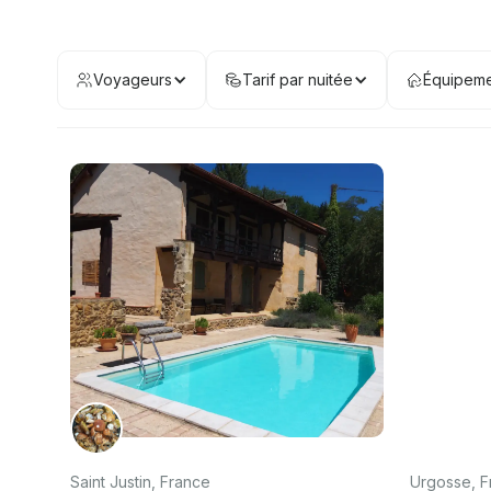
Voyageurs
Tarif par nuitée
Équipeme
Saint Justin, France
Urgosse, F