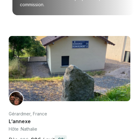
commission.
Gérardmer, France
L’annexe
Hôte :
Nathalie