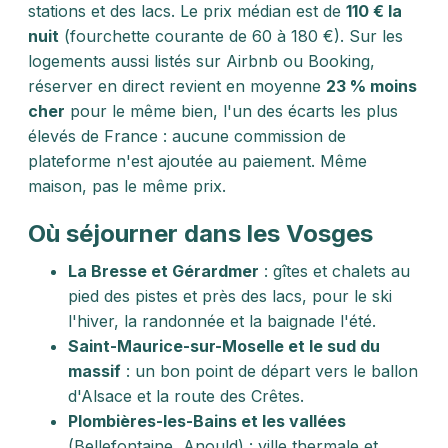
stations et des lacs. Le prix médian est de
110 € la
nuit
(fourchette courante de 60 à 180 €). Sur les
logements aussi listés sur Airbnb ou Booking,
réserver en direct revient en moyenne
23 % moins
cher
pour le même bien, l'un des écarts les plus
élevés de France : aucune commission de
plateforme n'est ajoutée au paiement. Même
maison, pas le même prix.
Où séjourner dans les Vosges
La Bresse et Gérardmer
: gîtes et chalets au
pied des pistes et près des lacs, pour le ski
l'hiver, la randonnée et la baignade l'été.
Saint-Maurice-sur-Moselle et le sud du
massif
: un bon point de départ vers le ballon
d'Alsace et la route des Crêtes.
Plombières-les-Bains et les vallées
(Bellefontaine, Anould) : ville thermale et