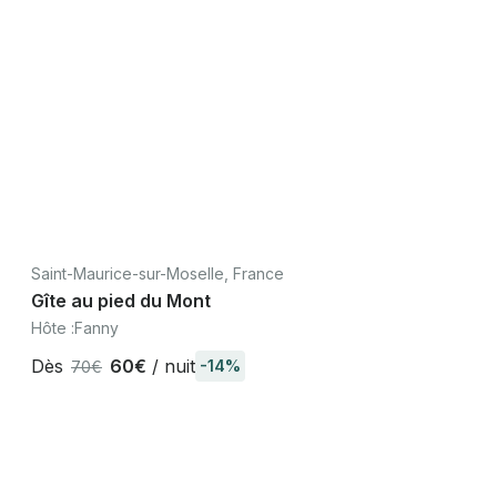
Saint-Maurice-sur-Moselle, France
Gîte au pied du Mont
Hôte :
Fanny
Dès
60€
/ nuit
-14%
70€