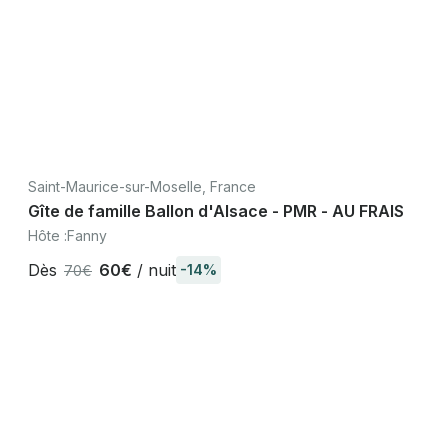
Saint-Maurice-sur-Moselle, France
Gîte de famille Ballon d'Alsace - PMR - AU FRAIS
Hôte :
Fanny
Dès
60€
/ nuit
-14%
70€