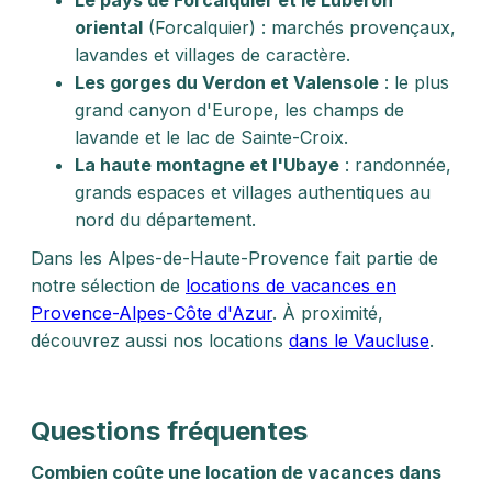
Le pays de Forcalquier et le Luberon
oriental
(Forcalquier) : marchés provençaux,
lavandes et villages de caractère.
Les gorges du Verdon et Valensole
: le plus
grand canyon d'Europe, les champs de
lavande et le lac de Sainte-Croix.
La haute montagne et l'Ubaye
: randonnée,
grands espaces et villages authentiques au
nord du département.
Dans les Alpes-de-Haute-Provence fait partie de
notre sélection de
locations de vacances en
Provence-Alpes-Côte d'Azur
. À proximité,
découvrez aussi nos locations
dans le Vaucluse
.
Questions fréquentes
Combien coûte une location de vacances dans