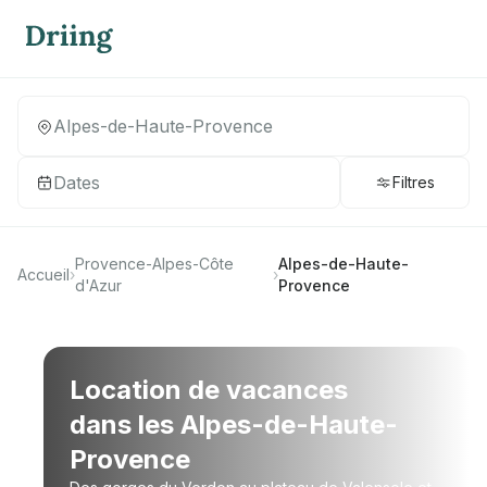
Dates
Filtres
Provence-Alpes-Côte
Alpes-de-Haute-
Accueil
›
›
d'Azur
Provence
Location de vacances
dans les Alpes-de-Haute-
Provence