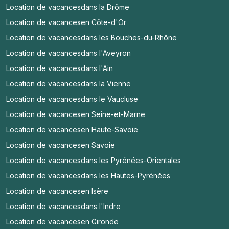
Location de vacances
dans la Drôme
Location de vacances
en Côte-d'Or
Location de vacances
dans les Bouches-du-Rhône
Location de vacances
dans l'Aveyron
Location de vacances
dans l'Ain
Location de vacances
dans la Vienne
Location de vacances
dans le Vaucluse
Location de vacances
en Seine-et-Marne
Location de vacances
en Haute-Savoie
Location de vacances
en Savoie
Location de vacances
dans les Pyrénées-Orientales
Location de vacances
dans les Hautes-Pyrénées
Location de vacances
en Isère
Location de vacances
dans l'Indre
Location de vacances
en Gironde