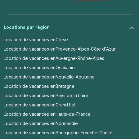
Locations par région
Location de vacances en
Corse
Location de vacances en
Provence-Alpes-Côte d'Azur
Location de vacances en
Auvergne-Rhône-Alpes
Location de vacances en
Occitanie
Location de vacances en
Nouvelle-Aquitaine
Location de vacances en
Bretagne
Location de vacances en
Pays de la Loire
Location de vacances en
Grand Est
Location de vacances en
Hauts-de-France
Location de vacances en
Normandie
Location de vacances en
Bourgogne-Franche-Comté