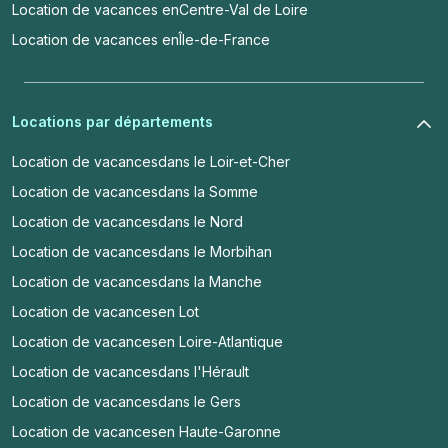
Location de vacances en
Centre-Val de Loire
Location de vacances en
Île-de-France
Locations par départements
Location de vacances
dans le Loir-et-Cher
Location de vacances
dans la Somme
Location de vacances
dans le Nord
Location de vacances
dans le Morbihan
Location de vacances
dans la Manche
Location de vacances
en Lot
Location de vacances
en Loire-Atlantique
Location de vacances
dans l'Hérault
Location de vacances
dans le Gers
Location de vacances
en Haute-Garonne