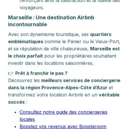
renforçant ainsi la satisfaction et la fidélité des
voyageurs.
Marseille : Une destination Airbnb
incontournable
Avec son dynamisme touristique, ses
quartiers
emblématiques
comme le Panier ou le Vieux-Port,
et sa réputation de ville chaleureuse,
Marseille est
le choix parfait
pour les propriétaires souhaitant
investir dans les locations saisonnières.
👉
Prêt à franchir le pas ?
Découvrez les
meilleurs services de conciergerie
dans la région Provence-Alpes-Côte d’Azur
et
transformez votre location Airbnb en un
véritable
succès
:
Consultez notre guide des conciergeries
locales
Boostez vos revenus avec Boostaroom