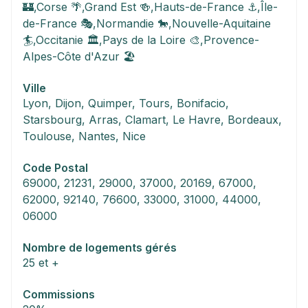
🏰,Corse 🌴,Grand Est 🍻,Hauts-de-France ⚓,Île-
de-France 🎭,Normandie 🐎,Nouvelle-Aquitaine 
🏄,Occitanie 🏛️,Pays de la Loire 🎨,Provence-
Alpes-Côte d'Azur 🏖️
Ville
Lyon, Dijon, Quimper, Tours, Bonifacio, 
Starsbourg, Arras, Clamart, Le Havre, Bordeaux, 
Toulouse, Nantes, Nice
Code Postal
69000, 21231, 29000, 37000, 20169, 67000, 
62000, 92140, 76600, 33000, 31000, 44000, 
06000
Nombre de logements gérés
25 et +
Commissions