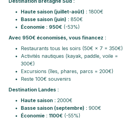
Destination Bretagne Sud
:
Haute saison (juillet-août)
: 1800€
Basse saison (juin)
: 850€
Économie
:
950€
(-53%)
Avec 950€ économisés, vous financez
:
Restaurants tous les soirs (50€ × 7 = 350€)
Activités nautiques (kayak, paddle, voile =
300€)
Excursions (îles, phares, parcs = 200€)
Reste 100€ souvenirs
Destination Landes
:
Haute saison
: 2000€
Basse saison (septembre)
: 900€
Économie
:
1100€
(-55%)