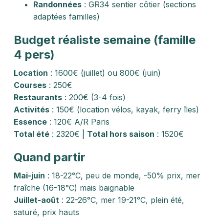
Randonnées
: GR34 sentier côtier (sections
adaptées familles)
Budget réaliste semaine (famille
4 pers)
Location
: 1600€ (juillet) ou 800€ (juin)
Courses
: 250€
Restaurants
: 200€ (3-4 fois)
Activités
: 150€ (location vélos, kayak, ferry îles)
Essence
: 120€ A/R Paris
Total été
: 2320€ |
Total hors saison
: 1520€
Quand partir
Mai-juin
: 18-22°C, peu de monde, -50% prix, mer
fraîche (16-18°C) mais baignable
Juillet-août
: 22-26°C, mer 19-21°C, plein été,
saturé, prix hauts