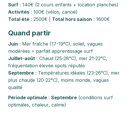
Surf
: 140€ (2 cours enfants + location planches)
Activités
: 100€ (vélos, canoë)
Total été
: 2500€ |
Total hors saison
: 1600€
Quand partir
Juin
: Mer fraîche (17-19°C), soleil, vagues
modérées = parfait apprentissage surf
Juillet-août
: Chaud (25-28°C), mer 21-22°C,
fréquentation élevée spots réputés
Septembre
: Températures idéales (23-26°C), mer
plus chaude (20-22°C), moins monde, vagues
qualité
Période optimale
:
Septembre
(conditions surf
optimales, chaleur, calme)