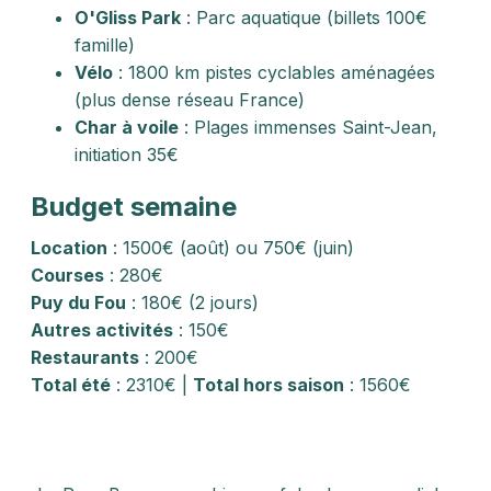
O'Gliss Park
: Parc aquatique (billets 100€
famille)
Vélo
: 1800 km pistes cyclables aménagées
(plus dense réseau France)
Char à voile
: Plages immenses Saint-Jean,
initiation 35€
Budget semaine
Location
: 1500€ (août) ou 750€ (juin)
Courses
: 280€
Puy du Fou
: 180€ (2 jours)
Autres activités
: 150€
Restaurants
: 200€
Total été
: 2310€ |
Total hors saison
: 1560€