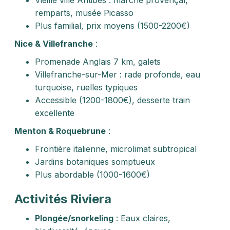
Vieille ville Antibes : marché provençal,
remparts, musée Picasso
Plus familial, prix moyens (1500-2200€)
Nice & Villefranche
:
Promenade Anglais 7 km, galets
Villefranche-sur-Mer : rade profonde, eau
turquoise, ruelles typiques
Accessible (1200-1800€), desserte train
excellente
Menton & Roquebrune
:
Frontière italienne, microlimat subtropical
Jardins botaniques somptueux
Plus abordable (1000-1600€)
Activités Riviera
Plongée/snorkeling
: Eaux claires,