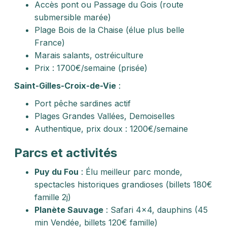
Accès pont ou Passage du Gois (route
submersible marée)
Plage Bois de la Chaise (élue plus belle
France)
Marais salants, ostréiculture
Prix : 1700€/semaine (prisée)
Saint-Gilles-Croix-de-Vie
:
Port pêche sardines actif
Plages Grandes Vallées, Demoiselles
Authentique, prix doux : 1200€/semaine
Parcs et activités
Puy du Fou
: Élu meilleur parc monde,
spectacles historiques grandioses (billets 180€
famille 2j)
Planète Sauvage
: Safari 4x4, dauphins (45
min Vendée, billets 120€ famille)