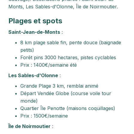
Monts, Les Sables-d'Olonne, Île de Noirmoutier.
Plages et spots
Saint-Jean-de-Monts
:
8 km plage sable fin, pente douce (baignade
petits)
Forêt pins 3000 hectares, pistes cyclables
Prix : 1400€/semaine été
Les Sables-d'Olonne
:
Grande Plage 3 km, remblai animé
Départ Vendée Globe (course voile tour
monde)
Quartier Île Penotte (maisons coquillages)
Prix : 1500€/semaine
Île de Noirmoutier
: