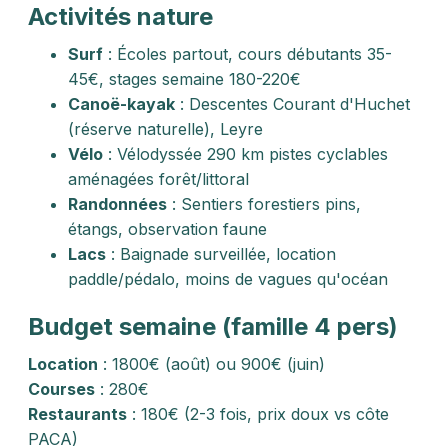
Activités nature
Surf
: Écoles partout, cours débutants 35-
45€, stages semaine 180-220€
Canoë-kayak
: Descentes Courant d'Huchet
(réserve naturelle), Leyre
Vélo
: Vélodyssée 290 km pistes cyclables
aménagées forêt/littoral
Randonnées
: Sentiers forestiers pins,
étangs, observation faune
Lacs
: Baignade surveillée, location
paddle/pédalo, moins de vagues qu'océan
Budget semaine (famille 4 pers)
Location
: 1800€ (août) ou 900€ (juin)
Courses
: 280€
Restaurants
: 180€ (2-3 fois, prix doux vs côte
PACA)