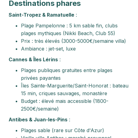
Destinations phares
Saint-Tropez & Ramatuelle
:
Plage Pampelonne : 5 km sable fin, clubs
plages mythiques (Nikki Beach, Club 55)
Prix : très élevés (3000-5000€/semaine villa)
Ambiance : jet-set, luxe
Cannes & Îles Lérins
:
Plages publiques gratuites entre plages
privées payantes
Îles Sainte-Marguerite/Saint-Honorat : bateau
15 min, criques sauvages, monastère
Budget : élevé mais accessible (1800-
2500€/semaine)
Antibes & Juan-les-Pins
:
Plages sable (rare sur Côte d'Azur)