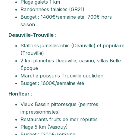
Plage galets 1 km
Randonnées falaises (GR21)
Budget : 1400€/semaine été, 700€ hors
saison
Deauville-Trouville
:
Stations jumelles chic (Deauville) et populaire
(Trouville)
2 km planches Deauville, casino, villas Belle
Époque
Marché poissons Trouville quotidien
Budget : 1600€/semaine été
Honfleur
:
Vieux Bassin pittoresque (peintres
impressionnistes)
Restaurants fruits de mer réputés
Plage 5 km (Vasouy)
Budget : 1300€/semaine