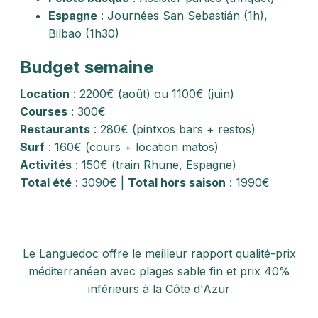
Espagne
: Journées San Sebastián (1h),
Bilbao (1h30)
Budget semaine
Location
: 2200€ (août) ou 1100€ (juin)
Courses
: 300€
Restaurants
: 280€ (pintxos bars + restos)
Surf
: 160€ (cours + location matos)
Activités
: 150€ (train Rhune, Espagne)
Total été
: 3090€ |
Total hors saison
: 1990€
Le Languedoc offre le meilleur rapport qualité-prix
méditerranéen avec plages sable fin et prix 40%
inférieurs à la Côte d'Azur