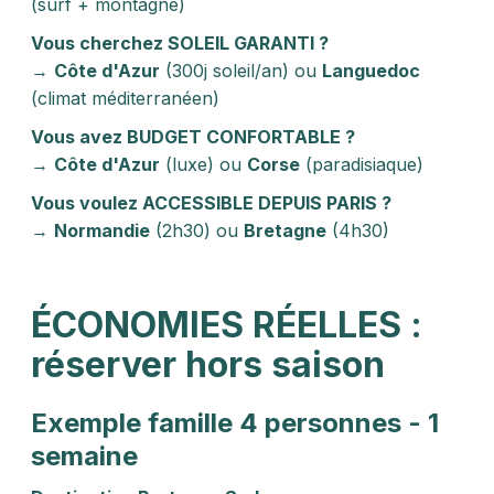
(surf + montagne)
Vous cherchez SOLEIL GARANTI ?
→
Côte d'Azur
(300j soleil/an) ou
Languedoc
(climat méditerranéen)
Vous avez BUDGET CONFORTABLE ?
→
Côte d'Azur
(luxe) ou
Corse
(paradisiaque)
Vous voulez ACCESSIBLE DEPUIS PARIS ?
→
Normandie
(2h30) ou
Bretagne
(4h30)
ÉCONOMIES RÉELLES :
réserver hors saison
Exemple famille 4 personnes - 1
semaine