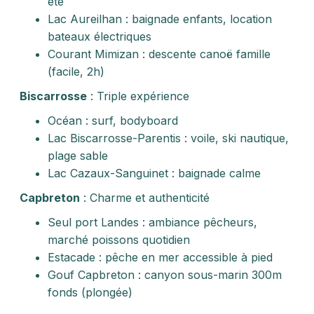
été
Lac Aureilhan : baignade enfants, location
bateaux électriques
Courant Mimizan : descente canoë famille
(facile, 2h)
Biscarrosse
: Triple expérience
Océan : surf, bodyboard
Lac Biscarrosse-Parentis : voile, ski nautique,
plage sable
Lac Cazaux-Sanguinet : baignade calme
Capbreton
: Charme et authenticité
Seul port Landes : ambiance pêcheurs,
marché poissons quotidien
Estacade : pêche en mer accessible à pied
Gouf Capbreton : canyon sous-marin 300m
fonds (plongée)