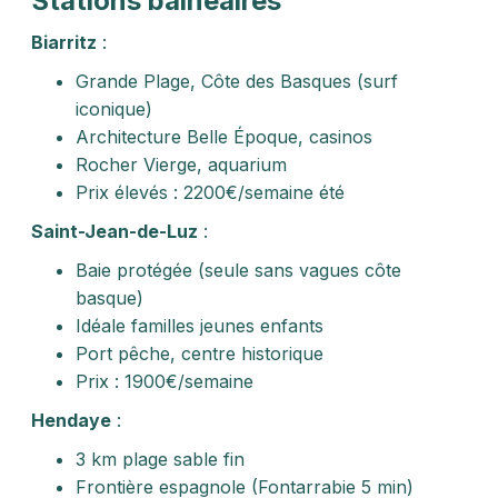
Stations balnéaires
Biarritz
:
Grande Plage, Côte des Basques (surf
iconique)
Architecture Belle Époque, casinos
Rocher Vierge, aquarium
Prix élevés : 2200€/semaine été
Saint-Jean-de-Luz
:
Baie protégée (seule sans vagues côte
basque)
Idéale familles jeunes enfants
Port pêche, centre historique
Prix : 1900€/semaine
Hendaye
:
3 km plage sable fin
Frontière espagnole (Fontarrabie 5 min)