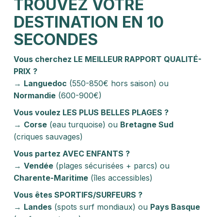
TROUVEZ VOTRE
DESTINATION EN 10
SECONDES
Vous cherchez LE MEILLEUR RAPPORT QUALITÉ-
PRIX ?
→
Languedoc
(550-850€ hors saison) ou
Normandie
(600-900€)
Vous voulez LES PLUS BELLES PLAGES ?
→
Corse
(eau turquoise) ou
Bretagne Sud
(criques sauvages)
Vous partez AVEC ENFANTS ?
→
Vendée
(plages sécurisées + parcs) ou
Charente-Maritime
(îles accessibles)
Vous êtes SPORTIFS/SURFEURS ?
→
Landes
(spots surf mondiaux) ou
Pays Basque