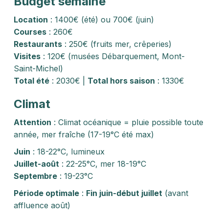
Budget semaine
Location
: 1400€ (été) ou 700€ (juin)
Courses
: 260€
Restaurants
: 250€ (fruits mer, crêperies)
Visites
: 120€ (musées Débarquement, Mont-
Saint-Michel)
Total été
: 2030€ |
Total hors saison
: 1330€
Climat
Attention
: Climat océanique = pluie possible toute
année, mer fraîche (17-19°C été max)
Juin
: 18-22°C, lumineux
Juillet-août
: 22-25°C, mer 18-19°C
Septembre
: 19-23°C
Période optimale
:
Fin juin-début juillet
(avant
affluence août)