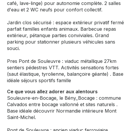
café, lave-linge) pour autonomie complète. 2 salles
d'eau et 2 WC neufs pour confort collectif.
Jardin clos sécurisé : espace extérieur privatif fermé
parfait familles enfants animaux. Barbecue repas
extérieur, pétanque parties conviviales. Grand
parking pour stationner plusieurs véhicules sans
souci.
Pres Pont de Souleuvre : viaduc métallique 27km
sentiers pédestres VTT. Activités sensations fortes
(saut élastique, tyrolienne, balançoire géante) . Base
idéale séjours sportifs famille
Ce que vous allez adorer aux alentours
Souleuvre-en-Bocage, le Bény_Bocage : commune
Calvados entre bocage vallonné et sites naturels .
Base idéale découvrir Normandie intérieure Mont
Saint-Michel.
Pont de Souleuvre : ancien viaduc ferroviaire