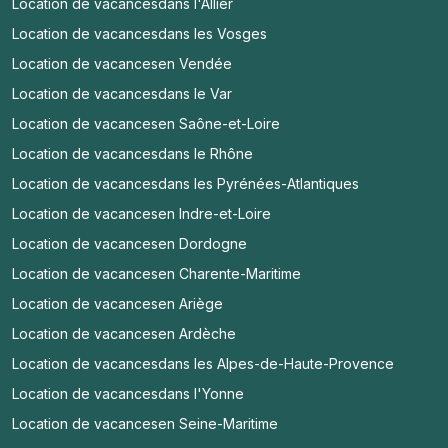
Location de vacances
dans l'Allier
Location de vacances
dans les Vosges
Location de vacances
en Vendée
Location de vacances
dans le Var
Location de vacances
en Saône-et-Loire
Location de vacances
dans le Rhône
Location de vacances
dans les Pyrénées-Atlantiques
Location de vacances
en Indre-et-Loire
Location de vacances
en Dordogne
Location de vacances
en Charente-Maritime
Location de vacances
en Ariège
Location de vacances
en Ardèche
Location de vacances
dans les Alpes-de-Haute-Provence
Location de vacances
dans l'Yonne
Location de vacances
en Seine-Maritime