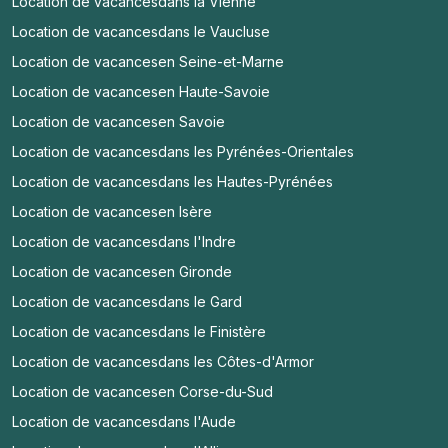
Location de vacances
dans la Vienne
Location de vacances
dans le Vaucluse
Location de vacances
en Seine-et-Marne
Location de vacances
en Haute-Savoie
Location de vacances
en Savoie
Location de vacances
dans les Pyrénées-Orientales
Location de vacances
dans les Hautes-Pyrénées
Location de vacances
en Isère
Location de vacances
dans l'Indre
Location de vacances
en Gironde
Location de vacances
dans le Gard
Location de vacances
dans le Finistère
Location de vacances
dans les Côtes-d'Armor
Location de vacances
en Corse-du-Sud
Location de vacances
dans l'Aude