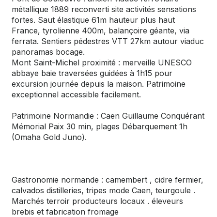
métallique 1889 reconverti site activités sensations
fortes. Saut élastique 61m hauteur plus haut
France, tyrolienne 400m, balançoire géante, via
ferrata. Sentiers pédestres VTT 27km autour viaduc
panoramas bocage.
Mont Saint-Michel proximité : merveille UNESCO
abbaye baie traversées guidées à 1h15 pour
excursion journée depuis la maison. Patrimoine
exceptionnel accessible facilement.
Patrimoine Normandie : Caen Guillaume Conquérant
Mémorial Paix 30 min, plages Débarquement 1h
(Omaha Gold Juno).
Gastronomie normande : camembert , cidre fermier,
calvados distilleries, tripes mode Caen, teurgoule .
Marchés terroir producteurs locaux . éleveurs
brebis et fabrication fromage