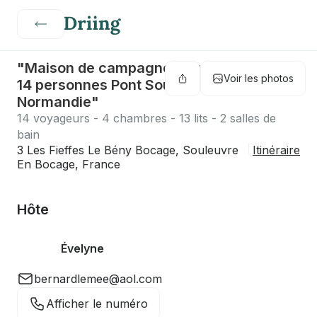
"Maison de campagne - Grande maison
Voir les photos
14 personnes Pont Souleuvre,
Normandie"
14 voyageurs - 4 chambres - 13 lits - 2 salles de
bain
3 Les Fieffes Le Bény Bocage, Souleuvre
Itinéraire
En Bocage, France
Hôte
Évelyne
bernardlemee@aol.com
Afficher le numéro