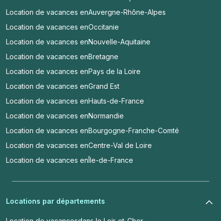
Location de vacances en
Auvergne-Rhône-Alpes
Location de vacances en
Occitanie
Location de vacances en
Nouvelle-Aquitaine
Location de vacances en
Bretagne
Location de vacances en
Pays de la Loire
Location de vacances en
Grand Est
Location de vacances en
Hauts-de-France
Location de vacances en
Normandie
Location de vacances en
Bourgogne-Franche-Comté
Location de vacances en
Centre-Val de Loire
Location de vacances en
Île-de-France
Locations par départements
Location de vacances
dans le Loir-et-Cher