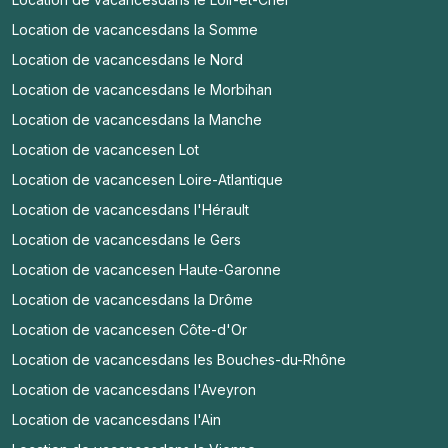
Location de vacances
dans la Somme
Location de vacances
dans le Nord
Location de vacances
dans le Morbihan
Location de vacances
dans la Manche
Location de vacances
en Lot
Location de vacances
en Loire-Atlantique
Location de vacances
dans l'Hérault
Location de vacances
dans le Gers
Location de vacances
en Haute-Garonne
Location de vacances
dans la Drôme
Location de vacances
en Côte-d'Or
Location de vacances
dans les Bouches-du-Rhône
Location de vacances
dans l'Aveyron
Location de vacances
dans l'Ain