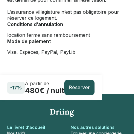
est demandé pour confirmer la réservation.
L’assurance villégiature n’est pas obligatoire pour
réserver ce logement.
Conditions d’annulation
location ferme sans remboursement
Mode de paiement
Visa, Espèces, PayPal, PayLib
À partir de
Réserver
-17%
480€ / nuit
Le livret d'accueil
Nos autres solutions
Nos tarifs
Trouver une conciergerie