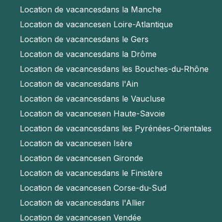
Location de vacances
dans la Manche
Location de vacances
en Loire-Atlantique
Location de vacances
dans le Gers
Location de vacances
dans la Drôme
Location de vacances
dans les Bouches-du-Rhône
Location de vacances
dans l'Ain
Location de vacances
dans le Vaucluse
Location de vacances
en Haute-Savoie
Location de vacances
dans les Pyrénées-Orientales
Location de vacances
en Isère
Location de vacances
en Gironde
Location de vacances
dans le Finistère
Location de vacances
en Corse-du-Sud
Location de vacances
dans l'Allier
Location de vacances
en Vendée