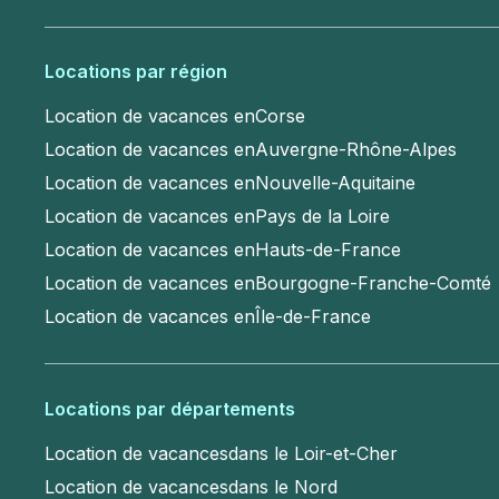
Locations par région
Location de vacances en
Corse
Location de vacances en
Auvergne-Rhône-Alpes
Location de vacances en
Nouvelle-Aquitaine
Location de vacances en
Pays de la Loire
Location de vacances en
Hauts-de-France
Location de vacances en
Bourgogne-Franche-Comté
Location de vacances en
Île-de-France
Locations par départements
Location de vacances
dans le Loir-et-Cher
Location de vacances
dans le Nord