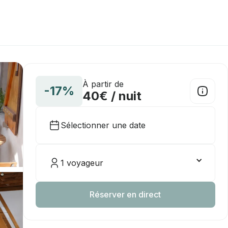
À partir de
-17%
40€ / nuit
Sélectionner une date
1 voyageur
Réserver en direct