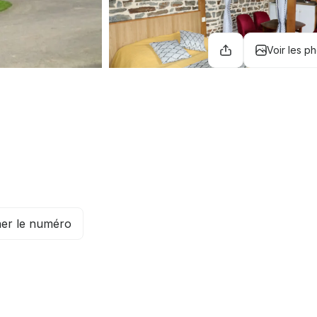
Voir les p
her le numéro