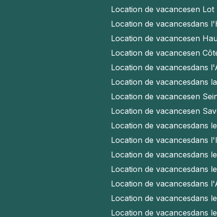
Location de vacances
en Lot
Location de vacances
dans l'
Location de vacances
en Hau
Location de vacances
en Côt
Location de vacances
dans l
Location de vacances
dans l
Location de vacances
en Sei
Location de vacances
en Sav
Location de vacances
dans l
Location de vacances
dans l'
Location de vacances
dans l
Location de vacances
dans l
Location de vacances
dans l
Location de vacances
dans l
Location de vacances
dans l