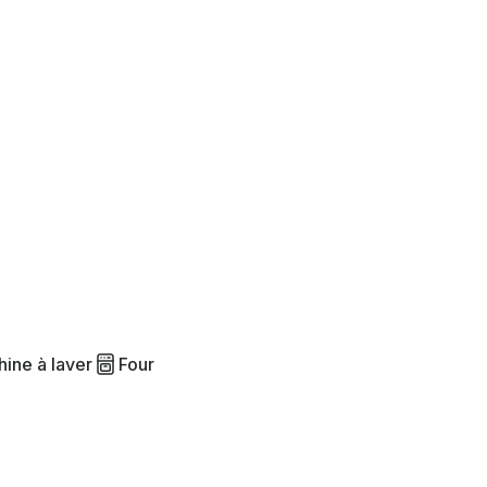
ine à laver
Four