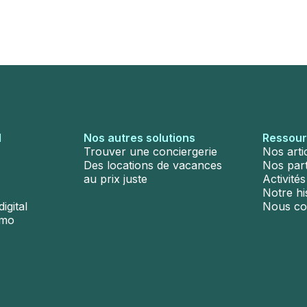
l
Nos autres solutions
Ressou
Trouver une conciergerie
Nos arti
Des locations de vacances
Nos par
au prix juste
Activité
Notre hi
igital
Nous co
émo