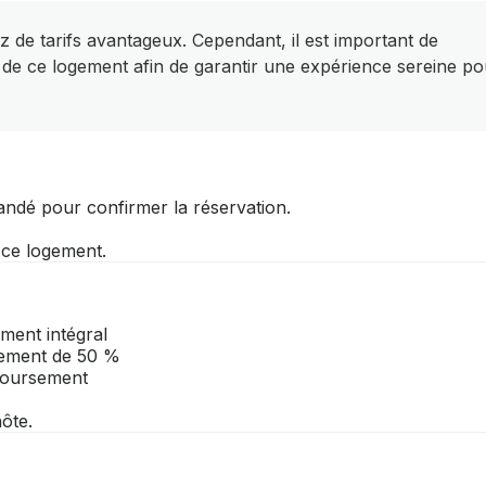
z de tarifs avantageux. Cependant, il est important de
 de ce logement afin de garantir une expérience sereine po
andé pour confirmer la réservation.
r ce logement.
ment intégral
rsement de 50 %
mboursement
ôte.