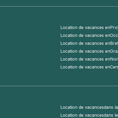
Location de vacances en
Pro
Location de vacances en
Occ
Location de vacances en
Bre
Location de vacances en
Gra
Location de vacances en
Nor
Location de vacances en
Cen
Location de vacances
dans l
Location de vacances
dans l