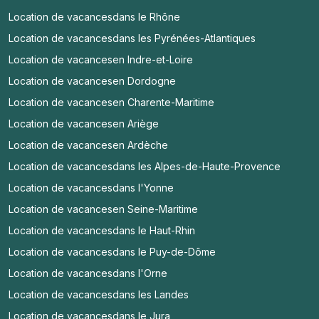
Location de vacances
dans le Rhône
Location de vacances
dans les Pyrénées-Atlantiques
Location de vacances
en Indre-et-Loire
Location de vacances
en Dordogne
Location de vacances
en Charente-Maritime
Location de vacances
en Ariège
Location de vacances
en Ardèche
Location de vacances
dans les Alpes-de-Haute-Provence
Location de vacances
dans l'Yonne
Location de vacances
en Seine-Maritime
Location de vacances
dans le Haut-Rhin
Location de vacances
dans le Puy-de-Dôme
Location de vacances
dans l'Orne
Location de vacances
dans les Landes
Location de vacances
dans le Jura