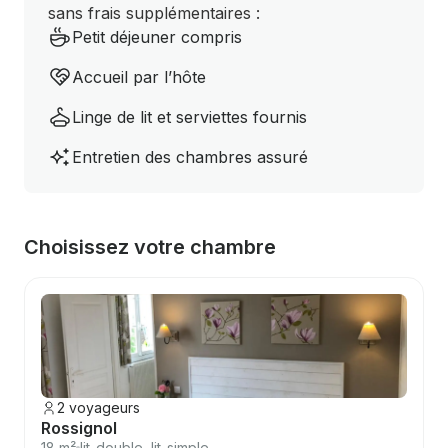
sans frais supplémentaires :
Petit déjeuner compris
Accueil par l’hôte
Linge de lit et serviettes fournis
Entretien des chambres assuré
Choisissez votre chambre
2 voyageurs
Rossignol
18 m²
lit-double, lit-simple