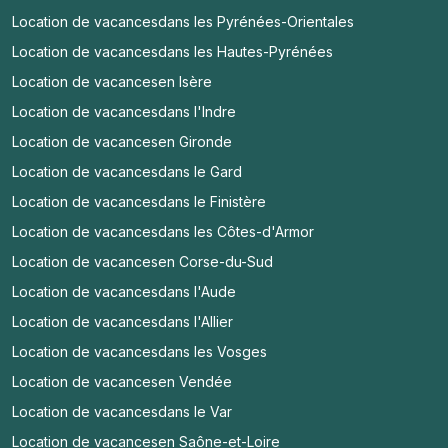
Location de vacances
dans les Pyrénées-Orientales
Location de vacances
dans les Hautes-Pyrénées
Location de vacances
en Isère
Location de vacances
dans l'Indre
Location de vacances
en Gironde
Location de vacances
dans le Gard
Location de vacances
dans le Finistère
Location de vacances
dans les Côtes-d'Armor
Location de vacances
en Corse-du-Sud
Location de vacances
dans l'Aude
Location de vacances
dans l'Allier
Location de vacances
dans les Vosges
Location de vacances
en Vendée
Location de vacances
dans le Var
Location de vacances
en Saône-et-Loire