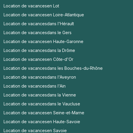
Location de vacances
en Lot
Location de vacances
en Loire-Atlantique
Location de vacances
dans l'Hérault
Location de vacances
dans le Gers
Location de vacances
en Haute-Garonne
Location de vacances
dans la Drôme
Location de vacances
en Côte-d'Or
Location de vacances
dans les Bouches-du-Rhône
Location de vacances
dans l'Aveyron
Location de vacances
dans l'Ain
Location de vacances
dans la Vienne
Location de vacances
dans le Vaucluse
Location de vacances
en Seine-et-Marne
Location de vacances
en Haute-Savoie
Location de vacances
en Savoie