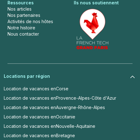
Ressources
Ils nous soutiennent
Nos articles
Nos partenaires
Activités de nos hôtes
Notre histoire
Nous contacter
Locations par région
Location de vacances en
Corse
Location de vacances en
Provence-Alpes-Côte d'Azur
Location de vacances en
Auvergne-Rhône-Alpes
Location de vacances en
Occitanie
Location de vacances en
Nouvelle-Aquitaine
Location de vacances en
Bretagne