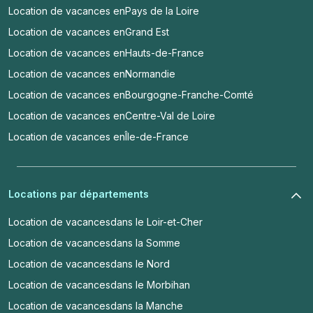
Location de vacances en
Pays de la Loire
Location de vacances en
Grand Est
Location de vacances en
Hauts-de-France
Location de vacances en
Normandie
Location de vacances en
Bourgogne-Franche-Comté
Location de vacances en
Centre-Val de Loire
Location de vacances en
Île-de-France
Locations par départements
Location de vacances
dans le Loir-et-Cher
Location de vacances
dans la Somme
Location de vacances
dans le Nord
Location de vacances
dans le Morbihan
Location de vacances
dans la Manche