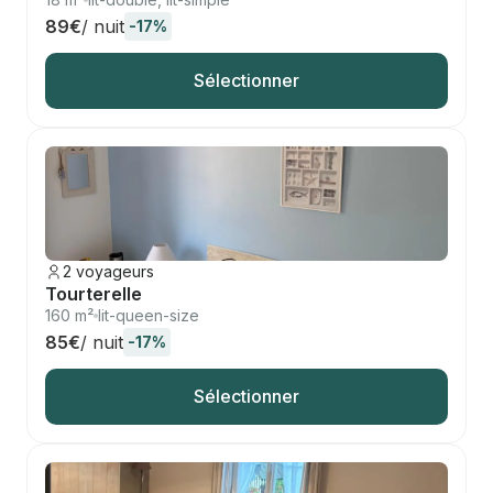
89€
/ nuit
-17%
Sélectionner
2 voyageurs
Tourterelle
160 m²
lit-queen-size
85€
/ nuit
-17%
Sélectionner