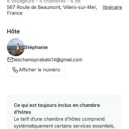
8 voyageurs - 4 chambres - 6 lits
567 Route de Beaumont, Villers-sur-Mer,
Itinéraire
France
Hôte
Stéphanie
leschamsprabats14@gmail.com
Afficher le numéro
Ce qui est toujours inclus en chambre
d’hôtes
Le tarif d’une chambre d’hôtes comprend
systématiquement certains services essentiels,