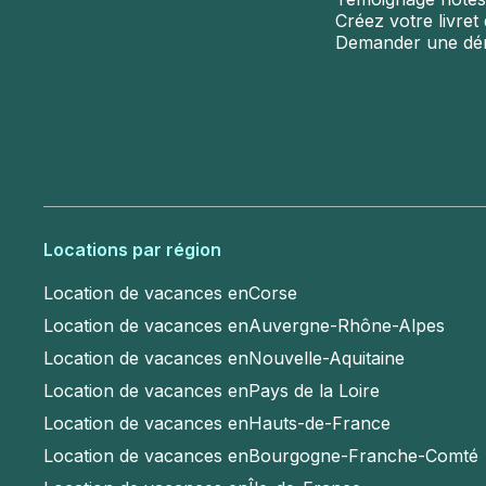
Créez votre livret d
Demander une d
Locations par région
Location de vacances en
Corse
Location de vacances en
Auvergne-Rhône-Alpes
Location de vacances en
Nouvelle-Aquitaine
Location de vacances en
Pays de la Loire
Location de vacances en
Hauts-de-France
Location de vacances en
Bourgogne-Franche-Comté