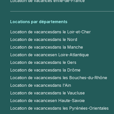
Location de vacances en
Île-de-France
Locations par départements
Location de vacances
dans le Loir-et-Cher
Location de vacances
dans le Nord
Location de vacances
dans la Manche
Location de vacances
en Loire-Atlantique
Location de vacances
dans le Gers
Location de vacances
dans la Drôme
Location de vacances
dans les Bouches-du-Rhône
Location de vacances
dans l'Ain
Location de vacances
dans le Vaucluse
Location de vacances
en Haute-Savoie
Location de vacances
dans les Pyrénées-Orientales