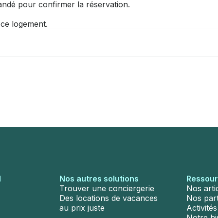
ndé pour confirmer la réservation.
r ce logement.
l
Nos autres solutions
Ressou
Trouver une conciergerie
Nos arti
Des locations de vacances
Nos par
au prix juste
Activité
Notre hi