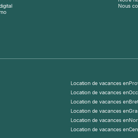
igital
Nous co
émo
Location de vacances en
Pro
Location de vacances en
Occ
Location de vacances en
Bre
Location de vacances en
Gra
Location de vacances en
Nor
Location de vacances en
Cen