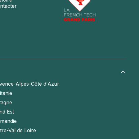
ntacter
vence-Alpes-Côte d'Azur
itanie
tagne
nd Est
mandie
tre-Val de Loire