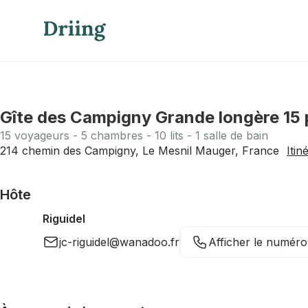
Gîte des Campigny Grande longère 15 
15 voyageurs - 5 chambres - 10 lits - 1 salle de bain
214 chemin des Campigny, Le Mesnil Mauger, France
Itin
Hôte
Riguidel
jc-riguidel@wanadoo.fr
Afficher le numéro