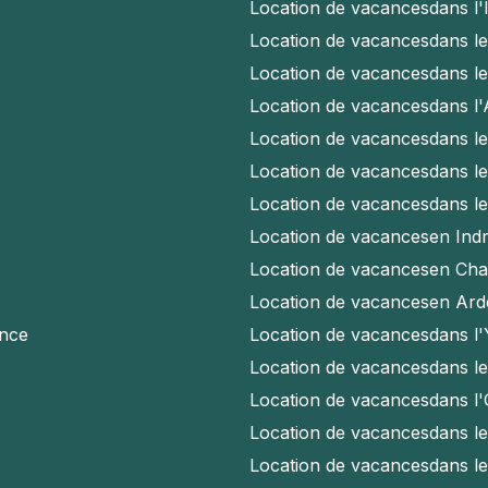
Location de vacances
dans l'
Location de vacances
dans l
Location de vacances
dans l
Location de vacances
dans l
Location de vacances
dans l
Location de vacances
dans l
Location de vacances
dans l
Location de vacances
en Indr
Location de vacances
en Cha
Location de vacances
en Ard
ence
Location de vacances
dans l
Location de vacances
dans l
Location de vacances
dans l
Location de vacances
dans l
Location de vacances
dans l