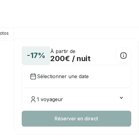
hotos
À partir de
-17%
200€ / nuit
Sélectionner une date
1 voyageur
Réserver en direct