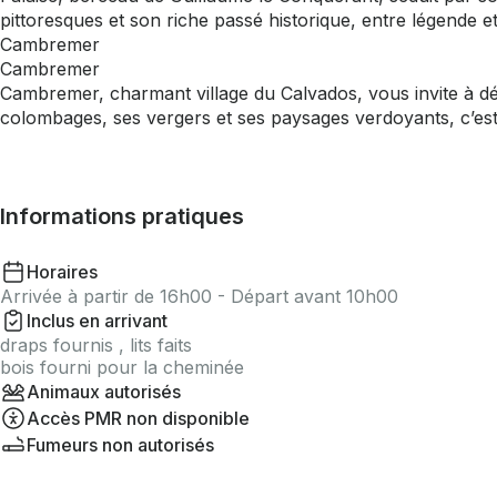
pittoresques et son riche passé historique, entre légende e
Cambremer
Cambremer
Cambremer, charmant village du Calvados, vous invite à d
colombages, ses vergers et ses paysages verdoyants, c’est
Informations pratiques
Horaires
Arrivée à partir de 16h00 - Départ avant 10h00
Inclus en arrivant
draps fournis , lits faits
bois fourni pour la cheminée
Animaux autorisés
Accès PMR non disponible
Fumeurs non autorisés