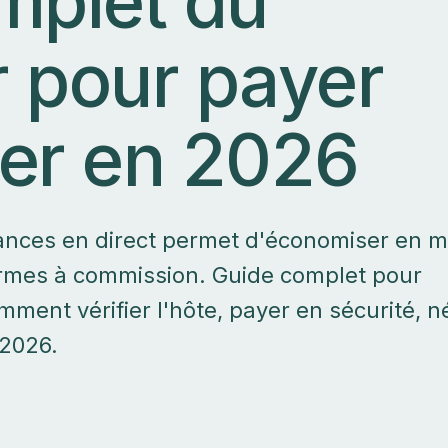
mplet du
 pour payer
er en 2026
cances en direct permet d'économiser en 
ormes à commission. Guide complet pour
ment vérifier l'hôte, payer en sécurité, n
 2026.