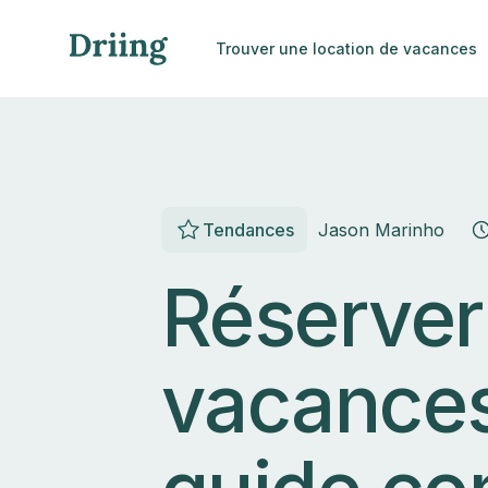
Trouver une location de vacances
Tendances
Jason Marinho
Réserver
vacances 