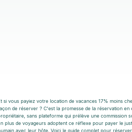
t si vous payiez votre location de vacances 17% moins ch
açon de réserver ? C'est la promesse de la réservation en di
ropriétaire, sans plateforme qui prélève une commission su
n plus de voyageurs adoptent ce réflexe pour payer le just
umain avec leur hôte. Voici le guide complet pour réserver 