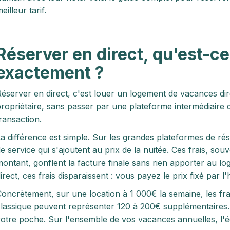
eilleur tarif.
Réserver en direct, qu'est-ce
exactement ?
éserver en direct, c'est louer un logement de vacances d
ropriétaire, sans passer par une plateforme intermédiaire 
ransaction.
a différence est simple. Sur les grandes plateformes de rés
e service qui s'ajoutent au prix de la nuitée. Ces frais, so
ontant, gonflent la facture finale sans rien apporter au l
irect, ces frais disparaissent : vous payez le prix fixé par l'
oncrètement, sur une location à 1 000€ la semaine, les fr
lassique peuvent représenter 120 à 200€ supplémentaires.
otre poche. Sur l'ensemble de vos vacances annuelles, l'éc