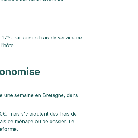
 17% car aucun frais de service ne
 l'hôte
conomise
ve une semaine en Bretagne, dans
00€, mais s'y ajoutent des frais de
rais de ménage ou de dossier. Le
teforme.