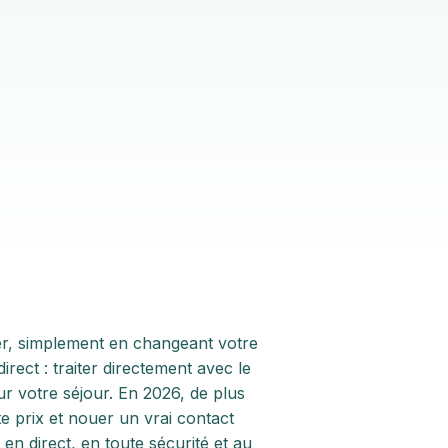
er, simplement en changeant votre
rect : traiter directement avec le
r votre séjour. En 2026, de plus
e prix et nouer un vrai contact
en direct, en toute sécurité et au