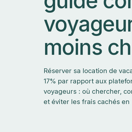
guide co
voyageur
moins ch
Réserver sa location de va
17% par rapport aux platef
voyageurs : où chercher, com
et éviter les frais cachés en