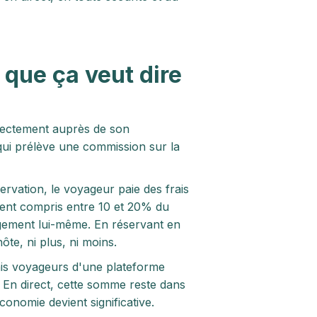
 que ça veut dire
irectement auprès de son
qui prélève une commission sur la
ervation, le voyageur paie des frais
uvent compris entre 10 et 20% du
ogement lui-même. En réservant en
hôte, ni plus, ni moins.
ais voyageurs d'une plateforme
 En direct, cette somme reste dans
onomie devient significative.