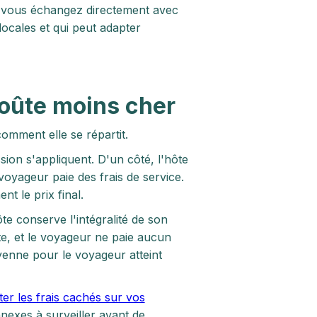
n : vous échangez directement avec
ocales et qui peut adapter
coûte moins cher
omment elle se répartit.
ion s'appliquent. D'un côté, l'hôte
voyageur paie des frais de service.
 le prix final.
te conserve l'intégralité de son
ste, et le voyageur ne paie aucun
yenne pour le voyageur atteint
er les frais cachés sur vos
nexes à surveiller avant de