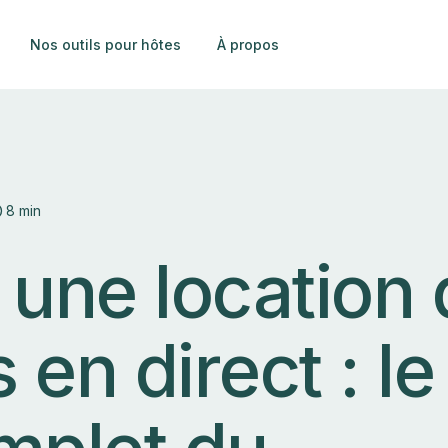
Nos outils pour hôtes
À propos
8 min
 une location 
en direct : le