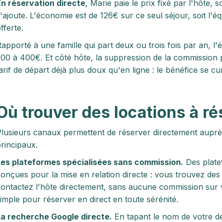
n réservation directe
, Marie paie le prix fixé par l'hôte, s
'ajoute. L'économie est de 126€ sur ce seul séjour, soit l'é
fferte.
apporté à une famille qui part deux ou trois fois par an, 
00 à 400€. Et côté hôte, la suppression de la commission
arif de départ déjà plus doux qu'en ligne : le bénéfice se 
Où trouver des locations à ré
lusieurs canaux permettent de réserver directement auprès 
rincipaux.
Les plateformes spécialisées sans commission.
Des plat
onçues pour la mise en relation directe : vous trouvez de
ontactez l'hôte directement, sans aucune commission sur vo
imple pour réserver en direct en toute sérénité.
a recherche Google directe.
En tapant le nom de votre des