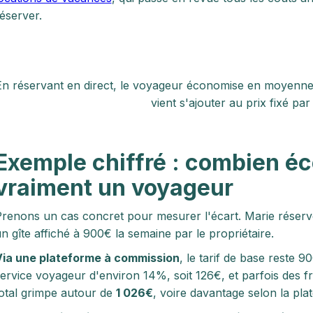
éserver.
En réservant en direct, le voyageur économise en moyenne
vient s'ajouter au prix fixé par
Exemple chiffré : combien é
vraiment un voyageur
renons un cas concret pour mesurer l'écart. Marie réser
n gîte affiché à 900€ la semaine par le propriétaire.
Via une plateforme à commission
, le tarif de base reste 9
ervice voyageur d'environ 14%, soit 126€, et parfois des f
otal grimpe autour de
1 026€
, voire davantage selon la pla