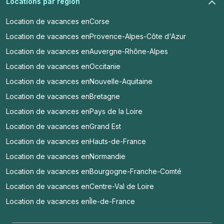
Locations par région
Location de vacances en
Corse
Location de vacances en
Provence-Alpes-Côte d'Azur
Location de vacances en
Auvergne-Rhône-Alpes
Location de vacances en
Occitanie
Location de vacances en
Nouvelle-Aquitaine
Location de vacances en
Bretagne
Location de vacances en
Pays de la Loire
Location de vacances en
Grand Est
Location de vacances en
Hauts-de-France
Location de vacances en
Normandie
Location de vacances en
Bourgogne-Franche-Comté
Location de vacances en
Centre-Val de Loire
Location de vacances en
Île-de-France