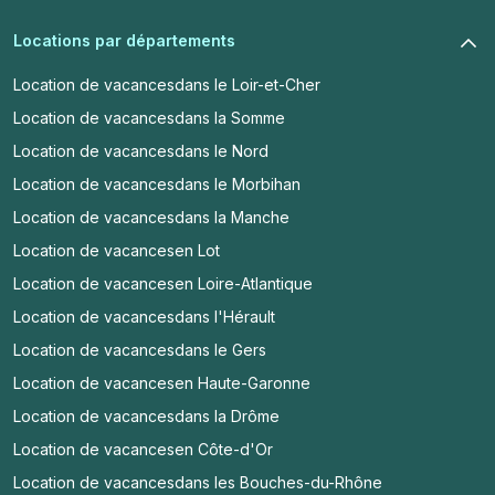
Locations par départements
Location de vacances
dans le Loir-et-Cher
Location de vacances
dans la Somme
Location de vacances
dans le Nord
Location de vacances
dans le Morbihan
Location de vacances
dans la Manche
Location de vacances
en Lot
Location de vacances
en Loire-Atlantique
Location de vacances
dans l'Hérault
Location de vacances
dans le Gers
Location de vacances
en Haute-Garonne
Location de vacances
dans la Drôme
Location de vacances
en Côte-d'Or
Location de vacances
dans les Bouches-du-Rhône