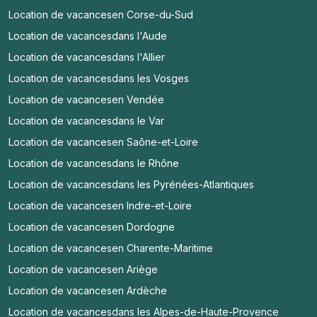
Location de vacances
en Corse-du-Sud
Location de vacances
dans l'Aude
Location de vacances
dans l'Allier
Location de vacances
dans les Vosges
Location de vacances
en Vendée
Location de vacances
dans le Var
Location de vacances
en Saône-et-Loire
Location de vacances
dans le Rhône
Location de vacances
dans les Pyrénées-Atlantiques
Location de vacances
en Indre-et-Loire
Location de vacances
en Dordogne
Location de vacances
en Charente-Maritime
Location de vacances
en Ariège
Location de vacances
en Ardèche
Location de vacances
dans les Alpes-de-Haute-Provence