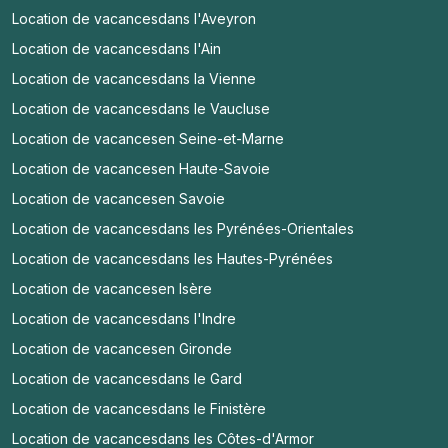
Location de vacances
dans l'Aveyron
Location de vacances
dans l'Ain
Location de vacances
dans la Vienne
Location de vacances
dans le Vaucluse
Location de vacances
en Seine-et-Marne
Location de vacances
en Haute-Savoie
Location de vacances
en Savoie
Location de vacances
dans les Pyrénées-Orientales
Location de vacances
dans les Hautes-Pyrénées
Location de vacances
en Isère
Location de vacances
dans l'Indre
Location de vacances
en Gironde
Location de vacances
dans le Gard
Location de vacances
dans le Finistère
Location de vacances
dans les Côtes-d'Armor