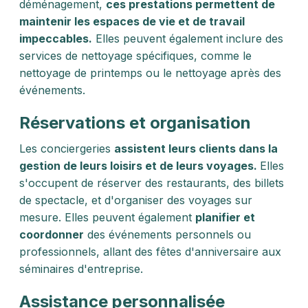
déménagement,
ces prestations permettent de
maintenir les espaces de vie et de travail
impeccables.
Elles peuvent également inclure des
services de nettoyage spécifiques, comme le
nettoyage de printemps ou le nettoyage après des
événements.
Réservations et organisation
Les conciergeries
assistent leurs clients dans la
gestion de leurs loisirs et de leurs voyages.
Elles
s'occupent de réserver des restaurants, des billets
de spectacle, et d'organiser des voyages sur
mesure. Elles peuvent également
planifier et
coordonner
des événements personnels ou
professionnels, allant des fêtes d'anniversaire aux
séminaires d'entreprise.
Assistance personnalisée