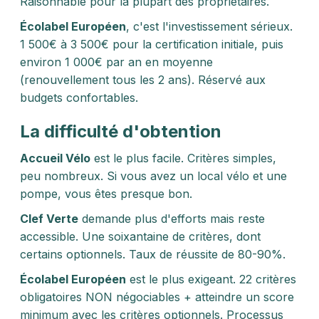
Raisonnable pour la plupart des propriétaires.
Écolabel Européen
, c'est l'investissement sérieux.
1 500€ à 3 500€ pour la certification initiale, puis
environ 1 000€ par an en moyenne
(renouvellement tous les 2 ans). Réservé aux
budgets confortables.
La difficulté d'obtention
Accueil Vélo
est le plus facile. Critères simples,
peu nombreux. Si vous avez un local vélo et une
pompe, vous êtes presque bon.
Clef Verte
demande plus d'efforts mais reste
accessible. Une soixantaine de critères, dont
certains optionnels. Taux de réussite de 80-90%.
Écolabel Européen
est le plus exigeant. 22 critères
obligatoires NON négociables + atteindre un score
minimum avec les critères optionnels. Processus