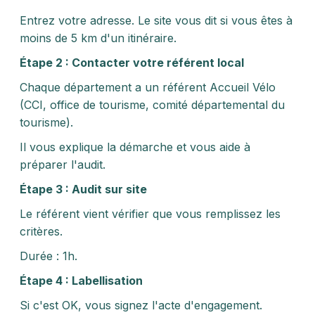
Entrez votre adresse. Le site vous dit si vous êtes à
moins de 5 km d'un itinéraire.
Étape 2 : Contacter votre référent local
Chaque département a un référent Accueil Vélo
(CCI, office de tourisme, comité départemental du
tourisme).
Il vous explique la démarche et vous aide à
préparer l'audit.
Étape 3 : Audit sur site
Le référent vient vérifier que vous remplissez les
critères.
Durée : 1h.
Étape 4 : Labellisation
Si c'est OK, vous signez l'acte d'engagement.