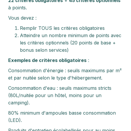
22 critères obligatoires
+
45 critères optionnels
à points.
Vous devez :
Remplir TOUS les critères obligatoires
Atteindre un nombre minimum de points avec
les critères optionnels (20 points de base +
bonus selon services)
Exemples de critères obligatoires
:
Consommation d'énergie : seuils maximums par m²
et par nuitée selon le type d'hébergement.
Consommation d'eau : seuils maximums stricts
(80L/nuitée pour un hôtel, moins pour un
camping).
80% minimum d'ampoules basse consommation
(LED).
Produits d'entretien écolabellisés pour au moins