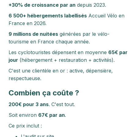
+30% de croissance par an
depuis 2023.
6 500+ hébergements labellisés
Accueil Vélo en
France en 2026.
9 millions de nuitées
générées par le vélo-
tourisme en France chaque année.
Les cyclotouristes dépensent en moyenne
65€ par
jour
(hébergement + restauration + activités).
C'est une clientèle en or : active, dépensière,
respectueuse.
Combien ça coûte ?
200€ pour 3 ans
. C'est tout.
Soit environ
67€ par an
.
Ce prix inclut :
L'audit sur site