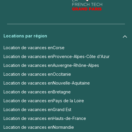
Locations par région
Location de vacances en
Corse
Location de vacances en
Provence-Alpes-Côte d'Azur
Location de vacances en
Auvergne-Rhône-Alpes
Location de vacances en
Occitanie
Location de vacances en
Nouvelle-Aquitaine
Location de vacances en
Bretagne
Location de vacances en
Pays de la Loire
Location de vacances en
Grand Est
Location de vacances en
Hauts-de-France
Location de vacances en
Normandie