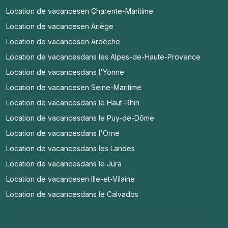
Location de vacances
en Charente-Maritime
Location de vacances
en Ariège
Location de vacances
en Ardèche
Location de vacances
dans les Alpes-de-Haute-Provence
Location de vacances
dans l'Yonne
Location de vacances
en Seine-Maritime
Location de vacances
dans le Haut-Rhin
Location de vacances
dans le Puy-de-Dôme
Location de vacances
dans l'Orne
Location de vacances
dans les Landes
Location de vacances
dans le Jura
Location de vacances
en Ille-et-Vilaine
Location de vacances
dans le Calvados