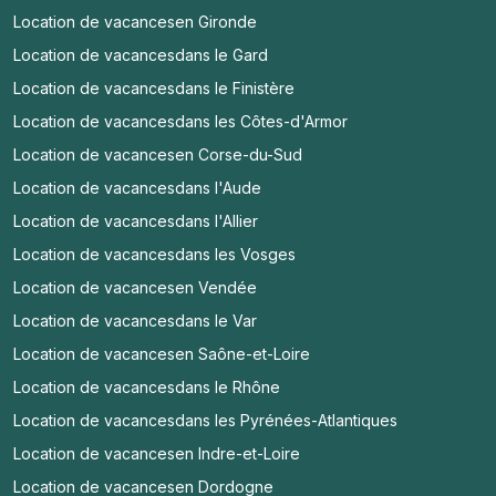
Location de vacances
en Gironde
Location de vacances
dans le Gard
Location de vacances
dans le Finistère
Location de vacances
dans les Côtes-d'Armor
Location de vacances
en Corse-du-Sud
Location de vacances
dans l'Aude
Location de vacances
dans l'Allier
Location de vacances
dans les Vosges
Location de vacances
en Vendée
Location de vacances
dans le Var
Location de vacances
en Saône-et-Loire
Location de vacances
dans le Rhône
Location de vacances
dans les Pyrénées-Atlantiques
Location de vacances
en Indre-et-Loire
Location de vacances
en Dordogne