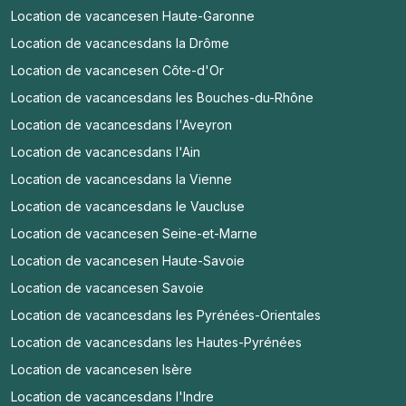
Location de vacances
en Haute-Garonne
Location de vacances
dans la Drôme
Location de vacances
en Côte-d'Or
Location de vacances
dans les Bouches-du-Rhône
Location de vacances
dans l'Aveyron
Location de vacances
dans l'Ain
Location de vacances
dans la Vienne
Location de vacances
dans le Vaucluse
Location de vacances
en Seine-et-Marne
Location de vacances
en Haute-Savoie
Location de vacances
en Savoie
Location de vacances
dans les Pyrénées-Orientales
Location de vacances
dans les Hautes-Pyrénées
Location de vacances
en Isère
Location de vacances
dans l'Indre