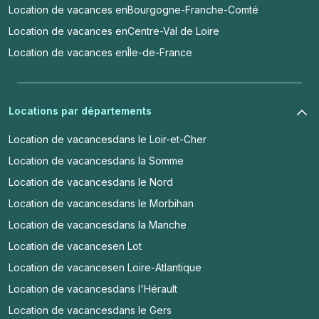
Location de vacances en
Bourgogne-Franche-Comté
Location de vacances en
Centre-Val de Loire
Location de vacances en
Île-de-France
Locations par départements
Location de vacances
dans le Loir-et-Cher
Location de vacances
dans la Somme
Location de vacances
dans le Nord
Location de vacances
dans le Morbihan
Location de vacances
dans la Manche
Location de vacances
en Lot
Location de vacances
en Loire-Atlantique
Location de vacances
dans l'Hérault
Location de vacances
dans le Gers