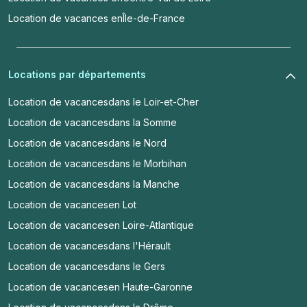
Location de vacances en
Île-de-France
Locations par départements
Location de vacances
dans le Loir-et-Cher
Location de vacances
dans la Somme
Location de vacances
dans le Nord
Location de vacances
dans le Morbihan
Location de vacances
dans la Manche
Location de vacances
en Lot
Location de vacances
en Loire-Atlantique
Location de vacances
dans l'Hérault
Location de vacances
dans le Gers
Location de vacances
en Haute-Garonne