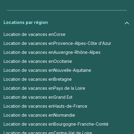
Locations par région
Location de vacances en
Corse
Location de vacances en
Provence-Alpes-Côte d'Azur
Location de vacances en
Auvergne-Rhône-Alpes
Location de vacances en
Occitanie
Location de vacances en
Nouvelle-Aquitaine
Location de vacances en
Bretagne
Location de vacances en
Pays de la Loire
Location de vacances en
Grand Est
Location de vacances en
Hauts-de-France
Location de vacances en
Normandie
Location de vacances en
Bourgogne-Franche-Comté
Location de vacances en
Centre-Val de Loire