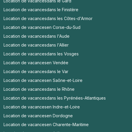
Location de vacances
dans le Gard
Location de vacances
dans le Finistère
Location de vacances
dans les Côtes-d'Armor
Location de vacances
en Corse-du-Sud
Location de vacances
dans l'Aude
Location de vacances
dans l'Allier
Location de vacances
dans les Vosges
Location de vacances
en Vendée
Location de vacances
dans le Var
Location de vacances
en Saône-et-Loire
Location de vacances
dans le Rhône
Location de vacances
dans les Pyrénées-Atlantiques
Location de vacances
en Indre-et-Loire
Location de vacances
en Dordogne
Location de vacances
en Charente-Maritime