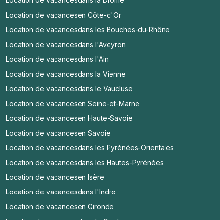
Location de vacances
dans la Drôme
Location de vacances
en Côte-d'Or
Location de vacances
dans les Bouches-du-Rhône
Location de vacances
dans l'Aveyron
Location de vacances
dans l'Ain
Location de vacances
dans la Vienne
Location de vacances
dans le Vaucluse
Location de vacances
en Seine-et-Marne
Location de vacances
en Haute-Savoie
Location de vacances
en Savoie
Location de vacances
dans les Pyrénées-Orientales
Location de vacances
dans les Hautes-Pyrénées
Location de vacances
en Isère
Location de vacances
dans l'Indre
Location de vacances
en Gironde