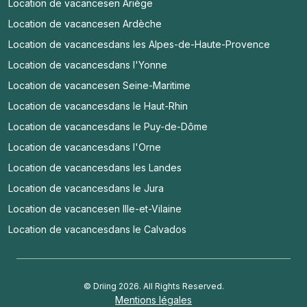
Location de vacances
en Ariège
Location de vacances
en Ardèche
Location de vacances
dans les Alpes-de-Haute-Provence
Location de vacances
dans l'Yonne
Location de vacances
en Seine-Maritime
Location de vacances
dans le Haut-Rhin
Location de vacances
dans le Puy-de-Dôme
Location de vacances
dans l'Orne
Location de vacances
dans les Landes
Location de vacances
dans le Jura
Location de vacances
en Ille-et-Vilaine
Location de vacances
dans le Calvados
© Driing 2026. All Rights Reserved.
Mentions légales