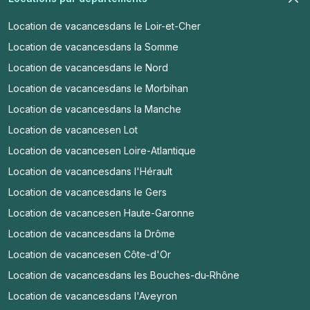
Location de vacances
dans le Loir-et-Cher
Location de vacances
dans la Somme
Location de vacances
dans le Nord
Location de vacances
dans le Morbihan
Location de vacances
dans la Manche
Location de vacances
en Lot
Location de vacances
en Loire-Atlantique
Location de vacances
dans l'Hérault
Location de vacances
dans le Gers
Location de vacances
en Haute-Garonne
Location de vacances
dans la Drôme
Location de vacances
en Côte-d'Or
Location de vacances
dans les Bouches-du-Rhône
Location de vacances
dans l'Aveyron