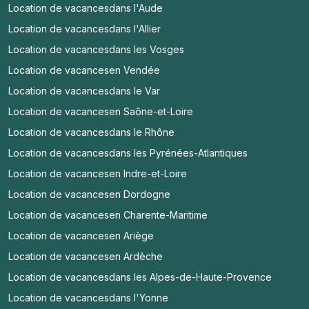
Location de vacances
dans l'Aude
Location de vacances
dans l'Allier
Location de vacances
dans les Vosges
Location de vacances
en Vendée
Location de vacances
dans le Var
Location de vacances
en Saône-et-Loire
Location de vacances
dans le Rhône
Location de vacances
dans les Pyrénées-Atlantiques
Location de vacances
en Indre-et-Loire
Location de vacances
en Dordogne
Location de vacances
en Charente-Maritime
Location de vacances
en Ariège
Location de vacances
en Ardèche
Location de vacances
dans les Alpes-de-Haute-Provence
Location de vacances
dans l'Yonne