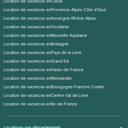
Location de vacances en
Corse
Location de vacances en
Provence-Alpes-Côte d'Azur
Location de vacances en
Auvergne-Rhône-Alpes
Location de vacances en
Occitanie
Location de vacances en
Nouvelle-Aquitaine
Location de vacances en
Bretagne
Location de vacances en
Pays de la Loire
Location de vacances en
Grand Est
Location de vacances en
Hauts-de-France
Location de vacances en
Normandie
Location de vacances en
Bourgogne-Franche-Comté
Location de vacances en
Centre-Val de Loire
Location de vacances en
Île-de-France
Locations par départements