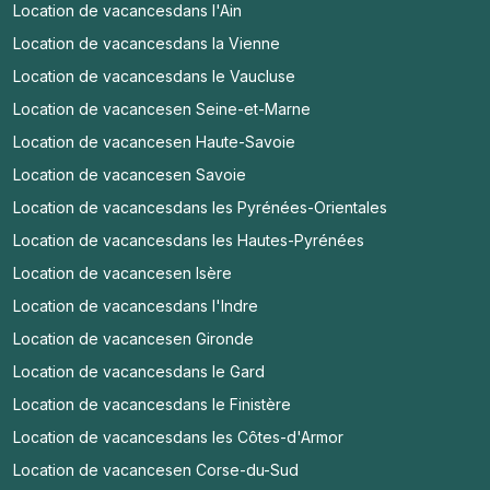
Location de vacances
dans l'Ain
Location de vacances
dans la Vienne
Location de vacances
dans le Vaucluse
Location de vacances
en Seine-et-Marne
Location de vacances
en Haute-Savoie
Location de vacances
en Savoie
Location de vacances
dans les Pyrénées-Orientales
Location de vacances
dans les Hautes-Pyrénées
Location de vacances
en Isère
Location de vacances
dans l'Indre
Location de vacances
en Gironde
Location de vacances
dans le Gard
Location de vacances
dans le Finistère
Location de vacances
dans les Côtes-d'Armor
Location de vacances
en Corse-du-Sud