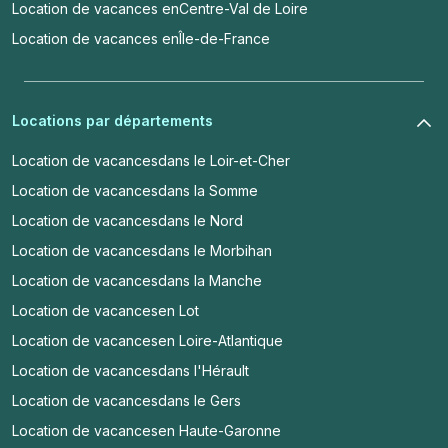
Location de vacances en
Centre-Val de Loire
Location de vacances en
Île-de-France
Locations par départements
Location de vacances
dans le Loir-et-Cher
Location de vacances
dans la Somme
Location de vacances
dans le Nord
Location de vacances
dans le Morbihan
Location de vacances
dans la Manche
Location de vacances
en Lot
Location de vacances
en Loire-Atlantique
Location de vacances
dans l'Hérault
Location de vacances
dans le Gers
Location de vacances
en Haute-Garonne