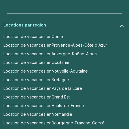
Locations par région
Location de vacances en
Corse
Location de vacances en
Provence-Alpes-Côte d'Azur
Location de vacances en
Auvergne-Rhône-Alpes
Location de vacances en
Occitanie
Location de vacances en
Nouvelle-Aquitaine
Location de vacances en
Bretagne
Location de vacances en
Pays de la Loire
Location de vacances en
Grand Est
Location de vacances en
Hauts-de-France
Location de vacances en
Normandie
Location de vacances en
Bourgogne-Franche-Comté