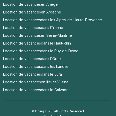
Location de vacances
en Ariège
Location de vacances
en Ardèche
Location de vacances
dans les Alpes-de-Haute-Provence
Location de vacances
dans l'Yonne
Location de vacances
en Seine-Maritime
Location de vacances
dans le Haut-Rhin
Location de vacances
dans le Puy-de-Dôme
Location de vacances
dans l'Orne
Location de vacances
dans les Landes
Location de vacances
dans le Jura
Location de vacances
en Ille-et-Vilaine
Location de vacances
dans le Calvados
© Driing 2026. All Rights Reserved.