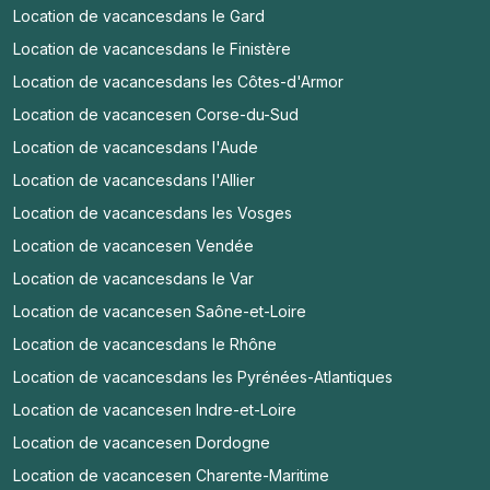
Location de vacances
dans le Gard
Location de vacances
dans le Finistère
Location de vacances
dans les Côtes-d'Armor
Location de vacances
en Corse-du-Sud
Location de vacances
dans l'Aude
Location de vacances
dans l'Allier
Location de vacances
dans les Vosges
Location de vacances
en Vendée
Location de vacances
dans le Var
Location de vacances
en Saône-et-Loire
Location de vacances
dans le Rhône
Location de vacances
dans les Pyrénées-Atlantiques
Location de vacances
en Indre-et-Loire
Location de vacances
en Dordogne
Location de vacances
en Charente-Maritime