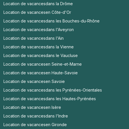
Location de vacances
dans la Drôme
Location de vacances
en Côte-d'Or
Location de vacances
dans les Bouches-du-Rhône
Location de vacances
dans l'Aveyron
Location de vacances
dans l'Ain
Location de vacances
dans la Vienne
Location de vacances
dans le Vaucluse
Location de vacances
en Seine-et-Marne
Location de vacances
en Haute-Savoie
Location de vacances
en Savoie
Location de vacances
dans les Pyrénées-Orientales
Location de vacances
dans les Hautes-Pyrénées
Location de vacances
en Isère
Location de vacances
dans l'Indre
Location de vacances
en Gironde