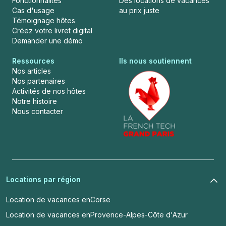
Fonctionnalités
Des locations de vacances
Cas d'usage
au prix juste
Témoignage hôtes
Créez votre livret digital
Demander une démo
Ressources
Ils nous soutiennent
Nos articles
Nos partenaires
Activités de nos hôtes
Notre histoire
Nous contacter
Locations par région
Location de vacances en
Corse
Location de vacances en
Provence-Alpes-Côte d'Azur