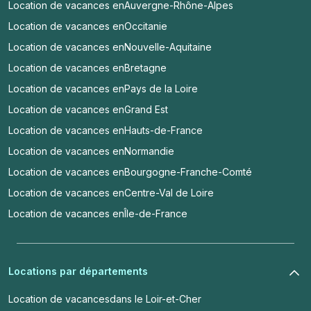
Location de vacances en
Auvergne-Rhône-Alpes
Location de vacances en
Occitanie
Location de vacances en
Nouvelle-Aquitaine
Location de vacances en
Bretagne
Location de vacances en
Pays de la Loire
Location de vacances en
Grand Est
Location de vacances en
Hauts-de-France
Location de vacances en
Normandie
Location de vacances en
Bourgogne-Franche-Comté
Location de vacances en
Centre-Val de Loire
Location de vacances en
Île-de-France
Locations par départements
Location de vacances
dans le Loir-et-Cher