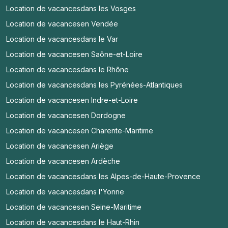
Location de vacances
dans les Vosges
Location de vacances
en Vendée
Location de vacances
dans le Var
Location de vacances
en Saône-et-Loire
Location de vacances
dans le Rhône
Location de vacances
dans les Pyrénées-Atlantiques
Location de vacances
en Indre-et-Loire
Location de vacances
en Dordogne
Location de vacances
en Charente-Maritime
Location de vacances
en Ariège
Location de vacances
en Ardèche
Location de vacances
dans les Alpes-de-Haute-Provence
Location de vacances
dans l'Yonne
Location de vacances
en Seine-Maritime
Location de vacances
dans le Haut-Rhin