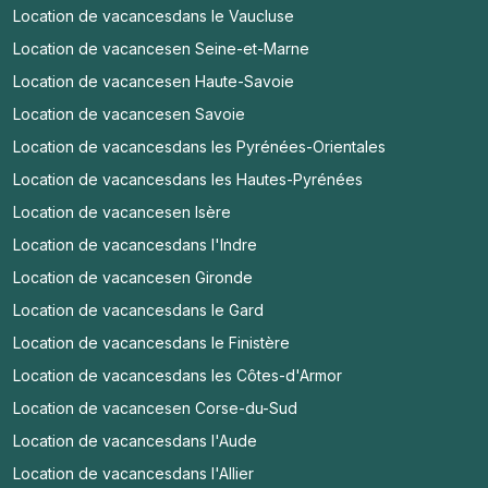
Location de vacances
dans le Vaucluse
Location de vacances
en Seine-et-Marne
Location de vacances
en Haute-Savoie
Location de vacances
en Savoie
Location de vacances
dans les Pyrénées-Orientales
Location de vacances
dans les Hautes-Pyrénées
Location de vacances
en Isère
Location de vacances
dans l'Indre
Location de vacances
en Gironde
Location de vacances
dans le Gard
Location de vacances
dans le Finistère
Location de vacances
dans les Côtes-d'Armor
Location de vacances
en Corse-du-Sud
Location de vacances
dans l'Aude
Location de vacances
dans l'Allier