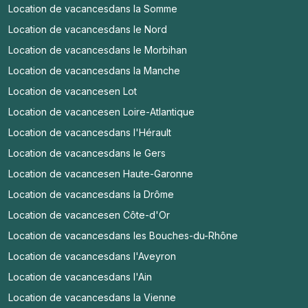
Location de vacances
dans la Somme
Location de vacances
dans le Nord
Location de vacances
dans le Morbihan
Location de vacances
dans la Manche
Location de vacances
en Lot
Location de vacances
en Loire-Atlantique
Location de vacances
dans l'Hérault
Location de vacances
dans le Gers
Location de vacances
en Haute-Garonne
Location de vacances
dans la Drôme
Location de vacances
en Côte-d'Or
Location de vacances
dans les Bouches-du-Rhône
Location de vacances
dans l'Aveyron
Location de vacances
dans l'Ain
Location de vacances
dans la Vienne