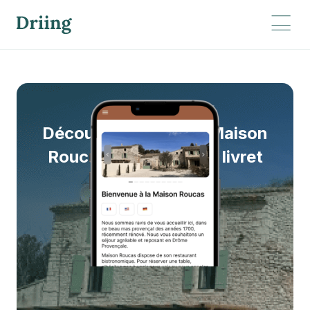
Maison Roucas
Découvrez le cas de Maison
Roucas à travers son livret
d’accueil