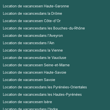
Location de vacances
en Haute-Garonne
Location de vacances
dans la Drôme
Location de vacances
en Côte-d'Or
Location de vacances
dans les Bouches-du-Rhône
Location de vacances
dans l'Aveyron
Location de vacances
dans l'Ain
Location de vacances
dans la Vienne
Location de vacances
dans le Vaucluse
Location de vacances
en Seine-et-Marne
Location de vacances
en Haute-Savoie
Location de vacances
en Savoie
Location de vacances
dans les Pyrénées-Orientales
Location de vacances
dans les Hautes-Pyrénées
Location de vacances
en Isère
Location de vacances
dans l'Indre