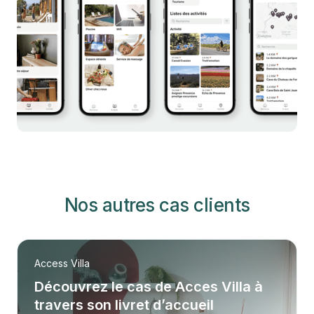
Nos autres cas clients
Access Villa
Découvrez le cas de Acces Villa à
travers son livret d’accueil