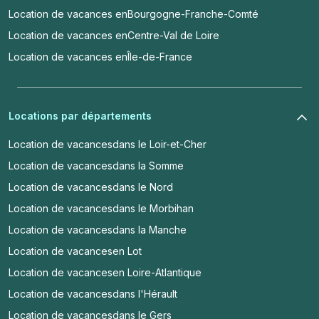
Location de vacances en
Bourgogne-Franche-Comté
Location de vacances en
Centre-Val de Loire
Location de vacances en
Île-de-France
Locations par départements
Location de vacances
dans le Loir-et-Cher
Location de vacances
dans la Somme
Location de vacances
dans le Nord
Location de vacances
dans le Morbihan
Location de vacances
dans la Manche
Location de vacances
en Lot
Location de vacances
en Loire-Atlantique
Location de vacances
dans l'Hérault
Location de vacances
dans le Gers