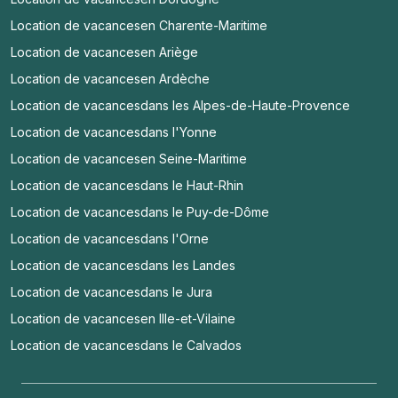
Location de vacances
en Charente-Maritime
Location de vacances
en Ariège
Location de vacances
en Ardèche
Location de vacances
dans les Alpes-de-Haute-Provence
Location de vacances
dans l'Yonne
Location de vacances
en Seine-Maritime
Location de vacances
dans le Haut-Rhin
Location de vacances
dans le Puy-de-Dôme
Location de vacances
dans l'Orne
Location de vacances
dans les Landes
Location de vacances
dans le Jura
Location de vacances
en Ille-et-Vilaine
Location de vacances
dans le Calvados