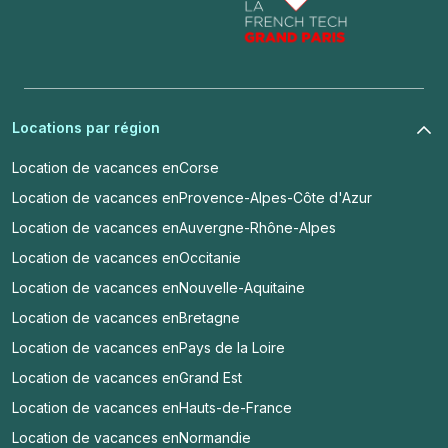
Locations par région
Location de vacances en
Corse
Location de vacances en
Provence-Alpes-Côte d'Azur
Location de vacances en
Auvergne-Rhône-Alpes
Location de vacances en
Occitanie
Location de vacances en
Nouvelle-Aquitaine
Location de vacances en
Bretagne
Location de vacances en
Pays de la Loire
Location de vacances en
Grand Est
Location de vacances en
Hauts-de-France
Location de vacances en
Normandie