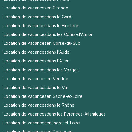
Location de vacances
en Gironde
Location de vacances
dans le Gard
Location de vacances
dans le Finistère
Location de vacances
dans les Côtes-d'Armor
Location de vacances
en Corse-du-Sud
Location de vacances
dans l'Aude
Location de vacances
dans l'Allier
Location de vacances
dans les Vosges
Location de vacances
en Vendée
Location de vacances
dans le Var
Location de vacances
en Saône-et-Loire
Location de vacances
dans le Rhône
Location de vacances
dans les Pyrénées-Atlantiques
Location de vacances
en Indre-et-Loire
Location de vacances
en Dordogne