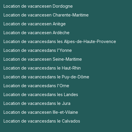
Location de vacances
en Dordogne
Location de vacances
en Charente-Maritime
Location de vacances
en Ariège
Location de vacances
en Ardèche
Location de vacances
dans les Alpes-de-Haute-Provence
Location de vacances
dans l'Yonne
Location de vacances
en Seine-Maritime
Location de vacances
dans le Haut-Rhin
Location de vacances
dans le Puy-de-Dôme
Location de vacances
dans l'Orne
Location de vacances
dans les Landes
Location de vacances
dans le Jura
Location de vacances
en Ille-et-Vilaine
Location de vacances
dans le Calvados