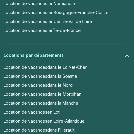
Location de vacances en
Normandie
Location de vacances en
Bourgogne-Franche-Comté
Location de vacances en
Centre-Val de Loire
Location de vacances en
Île-de-France
Locations par départements
Location de vacances
dans le Loir-et-Cher
Location de vacances
dans la Somme
Location de vacances
dans le Nord
Location de vacances
dans le Morbihan
Location de vacances
dans la Manche
Location de vacances
en Lot
Location de vacances
en Loire-Atlantique
Location de vacances
dans l'Hérault