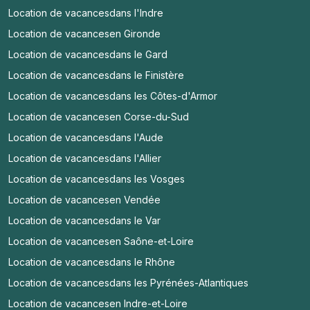
Location de vacances
dans l'Indre
Location de vacances
en Gironde
Location de vacances
dans le Gard
Location de vacances
dans le Finistère
Location de vacances
dans les Côtes-d'Armor
Location de vacances
en Corse-du-Sud
Location de vacances
dans l'Aude
Location de vacances
dans l'Allier
Location de vacances
dans les Vosges
Location de vacances
en Vendée
Location de vacances
dans le Var
Location de vacances
en Saône-et-Loire
Location de vacances
dans le Rhône
Location de vacances
dans les Pyrénées-Atlantiques
Location de vacances
en Indre-et-Loire