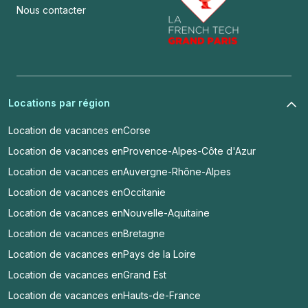
Nous contacter
Locations par région
Location de vacances en
Corse
Location de vacances en
Provence-Alpes-Côte d'Azur
Location de vacances en
Auvergne-Rhône-Alpes
Location de vacances en
Occitanie
Location de vacances en
Nouvelle-Aquitaine
Location de vacances en
Bretagne
Location de vacances en
Pays de la Loire
Location de vacances en
Grand Est
Location de vacances en
Hauts-de-France