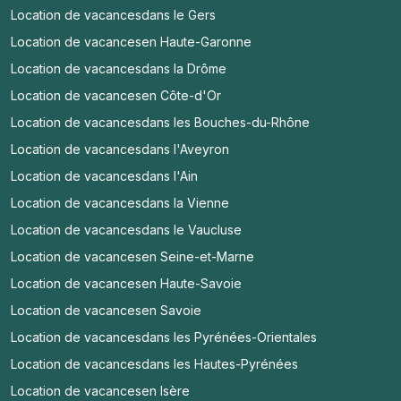
Location de vacances
dans le Gers
Location de vacances
en Haute-Garonne
Location de vacances
dans la Drôme
Location de vacances
en Côte-d'Or
Location de vacances
dans les Bouches-du-Rhône
Location de vacances
dans l'Aveyron
Location de vacances
dans l'Ain
Location de vacances
dans la Vienne
Location de vacances
dans le Vaucluse
Location de vacances
en Seine-et-Marne
Location de vacances
en Haute-Savoie
Location de vacances
en Savoie
Location de vacances
dans les Pyrénées-Orientales
Location de vacances
dans les Hautes-Pyrénées
Location de vacances
en Isère