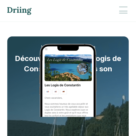
Les Logis de Constantin
Découvrez le cas Les Logis de
Constantin à travers son
livret d’accueil