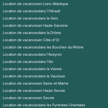
Location de vacances
en Loire-Atlantique
Location de vacances
dans l'Hérault
Location de vacances
dans le Gers
Location de vacances
en Haute-Garonne
Location de vacances
dans la Drôme
Location de vacances
en Côte-d'Or
Location de vacances
dans les Bouches-du-Rhône
Location de vacances
dans l'Aveyron
Location de vacances
dans l'Ain
Location de vacances
dans la Vienne
Location de vacances
dans le Vaucluse
Location de vacances
en Seine-et-Marne
Location de vacances
en Haute-Savoie
Location de vacances
en Savoie
Location de vacances
dans les Pyrénées-Orientales