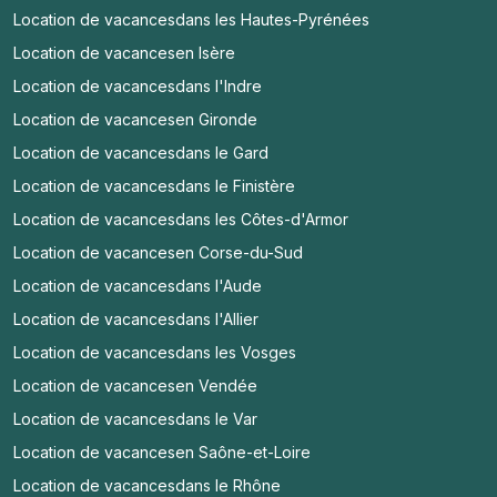
Location de vacances
dans les Hautes-Pyrénées
Location de vacances
en Isère
Location de vacances
dans l'Indre
Location de vacances
en Gironde
Location de vacances
dans le Gard
Location de vacances
dans le Finistère
Location de vacances
dans les Côtes-d'Armor
Location de vacances
en Corse-du-Sud
Location de vacances
dans l'Aude
Location de vacances
dans l'Allier
Location de vacances
dans les Vosges
Location de vacances
en Vendée
Location de vacances
dans le Var
Location de vacances
en Saône-et-Loire
Location de vacances
dans le Rhône