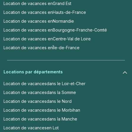
Location de vacances en
Grand Est
Location de vacances en
Hauts-de-France
Location de vacances en
Normandie
Location de vacances en
Bourgogne-Franche-Comté
Location de vacances en
Centre-Val de Loire
Location de vacances en
Île-de-France
Locations par départements
Location de vacances
dans le Loir-et-Cher
Location de vacances
dans la Somme
Location de vacances
dans le Nord
Location de vacances
dans le Morbihan
Location de vacances
dans la Manche
Location de vacances
en Lot