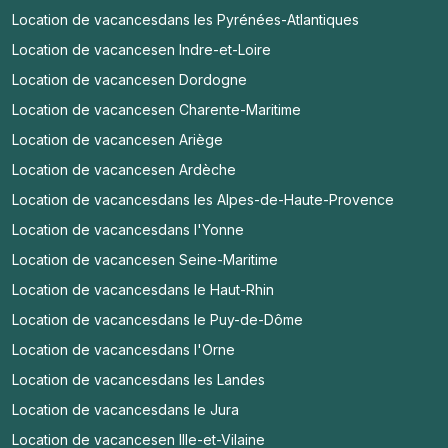
Location de vacances
dans les Pyrénées-Atlantiques
Location de vacances
en Indre-et-Loire
Location de vacances
en Dordogne
Location de vacances
en Charente-Maritime
Location de vacances
en Ariège
Location de vacances
en Ardèche
Location de vacances
dans les Alpes-de-Haute-Provence
Location de vacances
dans l'Yonne
Location de vacances
en Seine-Maritime
Location de vacances
dans le Haut-Rhin
Location de vacances
dans le Puy-de-Dôme
Location de vacances
dans l'Orne
Location de vacances
dans les Landes
Location de vacances
dans le Jura
Location de vacances
en Ille-et-Vilaine