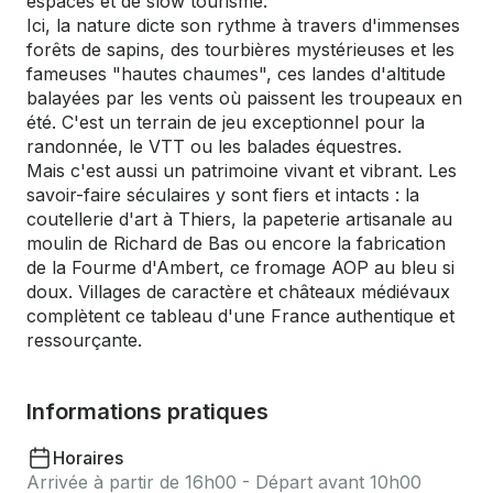
espaces et de slow tourisme.
Ici, la nature dicte son rythme à travers d'immenses
forêts de sapins, des tourbières mystérieuses et les
fameuses "hautes chaumes", ces landes d'altitude
balayées par les vents où paissent les troupeaux en
été. C'est un terrain de jeu exceptionnel pour la
randonnée, le VTT ou les balades équestres.
Mais c'est aussi un patrimoine vivant et vibrant. Les
savoir-faire séculaires y sont fiers et intacts : la
coutellerie d'art à Thiers, la papeterie artisanale au
moulin de Richard de Bas ou encore la fabrication
de la Fourme d'Ambert, ce fromage AOP au bleu si
doux. Villages de caractère et châteaux médiévaux
complètent ce tableau d'une France authentique et
ressourçante.
Informations pratiques
Horaires
Arrivée à partir de 16h00 - Départ avant 10h00