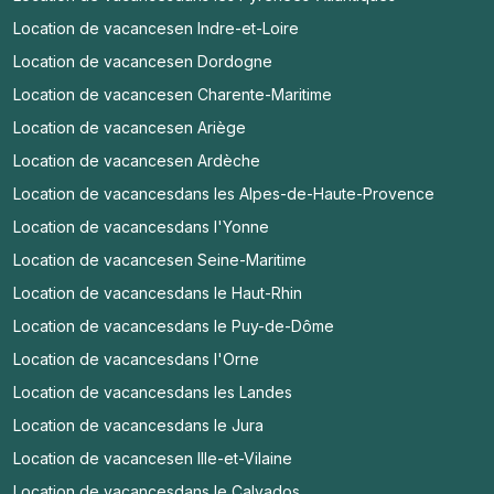
Location de vacances
en Indre-et-Loire
Location de vacances
en Dordogne
Location de vacances
en Charente-Maritime
Location de vacances
en Ariège
Location de vacances
en Ardèche
Location de vacances
dans les Alpes-de-Haute-Provence
Location de vacances
dans l'Yonne
Location de vacances
en Seine-Maritime
Location de vacances
dans le Haut-Rhin
Location de vacances
dans le Puy-de-Dôme
Location de vacances
dans l'Orne
Location de vacances
dans les Landes
Location de vacances
dans le Jura
Location de vacances
en Ille-et-Vilaine
Location de vacances
dans le Calvados