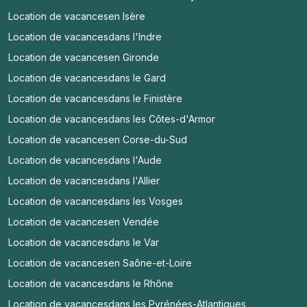
Location de vacances
en Isère
Location de vacances
dans l'Indre
Location de vacances
en Gironde
Location de vacances
dans le Gard
Location de vacances
dans le Finistère
Location de vacances
dans les Côtes-d'Armor
Location de vacances
en Corse-du-Sud
Location de vacances
dans l'Aude
Location de vacances
dans l'Allier
Location de vacances
dans les Vosges
Location de vacances
en Vendée
Location de vacances
dans le Var
Location de vacances
en Saône-et-Loire
Location de vacances
dans le Rhône
Location de vacances
dans les Pyrénées-Atlantiques