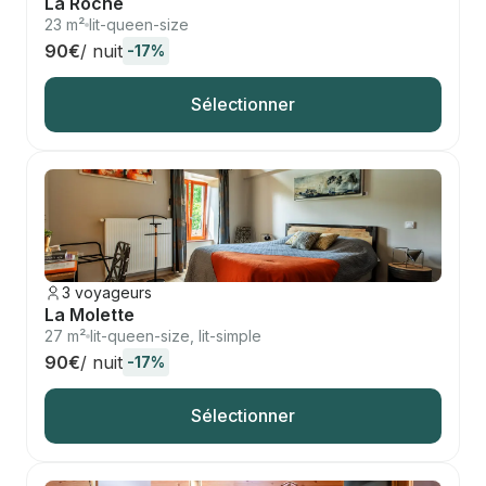
La Roche
23 m²
lit-queen-size
90€
/ nuit
-17%
Sélectionner
3 voyageurs
La Molette
27 m²
lit-queen-size, lit-simple
90€
/ nuit
-17%
Sélectionner