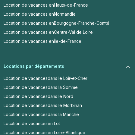
Location de vacances en
Hauts-de-France
Location de vacances en
Normandie
Location de vacances en
Bourgogne-Franche-Comté
Location de vacances en
Centre-Val de Loire
Location de vacances en
Île-de-France
Locations par départements
Location de vacances
dans le Loir-et-Cher
Location de vacances
dans la Somme
Location de vacances
dans le Nord
Location de vacances
dans le Morbihan
Location de vacances
dans la Manche
Location de vacances
en Lot
Location de vacances
en Loire-Atlantique