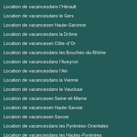
Location de vacances
dans l'Hérault
Location de vacances
dans le Gers
Location de vacances
en Haute-Garonne
Location de vacances
dans la Drôme
Location de vacances
en Côte-d'Or
Location de vacances
dans les Bouches-du-Rhône
Location de vacances
dans l'Aveyron
Location de vacances
dans l'Ain
Location de vacances
dans la Vienne
Location de vacances
dans le Vaucluse
Location de vacances
en Seine-et-Marne
Location de vacances
en Haute-Savoie
Location de vacances
en Savoie
Location de vacances
dans les Pyrénées-Orientales
Location de vacances
dans les Hautes-Pyrénées