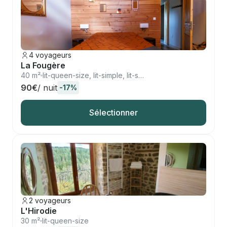
4 voyageurs
La Fougère
40 m²
lit-queen-size, lit-simple, lit-simple
90€
/ nuit
-17%
Sélectionner
2 voyageurs
L'Hirodie
30 m²
lit-queen-size