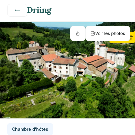
Voir les photos
Chambre d'hôtes