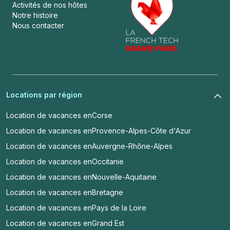
Activités de nos hôtes
Notre histoire
Nous contacter
Locations par région
Location de vacances en
Corse
Location de vacances en
Provence-Alpes-Côte d'Azur
Location de vacances en
Auvergne-Rhône-Alpes
Location de vacances en
Occitanie
Location de vacances en
Nouvelle-Aquitaine
Location de vacances en
Bretagne
Location de vacances en
Pays de la Loire
Location de vacances en
Grand Est