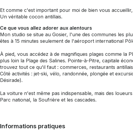
Et comme c'est important pour moi de bien vous accueillir,
Un véritable cocon antillais.
Ce que vous allez adorer aux alentours
Mon studio se situe au Gosier, l'une des communes les plu
êtes à 15 minutes seulement de l'aéroport international Pôl
À pied, vous accédez à de magnifiques plages comme la Plag
plus loin la Plage des Salines. Pointe-à-Pitre, capitale éco
trouvez tout ce qu'il faut : commerces, restaurants antill
Côté activités : jet-ski, vélo, randonnée, plongée et excursi
Désirade).
La voiture n'est même pas indispensable, mais des loueurs 
Parc national, la Soufrière et les cascades.
Informations pratiques