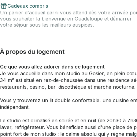
Cadeaux compris
Un panier d'accueil garni vous attend dès votre arrivée po
vous souhaiter la bienvenue en Guadeloupe et démarrer
votre séjour sous les meilleurs auspices.
À propos du logement
Ce que vous allez adorer dans ce logement
Je vous accueille dans mon studio au Gosier, en plein cœu
34 m² est situé en rez-de-chaussée dans une résidence s
restaurants, casino, bar, discothèque et marché nocturne.
Vous y trouverez un lit double confortable, une cuisine en
indépendant.
Le studio est climatisé en soirée et en nuit (de 20h30 à 7h3
laver, réfrigérateur. Vous bénéficiez aussi d'une place de pa
point fort de mon studio : le calme absolu qui y règne malgr