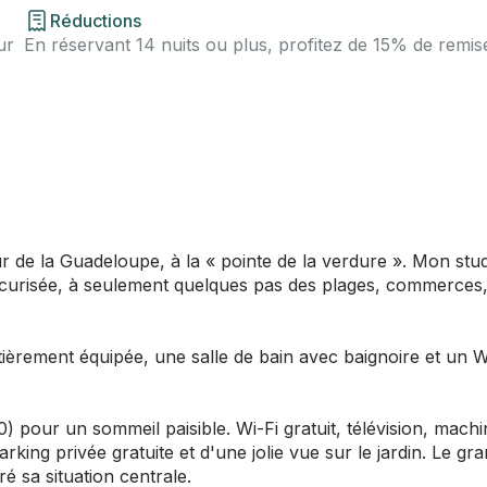
Réductions
ur
En réservant 14 nuits ou plus, profitez de 15% de remis
r de la Guadeloupe, à la « pointe de la verdure ». Mon stu
écurisée, à seulement quelques pas des plages, commerces
tièrement équipée, une salle de bain avec baignoire et un 
0) pour un sommeil paisible. Wi-Fi gratuit, télévision, machi
rking privée gratuite et d'une jolie vue sur le jardin. Le gr
é sa situation centrale.