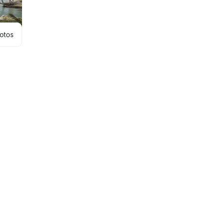
hotos