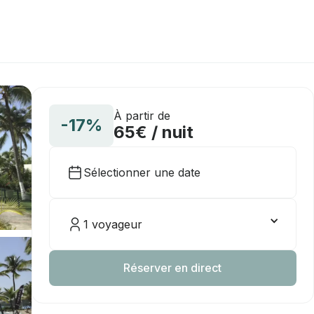
À partir de
-17%
65€ / nuit
Sélectionner une date
1 voyageur
Réserver en direct