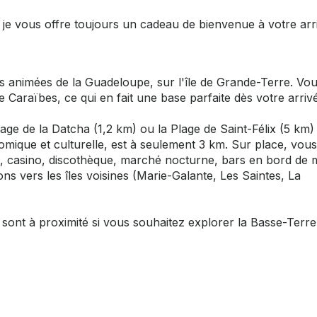
 je vous offre toujours un cadeau de bienvenue à votre arr
s animées de la Guadeloupe, sur l'île de Grande-Terre. Vo
e Caraïbes, ce qui en fait une base parfaite dès votre arriv
e de la Datcha (1,2 km) ou la Plage de Saint-Félix (5 km) 
nomique et culturelle, est à seulement 3 km. Sur place, vous
ais, casino, discothèque, marché nocturne, bars en bord de 
ons vers les îles voisines (Marie-Galante, Les Saintes, La
sont à proximité si vous souhaitez explorer la Basse-Terre,