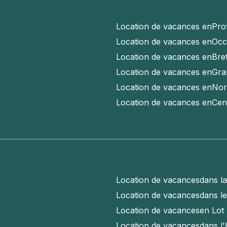
Location de vacances en
Pro
Location de vacances en
Occ
Location de vacances en
Bre
Location de vacances en
Gra
Location de vacances en
Nor
Location de vacances en
Cen
Location de vacances
dans l
Location de vacances
dans l
Location de vacances
en Lot
Location de vacances
dans l'