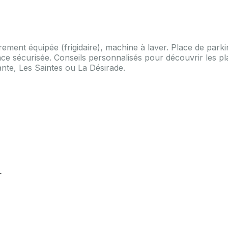
èrement équipée (frigidaire), machine à laver. Place de park
dence sécurisée. Conseils personnalisés pour découvrir les pl
lante, Les Saintes ou La Désirade.
r