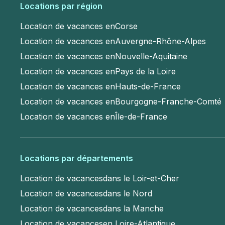
Locations par région
Location de vacances en
Corse
Location de vacances en
Auvergne-Rhône-Alpes
Location de vacances en
Nouvelle-Aquitaine
Location de vacances en
Pays de la Loire
Location de vacances en
Hauts-de-France
Location de vacances en
Bourgogne-Franche-Comté
Location de vacances en
Île-de-France
Locations par départements
Location de vacances
dans le Loir-et-Cher
Location de vacances
dans le Nord
Location de vacances
dans la Manche
Location de vacances
en Loire-Atlantique