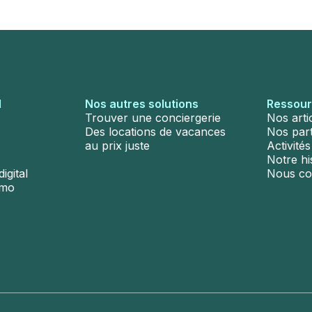
l
Nos autres solutions
Ressou
Trouver une conciergerie
Nos arti
Des locations de vacances
Nos par
au prix juste
Activité
Notre hi
igital
Nous co
émo