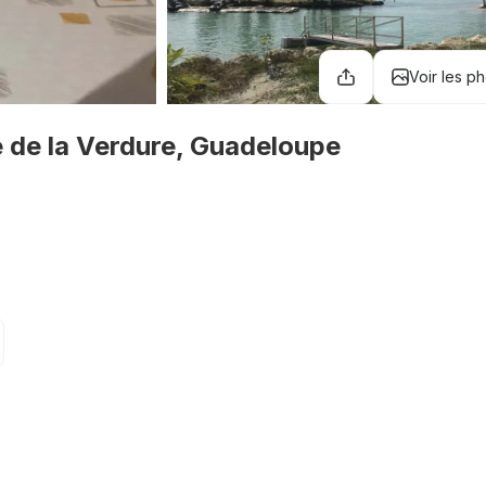
Voir les p
e de la Verdure, Guadeloupe