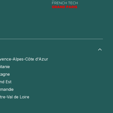
vence-Alpes-Côte d'Azur
itanie
tagne
nd Est
mandie
tre-Val de Loire