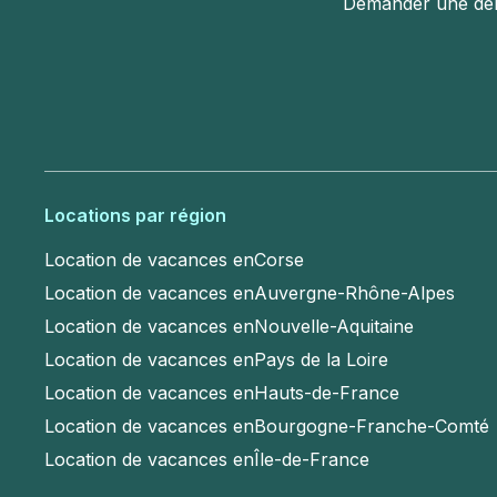
Demander une d
Locations par région
Location de vacances en
Corse
Location de vacances en
Auvergne-Rhône-Alpes
Location de vacances en
Nouvelle-Aquitaine
Location de vacances en
Pays de la Loire
Location de vacances en
Hauts-de-France
Location de vacances en
Bourgogne-Franche-Comté
Location de vacances en
Île-de-France