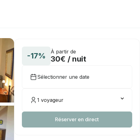
À partir de
-17%
30€ / nuit
Sélectionner une date
1 voyageur
Réserver en direct