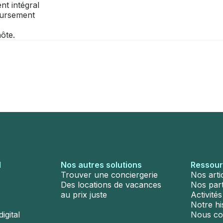
nt intégral
oursement
ôte.
l
Nos autres solutions
Ressou
Trouver une conciergerie
Nos arti
Des locations de vacances
Nos par
au prix juste
Activité
Notre hi
igital
Nous co