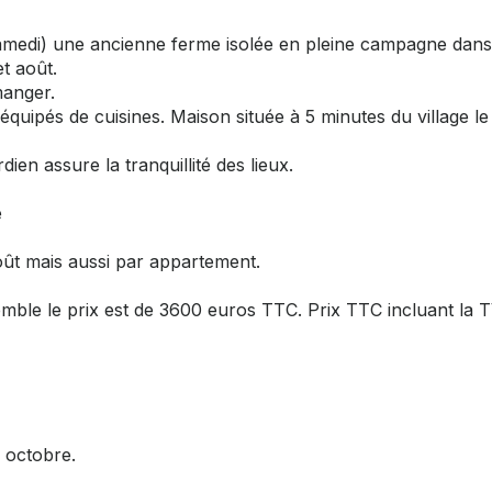
amedi) une ancienne ferme isolée en pleine campagne dans
et août.
manger.
quipés de cuisines. Maison située à 5 minutes du village le
en assure la tranquillité des lieux.
e
 août mais aussi par appartement.
emble le prix est de 3600 euros TTC. Prix TTC incluant la 
 octobre.