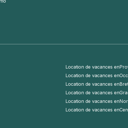
émo
Location de vacances en
Pro
Location de vacances en
Occ
Location de vacances en
Bre
Location de vacances en
Gra
Location de vacances en
Nor
Location de vacances en
Cen