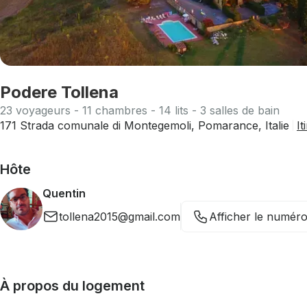
Podere Tollena
23 voyageurs - 11 chambres - 14 lits - 3 salles de bain
171 Strada comunale di Montegemoli, Pomarance, Italie
It
Hôte
Quentin
tollena2015@gmail.com
Afficher le numér
À propos du logement