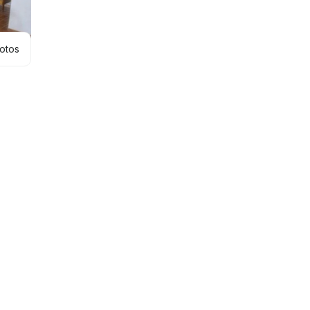
hotos