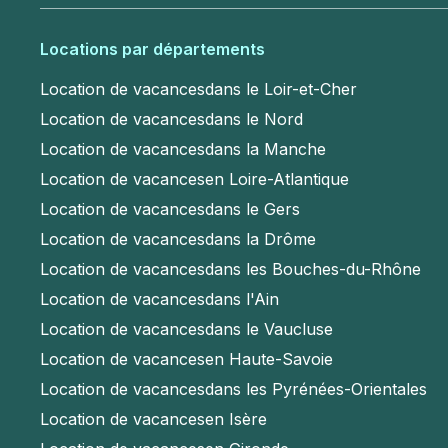
Locations par départements
Location de vacances
dans le Loir-et-Cher
Location de vacances
dans le Nord
Location de vacances
dans la Manche
Location de vacances
en Loire-Atlantique
Location de vacances
dans le Gers
Location de vacances
dans la Drôme
Location de vacances
dans les Bouches-du-Rhône
Location de vacances
dans l'Ain
Location de vacances
dans le Vaucluse
Location de vacances
en Haute-Savoie
Location de vacances
dans les Pyrénées-Orientales
Location de vacances
en Isère