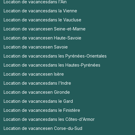
Location de vacances
dans l'Ain
Location de vacances
dans la Vienne
Location de vacances
dans le Vaucluse
Location de vacances
en Seine-et-Marne
Location de vacances
en Haute-Savoie
Location de vacances
en Savoie
Location de vacances
dans les Pyrénées-Orientales
Location de vacances
dans les Hautes-Pyrénées
Location de vacances
en Isère
Location de vacances
dans l'Indre
Location de vacances
en Gironde
Location de vacances
dans le Gard
Location de vacances
dans le Finistère
Location de vacances
dans les Côtes-d'Armor
Location de vacances
en Corse-du-Sud