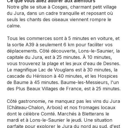
Ce que vous allez adorer aux alentours
Notre gîte se situe à Cosges, charmant petit village
du Jura, dans un cadre tranquille et reposant où
seuls les chants des oiseaux viennent rompre le
calme.
Tous les commerces sont à 5 minutes en voiture, et
la sortie A39 à seulement 6 km pour faciliter vos
déplacements. Côté découverte, Lons-le-Saunier, la
capitale du Jura, est à 25 minutes. À 10 minutes,
vous trouverez la plage et les jeux d'eau de Desnes.
Le magnifique Lac de Vouglans est à 30 minutes, la
cascade du Hérisson à 40 minutes, et les Hospices
de Baume à 45 minutes. Baume-les-Messieurs, l'un
des Plus Beaux Villages de France, est à 25 minutes.
Côté gastronomie, ne manquez pas les vins du Jura
(Château-Chalon, Arbois) et nos fromages locaux
dont le célèbre Comté. Marchés à Bletterans le
mardi et à Lons-le-Saunier le jeudi. Une situation
parfaite pour explorer le Jura du nord au sud, d'est