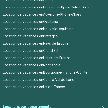
Location de vacances en
Provence-Alpes-Côte d'Azur
Location de vacances en
Auvergne-Rhône-Alpes
Location de vacances en
Occitanie
Location de vacances en
Nouvelle-Aquitaine
Location de vacances en
Bretagne
Location de vacances en
Pays de la Loire
Location de vacances en
Grand Est
Location de vacances en
Hauts-de-France
Location de vacances en
Normandie
Location de vacances en
Bourgogne-Franche-Comté
Location de vacances en
Centre-Val de Loire
Location de vacances en
Île-de-France
Locations par départements