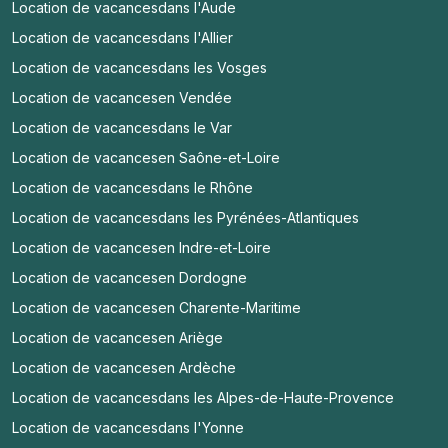
Location de vacances
dans l'Aude
Location de vacances
dans l'Allier
Location de vacances
dans les Vosges
Location de vacances
en Vendée
Location de vacances
dans le Var
Location de vacances
en Saône-et-Loire
Location de vacances
dans le Rhône
Location de vacances
dans les Pyrénées-Atlantiques
Location de vacances
en Indre-et-Loire
Location de vacances
en Dordogne
Location de vacances
en Charente-Maritime
Location de vacances
en Ariège
Location de vacances
en Ardèche
Location de vacances
dans les Alpes-de-Haute-Provence
Location de vacances
dans l'Yonne