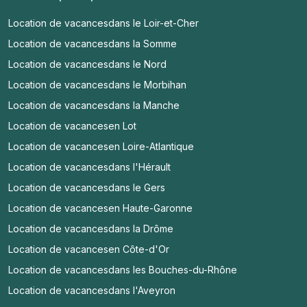
Location de vacances
dans le Loir-et-Cher
Location de vacances
dans la Somme
Location de vacances
dans le Nord
Location de vacances
dans le Morbihan
Location de vacances
dans la Manche
Location de vacances
en Lot
Location de vacances
en Loire-Atlantique
Location de vacances
dans l'Hérault
Location de vacances
dans le Gers
Location de vacances
en Haute-Garonne
Location de vacances
dans la Drôme
Location de vacances
en Côte-d'Or
Location de vacances
dans les Bouches-du-Rhône
Location de vacances
dans l'Aveyron