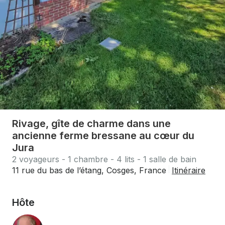
Rivage, gîte de charme dans une
ancienne ferme bressane au cœur du
Jura
2 voyageurs - 1 chambre - 4 lits - 1 salle de bain
11 rue du bas de l’étang, Cosges, France
Itinéraire
Hôte