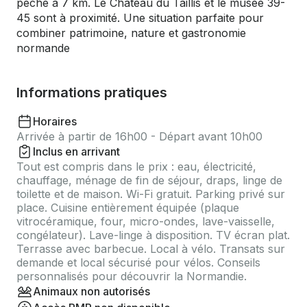
pêche à 7 km. Le Château du Taillis et le musée 39-
45 sont à proximité. Une situation parfaite pour
combiner patrimoine, nature et gastronomie
normande
Informations pratiques
Horaires
Arrivée à partir de 16h00 - Départ avant 10h00
Inclus en arrivant
Tout est compris dans le prix : eau, électricité,
chauffage, ménage de fin de séjour, draps, linge de
toilette et de maison. Wi-Fi gratuit. Parking privé sur
place. Cuisine entièrement équipée (plaque
vitrocéramique, four, micro-ondes, lave-vaisselle,
congélateur). Lave-linge à disposition. TV écran plat.
Terrasse avec barbecue. Local à vélo. Transats sur
demande et local sécurisé pour vélos. Conseils
personnalisés pour découvrir la Normandie.
Animaux non autorisés