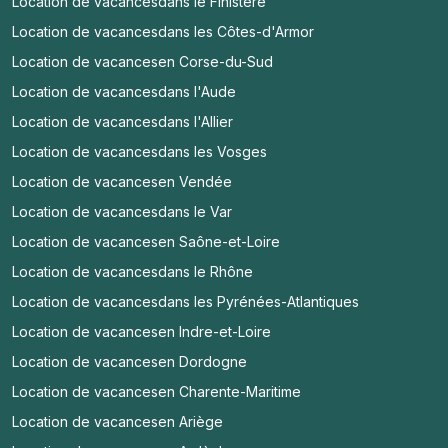
Location de vacances
dans le Finistère
Location de vacances
dans les Côtes-d'Armor
Location de vacances
en Corse-du-Sud
Location de vacances
dans l'Aude
Location de vacances
dans l'Allier
Location de vacances
dans les Vosges
Location de vacances
en Vendée
Location de vacances
dans le Var
Location de vacances
en Saône-et-Loire
Location de vacances
dans le Rhône
Location de vacances
dans les Pyrénées-Atlantiques
Location de vacances
en Indre-et-Loire
Location de vacances
en Dordogne
Location de vacances
en Charente-Maritime
Location de vacances
en Ariège