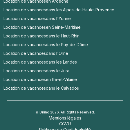
Location de vacances
en Ardèche
Location de vacances
dans les Alpes-de-Haute-Provence
Location de vacances
dans l'Yonne
Location de vacances
en Seine-Maritime
Location de vacances
dans le Haut-Rhin
Location de vacances
dans le Puy-de-Dôme
Location de vacances
dans l'Orne
Location de vacances
dans les Landes
Location de vacances
dans le Jura
Location de vacances
en Ille-et-Vilaine
Location de vacances
dans le Calvados
© Driing 2026. All Rights Reserved.
Mentions légales
CGVU
Politique de Confidentialité