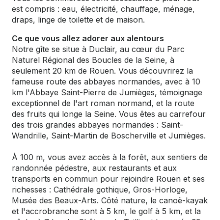
est compris : eau, électricité, chauffage, ménage,
draps, linge de toilette et de maison.
Ce que vous allez adorer aux alentours
Notre gîte se situe à Duclair, au cœur du Parc
Naturel Régional des Boucles de la Seine, à
seulement 20 km de Rouen. Vous découvrirez la
fameuse route des abbayes normandes, avec à 10
km l'Abbaye Saint-Pierre de Jumièges, témoignage
exceptionnel de l'art roman normand, et la route
des fruits qui longe la Seine. Vous êtes au carrefour
des trois grandes abbayes normandes : Saint-
Wandrille, Saint-Martin de Boscherville et Jumièges.
À 100 m, vous avez accès à la forêt, aux sentiers de
randonnée pédestre, aux restaurants et aux
transports en commun pour rejoindre Rouen et ses
richesses : Cathédrale gothique, Gros-Horloge,
Musée des Beaux-Arts. Côté nature, le canoë-kayak
et l'accrobranche sont à 5 km, le golf à 5 km, et la