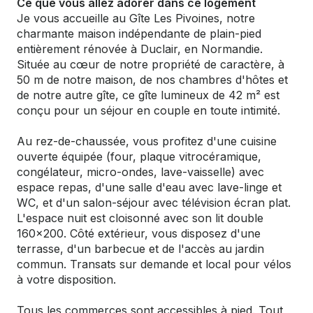
Ce que vous allez adorer dans ce logement
Je vous accueille au Gîte Les Pivoines, notre
charmante maison indépendante de plain-pied
entièrement rénovée à Duclair, en Normandie.
Située au cœur de notre propriété de caractère, à
50 m de notre maison, de nos chambres d'hôtes et
de notre autre gîte, ce gîte lumineux de 42 m² est
conçu pour un séjour en couple en toute intimité.
Au rez-de-chaussée, vous profitez d'une cuisine
ouverte équipée (four, plaque vitrocéramique,
congélateur, micro-ondes, lave-vaisselle) avec
espace repas, d'une salle d'eau avec lave-linge et
WC, et d'un salon-séjour avec télévision écran plat.
L'espace nuit est cloisonné avec son lit double
160x200. Côté extérieur, vous disposez d'une
terrasse, d'un barbecue et de l'accès au jardin
commun. Transats sur demande et local pour vélos
à votre disposition.
Tous les commerces sont accessibles à pied. Tout