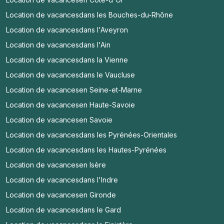
Location de vacances
dans les Bouches-du-Rhône
Location de vacances
dans l'Aveyron
Location de vacances
dans l'Ain
Location de vacances
dans la Vienne
Location de vacances
dans le Vaucluse
Location de vacances
en Seine-et-Marne
Location de vacances
en Haute-Savoie
Location de vacances
en Savoie
Location de vacances
dans les Pyrénées-Orientales
Location de vacances
dans les Hautes-Pyrénées
Location de vacances
en Isère
Location de vacances
dans l'Indre
Location de vacances
en Gironde
Location de vacances
dans le Gard