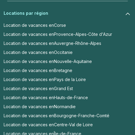
Locations par région
Location de vacances en
Corse
Location de vacances en
Provence-Alpes-Côte d'Azur
Location de vacances en
Auvergne-Rhône-Alpes
Location de vacances en
Occitanie
Location de vacances en
Nouvelle-Aquitaine
Location de vacances en
Bretagne
Location de vacances en
Pays de la Loire
Location de vacances en
Grand Est
Location de vacances en
Hauts-de-France
Location de vacances en
Normandie
Location de vacances en
Bourgogne-Franche-Comté
Location de vacances en
Centre-Val de Loire
Location de vacances en
Île-de-France