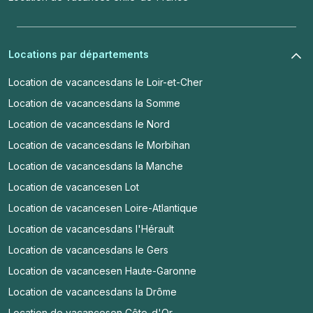
Locations par départements
Location de vacances
dans le Loir-et-Cher
Location de vacances
dans la Somme
Location de vacances
dans le Nord
Location de vacances
dans le Morbihan
Location de vacances
dans la Manche
Location de vacances
en Lot
Location de vacances
en Loire-Atlantique
Location de vacances
dans l'Hérault
Location de vacances
dans le Gers
Location de vacances
en Haute-Garonne
Location de vacances
dans la Drôme
Location de vacances
en Côte-d'Or