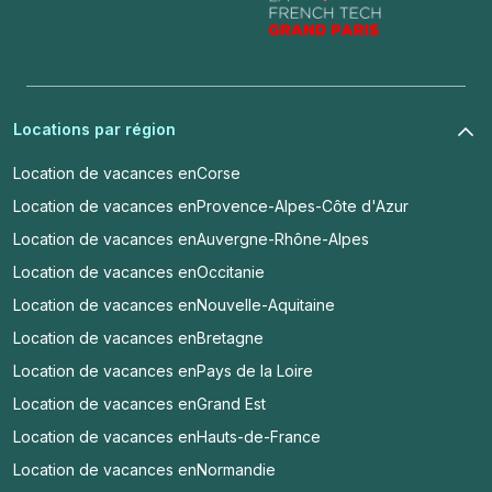
Locations par région
Location de vacances en
Corse
Location de vacances en
Provence-Alpes-Côte d'Azur
Location de vacances en
Auvergne-Rhône-Alpes
Location de vacances en
Occitanie
Location de vacances en
Nouvelle-Aquitaine
Location de vacances en
Bretagne
Location de vacances en
Pays de la Loire
Location de vacances en
Grand Est
Location de vacances en
Hauts-de-France
Location de vacances en
Normandie