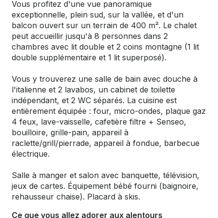
Vous profitez d'une vue panoramique
exceptionnelle, plein sud, sur la vallée, et d'un
balcon ouvert sur un terrain de 400 m². Le chalet
peut accueillir jusqu'à 8 personnes dans 2
chambres avec lit double et 2 coins montagne (1 lit
double supplémentaire et 1 lit superposé).
Vous y trouverez une salle de bain avec douche à
l'italienne et 2 lavabos, un cabinet de toilette
indépendant, et 2 WC séparés. La cuisine est
entièrement équipée : four, micro-ondes, plaque gaz
4 feux, lave-vaisselle, cafetière filtre + Senseo,
bouilloire, grille-pain, appareil à
raclette/grill/pierrade, appareil à fondue, barbecue
électrique.
Salle à manger et salon avec banquette, télévision,
jeux de cartes. Équipement bébé fourni (baignoire,
rehausseur chaise). Placard à skis.
Ce que vous allez adorer aux alentours