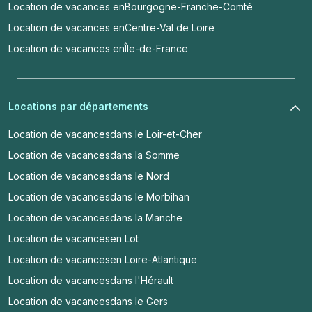
Location de vacances en
Bourgogne-Franche-Comté
Location de vacances en
Centre-Val de Loire
Location de vacances en
Île-de-France
Locations par départements
Location de vacances
dans le Loir-et-Cher
Location de vacances
dans la Somme
Location de vacances
dans le Nord
Location de vacances
dans le Morbihan
Location de vacances
dans la Manche
Location de vacances
en Lot
Location de vacances
en Loire-Atlantique
Location de vacances
dans l'Hérault
Location de vacances
dans le Gers