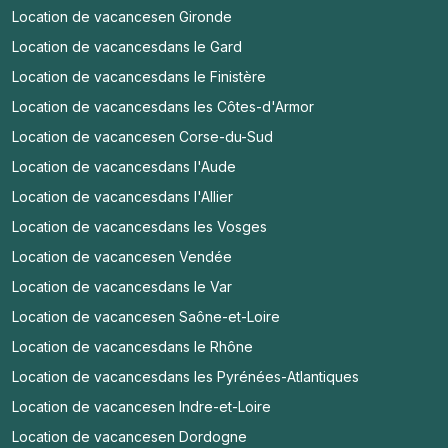
Location de vacances
en Gironde
Location de vacances
dans le Gard
Location de vacances
dans le Finistère
Location de vacances
dans les Côtes-d'Armor
Location de vacances
en Corse-du-Sud
Location de vacances
dans l'Aude
Location de vacances
dans l'Allier
Location de vacances
dans les Vosges
Location de vacances
en Vendée
Location de vacances
dans le Var
Location de vacances
en Saône-et-Loire
Location de vacances
dans le Rhône
Location de vacances
dans les Pyrénées-Atlantiques
Location de vacances
en Indre-et-Loire
Location de vacances
en Dordogne