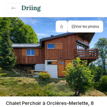
Voir les photos
Chalet Perchoir à Orcières-Merlette, 8