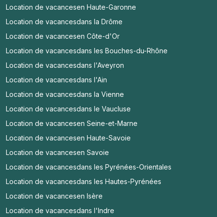
Location de vacances
en Haute-Garonne
Location de vacances
dans la Drôme
Location de vacances
en Côte-d'Or
Location de vacances
dans les Bouches-du-Rhône
Location de vacances
dans l'Aveyron
Location de vacances
dans l'Ain
Location de vacances
dans la Vienne
Location de vacances
dans le Vaucluse
Location de vacances
en Seine-et-Marne
Location de vacances
en Haute-Savoie
Location de vacances
en Savoie
Location de vacances
dans les Pyrénées-Orientales
Location de vacances
dans les Hautes-Pyrénées
Location de vacances
en Isère
Location de vacances
dans l'Indre