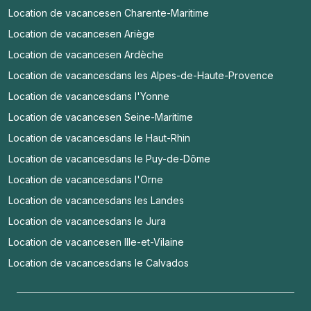
Location de vacances
en Charente-Maritime
Location de vacances
en Ariège
Location de vacances
en Ardèche
Location de vacances
dans les Alpes-de-Haute-Provence
Location de vacances
dans l'Yonne
Location de vacances
en Seine-Maritime
Location de vacances
dans le Haut-Rhin
Location de vacances
dans le Puy-de-Dôme
Location de vacances
dans l'Orne
Location de vacances
dans les Landes
Location de vacances
dans le Jura
Location de vacances
en Ille-et-Vilaine
Location de vacances
dans le Calvados