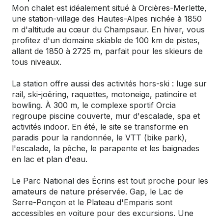
Mon chalet est idéalement situé à Orcières-Merlette,
une station-village des Hautes-Alpes nichée à 1850
m d'altitude au cœur du Champsaur. En hiver, vous
profitez d'un domaine skiable de 100 km de pistes,
allant de 1850 à 2725 m, parfait pour les skieurs de
tous niveaux.
La station offre aussi des activités hors-ski : luge sur
rail, ski-joëring, raquettes, motoneige, patinoire et
bowling. À 300 m, le complexe sportif Orcia
regroupe piscine couverte, mur d'escalade, spa et
activités indoor. En été, le site se transforme en
paradis pour la randonnée, le VTT (bike park),
l'escalade, la pêche, le parapente et les baignades
en lac et plan d'eau.
Le Parc National des Écrins est tout proche pour les
amateurs de nature préservée. Gap, le Lac de
Serre-Ponçon et le Plateau d'Emparis sont
accessibles en voiture pour des excursions. Une