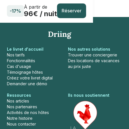
À partir de
Réserver
-17%
96€ / nuit
Le livret d'accueil
Nos autres solutions
Nos tarifs
Trouver une conciergerie
Fonctionnalités
Des locations de vacances
Cas d'usage
au prix juste
Témoignage hôtes
Créez votre livret digital
Demander une démo
Ressources
Ils nous soutiennent
Nos articles
Nos partenaires
Activités de nos hôtes
Notre histoire
Nous contacter