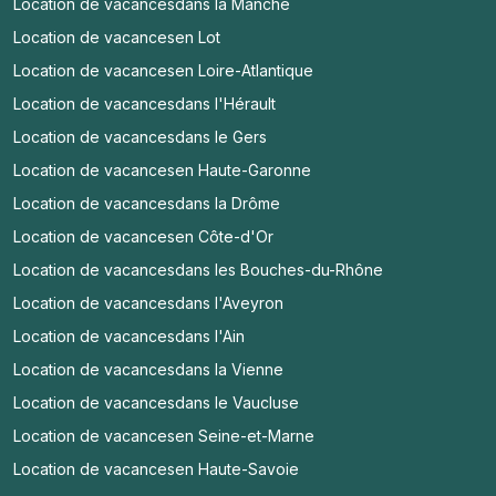
Location de vacances
dans la Manche
Location de vacances
en Lot
Location de vacances
en Loire-Atlantique
Location de vacances
dans l'Hérault
Location de vacances
dans le Gers
Location de vacances
en Haute-Garonne
Location de vacances
dans la Drôme
Location de vacances
en Côte-d'Or
Location de vacances
dans les Bouches-du-Rhône
Location de vacances
dans l'Aveyron
Location de vacances
dans l'Ain
Location de vacances
dans la Vienne
Location de vacances
dans le Vaucluse
Location de vacances
en Seine-et-Marne
Location de vacances
en Haute-Savoie