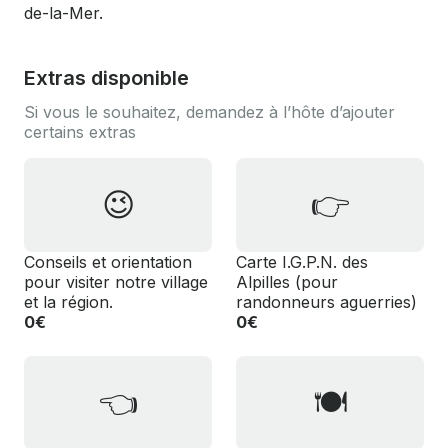
de-la-Mer.
Extras disponible
Si vous le souhaitez, demandez à l’hôte d’ajouter
certains extras
😉
👉
Conseils et orientation
️Carte I.G.P.N. des
pour visiter notre village
Alpilles (pour
et la région.
randonneurs aguerries)
0€
0€
👈
🍽