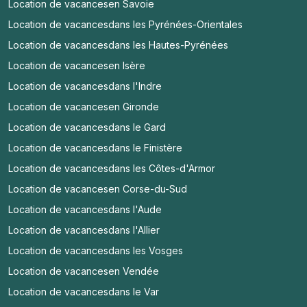
Location de vacances
en Savoie
Location de vacances
dans les Pyrénées-Orientales
Location de vacances
dans les Hautes-Pyrénées
Location de vacances
en Isère
Location de vacances
dans l'Indre
Location de vacances
en Gironde
Location de vacances
dans le Gard
Location de vacances
dans le Finistère
Location de vacances
dans les Côtes-d'Armor
Location de vacances
en Corse-du-Sud
Location de vacances
dans l'Aude
Location de vacances
dans l'Allier
Location de vacances
dans les Vosges
Location de vacances
en Vendée
Location de vacances
dans le Var