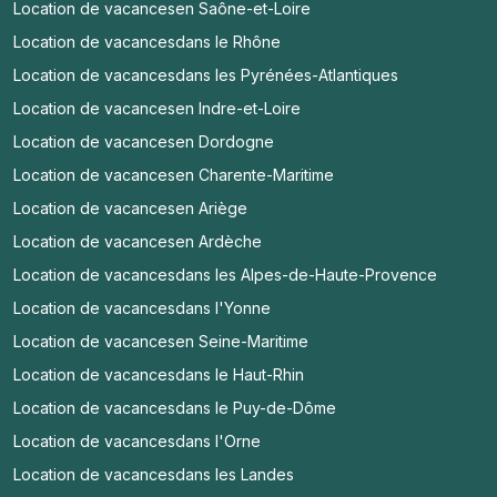
Location de vacances
en Saône-et-Loire
Location de vacances
dans le Rhône
Location de vacances
dans les Pyrénées-Atlantiques
Location de vacances
en Indre-et-Loire
Location de vacances
en Dordogne
Location de vacances
en Charente-Maritime
Location de vacances
en Ariège
Location de vacances
en Ardèche
Location de vacances
dans les Alpes-de-Haute-Provence
Location de vacances
dans l'Yonne
Location de vacances
en Seine-Maritime
Location de vacances
dans le Haut-Rhin
Location de vacances
dans le Puy-de-Dôme
Location de vacances
dans l'Orne
Location de vacances
dans les Landes