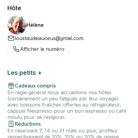
Hôte
Hélène
loustaudeiauceus@gmail.com
Afficher le numéro
Les petits +
Cadeaux compris
En règle général nous accueillons nos hôtes
(certainement un peu fatigués par leur voyage)
avec boissons fraîches offertes au réfrigérateur,
capsule Nespresso pour un bon expresso ou café
moulu pour se revigorer.
Réductions
En réservant 7, 14 ou 21 nuits ou plus, profitez
respectivement de 10%, 15% ou 20% de remise.