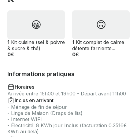
9€
😀
🙃
1 Kit cuisine (sel & poivre
1 Kit complet de calme
& sucre & thé)
détente farniente...
0€
0€
Informations pratiques
Horaires
Arrivée entre 15h00 et 19h00 - Départ avant 11h00
Inclus en arrivant
- Ménage de fin de séjour
- Linge de Maison (Draps de lits)
- Internet WIFI
- Électricité: 8 KWh jour Inclus (facturation 0.2516€
KWh au delà)