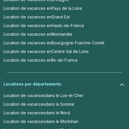
Location de vacances en
Pays de la Loire
Location de vacances en
Grand Est
Location de vacances en
Hauts-de-France
Location de vacances en
Normandie
Location de vacances en
Bourgogne-Franche-Comté
Location de vacances en
Centre-Val de Loire
Location de vacances en
Île-de-France
Locations par départements
Location de vacances
dans le Loir-et-Cher
Location de vacances
dans la Somme
Location de vacances
dans le Nord
Location de vacances
dans le Morbihan