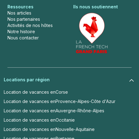
Ressources
Ils nous soutiennent
Nos articles
Nos partenaires
Activités de nos hôtes
Notre histoire
Nous contacter
Locations par région
Location de vacances en
Corse
Location de vacances en
Provence-Alpes-Côte d'Azur
Location de vacances en
Auvergne-Rhône-Alpes
Location de vacances en
Occitanie
Location de vacances en
Nouvelle-Aquitaine
Location de vacances en
Bretagne