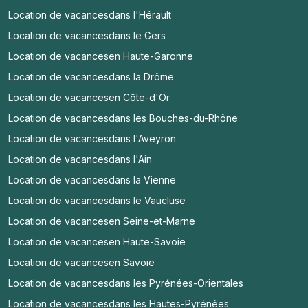
Location de vacances
dans l'Hérault
Location de vacances
dans le Gers
Location de vacances
en Haute-Garonne
Location de vacances
dans la Drôme
Location de vacances
en Côte-d'Or
Location de vacances
dans les Bouches-du-Rhône
Location de vacances
dans l'Aveyron
Location de vacances
dans l'Ain
Location de vacances
dans la Vienne
Location de vacances
dans le Vaucluse
Location de vacances
en Seine-et-Marne
Location de vacances
en Haute-Savoie
Location de vacances
en Savoie
Location de vacances
dans les Pyrénées-Orientales
Location de vacances
dans les Hautes-Pyrénées