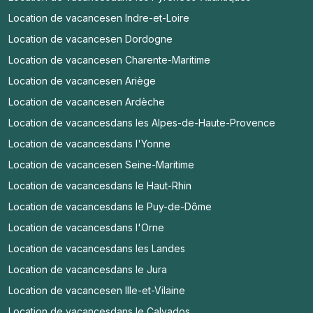
Location de vacances
en Indre-et-Loire
Location de vacances
en Dordogne
Location de vacances
en Charente-Maritime
Location de vacances
en Ariège
Location de vacances
en Ardèche
Location de vacances
dans les Alpes-de-Haute-Provence
Location de vacances
dans l'Yonne
Location de vacances
en Seine-Maritime
Location de vacances
dans le Haut-Rhin
Location de vacances
dans le Puy-de-Dôme
Location de vacances
dans l'Orne
Location de vacances
dans les Landes
Location de vacances
dans le Jura
Location de vacances
en Ille-et-Vilaine
Location de vacances
dans le Calvados