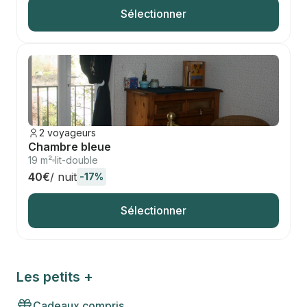
Sélectionner
2 voyageurs
Chambre bleue
19 m²
lit-double
40€
/ nuit
-17%
Sélectionner
Les petits +
Cadeaux compris