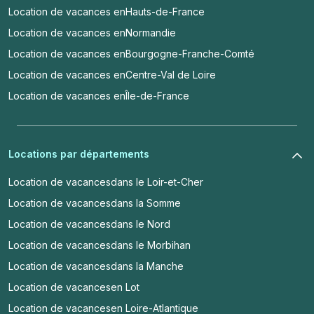
Location de vacances en
Hauts-de-France
Location de vacances en
Normandie
Location de vacances en
Bourgogne-Franche-Comté
Location de vacances en
Centre-Val de Loire
Location de vacances en
Île-de-France
Locations par départements
Location de vacances
dans le Loir-et-Cher
Location de vacances
dans la Somme
Location de vacances
dans le Nord
Location de vacances
dans le Morbihan
Location de vacances
dans la Manche
Location de vacances
en Lot
Location de vacances
en Loire-Atlantique