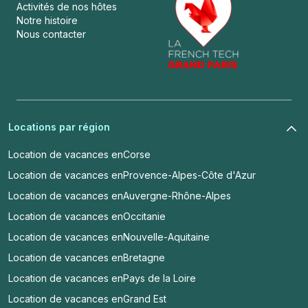
Activités de nos hôtes
Notre histoire
Nous contacter
Locations par région
Location de vacances en
Corse
Location de vacances en
Provence-Alpes-Côte d'Azur
Location de vacances en
Auvergne-Rhône-Alpes
Location de vacances en
Occitanie
Location de vacances en
Nouvelle-Aquitaine
Location de vacances en
Bretagne
Location de vacances en
Pays de la Loire
Location de vacances en
Grand Est