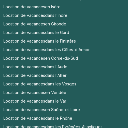
Location de vacances
en Isère
Location de vacances
dans l'Indre
Location de vacances
en Gironde
Location de vacances
dans le Gard
Location de vacances
dans le Finistère
Location de vacances
dans les Côtes-d'Armor
Location de vacances
en Corse-du-Sud
Location de vacances
dans l'Aude
Location de vacances
dans l'Allier
Location de vacances
dans les Vosges
Location de vacances
en Vendée
Location de vacances
dans le Var
Location de vacances
en Saône-et-Loire
Location de vacances
dans le Rhône
Location de vacances
dans les Pyrénées-Atlantiques