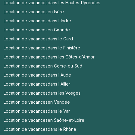
Location de vacances
dans les Hautes-Pyrénées
Location de vacances
en Isère
Location de vacances
dans l'Indre
Location de vacances
en Gironde
Location de vacances
dans le Gard
Location de vacances
dans le Finistère
Location de vacances
dans les Côtes-d'Armor
Location de vacances
en Corse-du-Sud
Location de vacances
dans l'Aude
Location de vacances
dans l'Allier
Location de vacances
dans les Vosges
Location de vacances
en Vendée
Location de vacances
dans le Var
Location de vacances
en Saône-et-Loire
Location de vacances
dans le Rhône