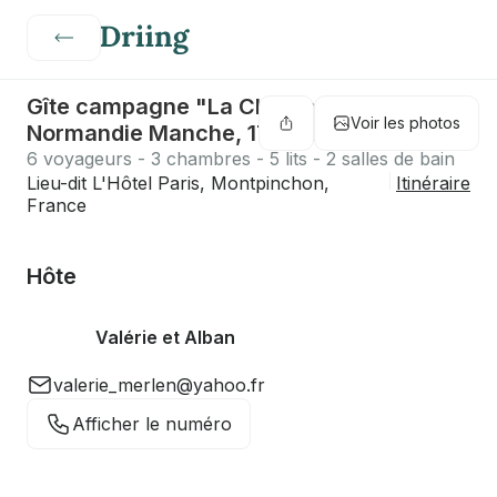
Gîte campagne "La Clef des Champs"
Voir les photos
Normandie Manche, 17km des plages
6 voyageurs - 3 chambres - 5 lits - 2 salles de bain
Lieu-dit L'Hôtel Paris, Montpinchon,
Itinéraire
France
Hôte
Valérie et Alban
valerie_merlen@yahoo.fr
Afficher le numéro