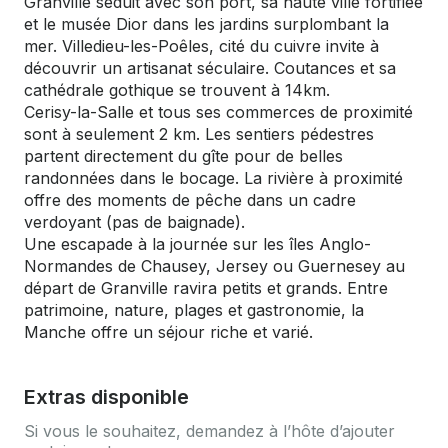
Granville séduit avec son port, sa haute ville fortifiée
et le musée Dior dans les jardins surplombant la
mer. Villedieu-les-Poêles, cité du cuivre invite à
découvrir un artisanat séculaire. Coutances et sa
cathédrale gothique se trouvent à 14km.
Cerisy-la-Salle et tous ses commerces de proximité
sont à seulement 2 km. Les sentiers pédestres
partent directement du gîte pour de belles
randonnées dans le bocage. La rivière à proximité
offre des moments de pêche dans un cadre
verdoyant (pas de baignade).
Une escapade à la journée sur les îles Anglo-
Normandes de Chausey, Jersey ou Guernesey au
départ de Granville ravira petits et grands. Entre
patrimoine, nature, plages et gastronomie, la
Manche offre un séjour riche et varié.
Extras disponible
Si vous le souhaitez, demandez à l’hôte d’ajouter