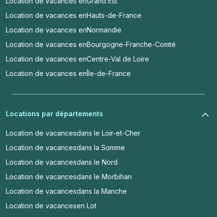
Location de vacances en
Grand Est
Location de vacances en
Hauts-de-France
Location de vacances en
Normandie
Location de vacances en
Bourgogne-Franche-Comté
Location de vacances en
Centre-Val de Loire
Location de vacances en
Île-de-France
Locations par départements
Location de vacances
dans le Loir-et-Cher
Location de vacances
dans la Somme
Location de vacances
dans le Nord
Location de vacances
dans le Morbihan
Location de vacances
dans la Manche
Location de vacances
en Lot