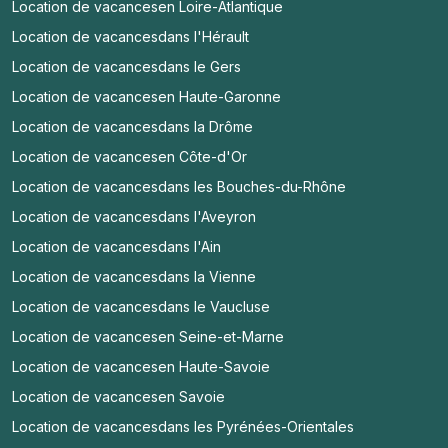
Location de vacances
en Loire-Atlantique
Location de vacances
dans l'Hérault
Location de vacances
dans le Gers
Location de vacances
en Haute-Garonne
Location de vacances
dans la Drôme
Location de vacances
en Côte-d'Or
Location de vacances
dans les Bouches-du-Rhône
Location de vacances
dans l'Aveyron
Location de vacances
dans l'Ain
Location de vacances
dans la Vienne
Location de vacances
dans le Vaucluse
Location de vacances
en Seine-et-Marne
Location de vacances
en Haute-Savoie
Location de vacances
en Savoie
Location de vacances
dans les Pyrénées-Orientales