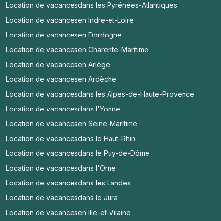
Location de vacances
dans les Pyrénées-Atlantiques
Location de vacances
en Indre-et-Loire
Location de vacances
en Dordogne
Location de vacances
en Charente-Maritime
Location de vacances
en Ariège
Location de vacances
en Ardèche
Location de vacances
dans les Alpes-de-Haute-Provence
Location de vacances
dans l'Yonne
Location de vacances
en Seine-Maritime
Location de vacances
dans le Haut-Rhin
Location de vacances
dans le Puy-de-Dôme
Location de vacances
dans l'Orne
Location de vacances
dans les Landes
Location de vacances
dans le Jura
Location de vacances
en Ille-et-Vilaine