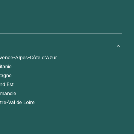
vence-Alpes-Côte d'Azur
itanie
tagne
nd Est
mandie
tre-Val de Loire