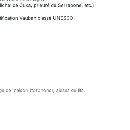
ichel de Cuxa, prieuré de Serrabone, etc.)
ortification Vauban classé UNESCO
ge de maison (torchons), alèses de lits.