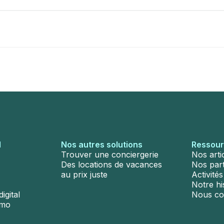
l
Nos autres solutions
Ressou
Trouver une conciergerie
Nos arti
Des locations de vacances
Nos par
au prix juste
Activité
Notre hi
igital
Nous co
émo