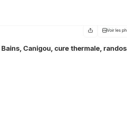
Voir les p
Bains, Canigou, cure thermale, randos