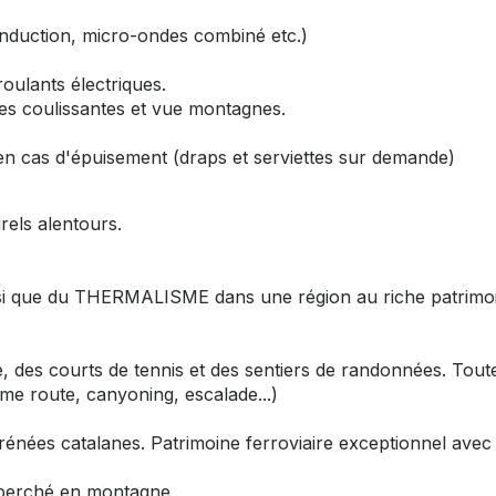
induction, micro-ondes combiné etc.)
roulants électriques.
tes coulissantes et vue montagnes.
r en cas d'épuisement (draps et serviettes sur demande)
urels alentours.
ainsi que du THERMALISME dans une région au riche patrimo
 des courts de tennis et des sentiers de randonnées. Toute
sme route, canyoning, escalade...)
rénées catalanes. Patrimoine ferroviaire exceptionnel avec
 perché en montagne