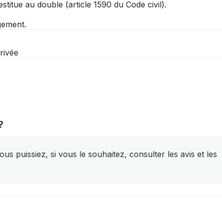
stitue au double (article 1590 du Code civil).
ogement.
rivée
?
s puissiez, si vous le souhaitez, consulter les avis et les