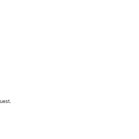
uest.