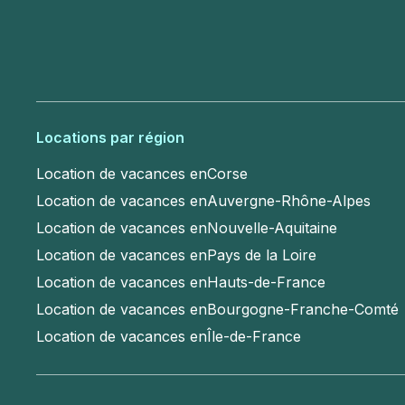
Locations par région
Location de vacances en
Corse
Location de vacances en
Auvergne-Rhône-Alpes
Location de vacances en
Nouvelle-Aquitaine
Location de vacances en
Pays de la Loire
Location de vacances en
Hauts-de-France
Location de vacances en
Bourgogne-Franche-Comté
Location de vacances en
Île-de-France