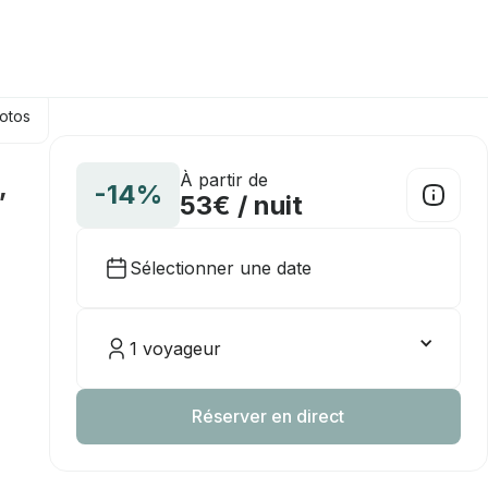
hotos
À partir de
,
-14%
53€ / nuit
Sélectionner une date
1 voyageur
Réserver en direct